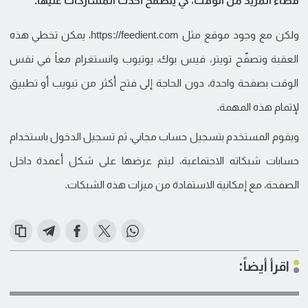
قضاء المزيد من الوقت، كي يتصفح أحدث المشاركات عليها.
ولكن مع وجود موقع مثل https://feedient.com، يمكن تخطي هذه
العقبة وتصفّح تويتر، فيس بوك، يوتيوب وانستغرام معاً في نفس
الوقت بصفحة واحدة، دون الحاجة إلى فتح أكثر من تبويب أو تطبيق
لإتمام هذه المهمة.
ويقوم المستخدم بتسجيل حساب مجاني، ثم تسجيل الدخول باستخدام
حسابات شبكاته الاجتماعية، ليتم عرضها على شكل أعمدة داخل
الصفحة، مع إمكانية الاستفادة من ميزات هذه الشبكات.
اقرأ أيضاً: