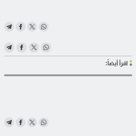
اقرأ أيضاً: