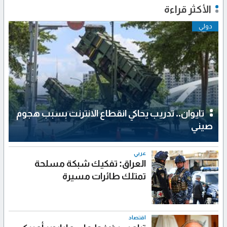
الأكثر قراءة
دولي
تايوان.. تدريب يحاكي انقطاع الانترنت بسبب هجوم
صيني
عربي
العراق: تفكيك شبكة مسلحة
تمتلك طائرات مسيرة
اقتصاد