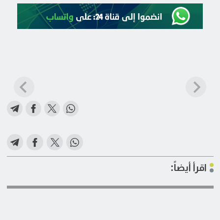
اقرأ أيضاً: