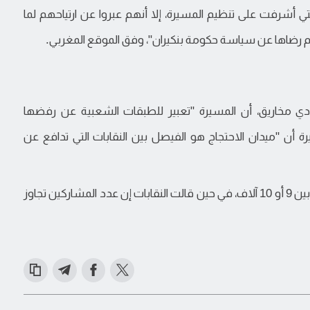
أشرفت على تنظيم المسيرة، إلا أنهم عبروا عن ارتياحهم لما
م رضاها عن سياسة حكومة بنكيران"، وفق الموقع المغربي.
لودي مخاريق، أن المسيرة "تعبير للطبقات الشعبية عن رفضها
 أن "ميدان الاحتجاج هو الفيصل بين النقابات التي تدافع عن
وقدرت السلطات الأمنية للدار البيضاء عدد المشاركين بين 9 أو 10 آلاف، في حين قالت النقابات إن عدد المشاركين تجاوز