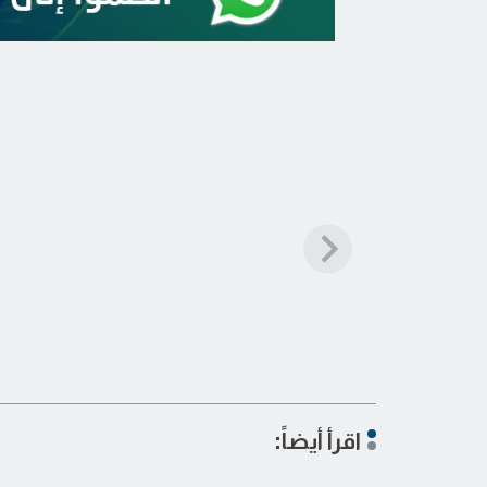
اقرأ أيضاً: