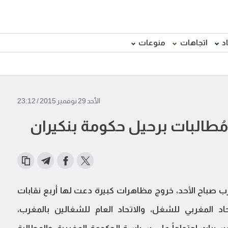
د
اتجاهات
منوعات
الأحد 29 نوفمبر 2015 / 23:12
ُطالبات برحيل حكومة بنكيران
رب صباح الأحد، خروج مظاهرات كبيرة دعت لها أربع نقابات
حاد المغربي للشغل، والاتحاد العام للشغالين بالمغرب،