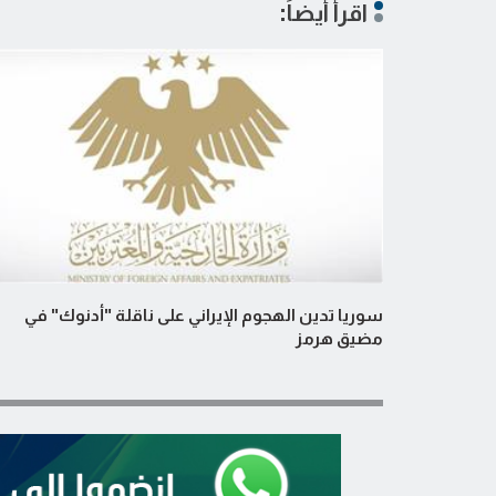
اقرأ أيضاً:
سوريا تدين الهجوم الإيراني على ناقلة "أدنوك" في
مضيق هرمز ‏