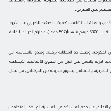
سيرات احتجاجاً على سياسة الحكومة المغربية، والمطالبة
ع هيسبريس المغربي.
لأجور، ومعاشات التقاعد، وتخفيض الضغط الضريبي على الأجور،
وتحسين الدخل، ورفع سقف الأجور المعفاة من الضريبة إلى 6000 درهم شهرياً(597 دولار)، واحترام الحريات النقابية،
حكومة، وصلت حد المطالبة برحيله، وندّدوا بالسياسة التي
بية الأربع بالعمل على النيل من الحقوق الأساسية الاجتماعية،
أسر المغربية، والمساس بحقوق شريحة من المواطنين في مجال
ن التعليق عن حجم المشاركة في المسيرة، لم يخف المنظمون