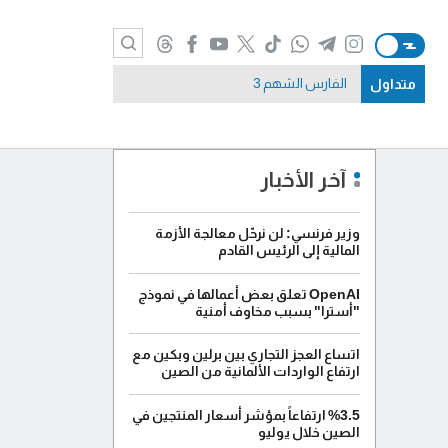
متداول
الفارس الشهم 3
آخر الأخبار
وزير فرنسي: لن نرحّل معالجة الأزمة
المالية إلى الرئيس القادم
OpenAI تعلق بعض أعمالها في نموذج
"أسترا" بسبب مخاوف أمنية
اتساع العجز التجاري بين برلين وبكين مع
ارتفاع الواردات الألمانية من الصين
%3.5 ارتفاعاً بمؤشر أسعار المنتجين في
الصين خلال يوليو