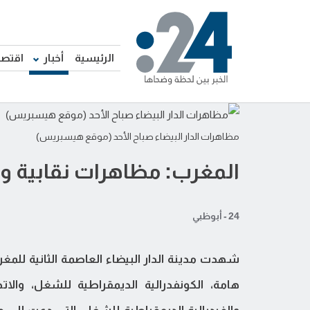
الرئيسية
أخبار
اقتصا
مظاهرات الدار البيضاء صباح الأحد (موقع هيسبريس)
المغرب: مظاهرات نقابية وم
24 - أبوظبي
شهدت مدينة الدار البيضاء العاصمة الثانية للمغ
هامة، الكونفدرالية الديمقراطية للشغل، والات