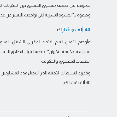
تذمرهم من ضعف مستوى التنسيق بين المكونات التي 
وصفوه بـ"الحشود البشرية التي توافدت للتعبير عن عد
40 ألف مشارك
وأوضح الأمين العام للاتحاد المغربي للشغل، المي
لسياسة حكومة بنكيران"، مضيفا قبل انطلاق المسيرة
الطبقات المقهورة والحكومة".
40 ألف مُشارك.