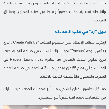
تحتفي بثقافة الشباب، حيث تخللت الفعالية عروض موسيقية مباشرة
وأنشطة تفاعلية، جذبت حضوراً واسعًا من صناع المحتوى وعشاق
الموضة.
جيل "زد" في قلب المعادلة
ارتكزت فعالية الإطلاق على مفهوم العلامة "Create With Us"، الذي
يعكس توجه "Pacsun" نحو إشراك الشباب في صناعة التجربة، حيث
جرى تطوير الحدث بالتعاون مع مبادرة Pacsun Launch Lab في
الإمارات، والتي تضم 55 من مبدعي جيل Z، ساهموا في صياغة الهوية
البصرية والمحتوى والأنشطة الخاصة بالافتتاح.
كما كان ظهور الفنان الشامي، من أبرز محطات الحدث، حيث شارك
في الاحتفالات وقدم لقاءً حصرياً مع المعجبين.