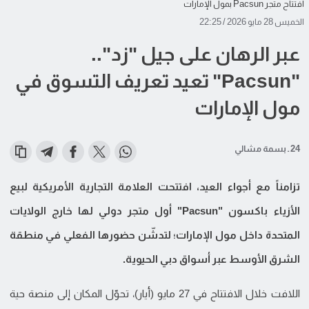
افتتاح متجر Pacsun بمول الإمارات
الخميس 28 مايو 2026 / 22:25
عبر الرهان على جيل "زد"..
"Pacsun" تعيد تعريف التسوق في
مول الإمارات
24 ـ بسمة مشالي
تزامناً مع أجواء العيد، افتتحت العلامة التجارية الأمريكية لبيع
الأزياء باكسون "Pacsun" أول متجر دولي لها خارج الولايات
المتحدة داخل مول الإمارات؛ لتدشّن حضورها الفعلي في منطقة
الشرق الأوسط عبر أسواق دبي الحيوية.
اللافت خلال الافتتاح في 27 مايو (أيار)، تحوّل المكان إلى منصة حية