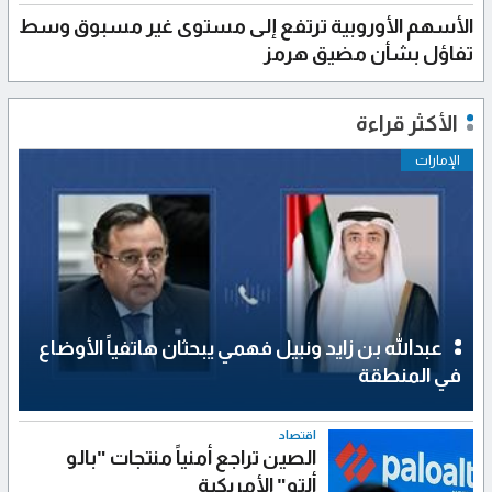
الأسهم الأوروبية ترتفع إلى مستوى غير مسبوق وسط
تفاؤل بشأن مضيق هرمز
الأكثر قراءة
الإمارات
عبدالله بن زايد ونبيل فهمي يبحثان هاتفياً الأوضاع
في المنطقة
اقتصاد
الصين تراجع أمنياً منتجات "بالو
ألتو" الأمريكية