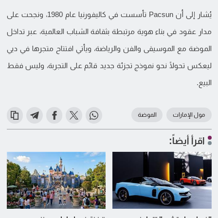
يُشار إلى أن Pacsun تأسست في كاليفورنيا عام 1980، ونجحت على
مدار عقود في بناء هوية مرتبطة بثقافة الشباب العالمية، عبر تداخل
الموضة مع الموسيقى والفن والرياضة، ويأتي افتتاح متجرها في دبي
ليعكس تحولًا نحو نموذج تجزئة جديد قائم على التجربة، وليس فقط
البيع.
مول الإمارات
الموضة
اقرأ أيضاً: