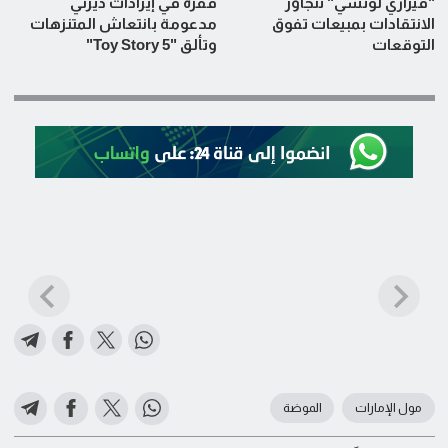
"فيراري لوتشي" تتجاوز
قفزة في إيرادات ديزني
الانتقادات بمبيعات تفوق
مدعومة بانتعاش المتنزهات
التوقعات
وتألق "Toy Story 5"
مول الإمارات
الموضة