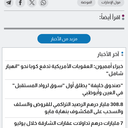
مول الإمارات
الموضة
اقرأ أيضاً:
مزيد من الأخبار
آخر الأخبار
خبراء أمميون: العقوبات الأمريكية تدفع كوبا نحو "انهيار
شامل"
"صندوق خليفة" يطلق أول "سوق لرواد المستقبل"
في العين وأبوظبي
308.8 مليار درهم الرصيد التراكمي للقروض والسلف
والسحب على المكشوف بنهاية مايو
7 مليارات درهم تداولات عقارات الشارقة خلال يوليو