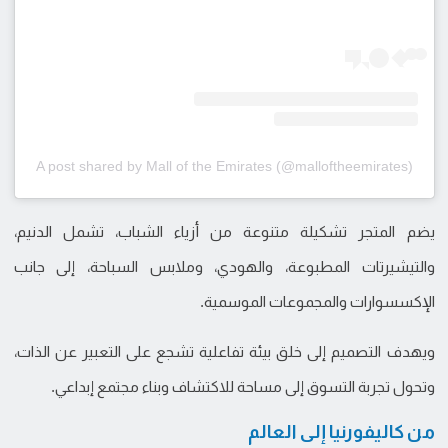
A post shared by Mall of the Emirates (@malloftheemirates)
يضم المتجر تشكيلة متنوعة من أزياء الشباب، تشمل الدنيم،
والتيشيرتات المطبوعة، والهودي، وملابس السباحة، إلى جانب
الإكسسوارات والمجموعات الموسمية.
ويهدف التصميم إلى خلق بيئة تفاعلية تشجع على التعبير عن الذات،
وتحول تجربة التسوق إلى مساحة للاكتشاف وبناء مجتمع إبداعي.
من كاليفورنيا إلى العالم