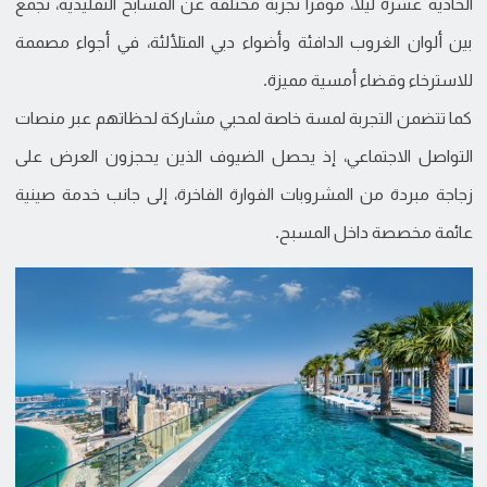
الحادية عشرة ليلاً، موفراً تجربة مختلفة عن المسابح التقليدية، تجمع
بين ألوان الغروب الدافئة وأضواء دبي المتلألئة، في أجواء مصممة
للاسترخاء وقضاء أمسية مميزة.
كما تتضمن التجربة لمسة خاصة لمحبي مشاركة لحظاتهم عبر منصات
التواصل الاجتماعي، إذ يحصل الضيوف الذين يحجزون العرض على
زجاجة مبردة من المشروبات الفوارة الفاخرة، إلى جانب خدمة صينية
عائمة مخصصة داخل المسبح.