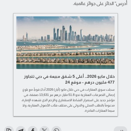
أدرس" الحائز على جوائز عالمية.
خلال مايو 2026.. أغلى 5 شقق مبيعة في دبي تتجاوز
477 مليون درهم - موقع 24
سجلت سوق العقارات في دبي خلال مايو (أيار) 2026 أداءً قوياً، مع بلوغ
إجمالي التصرفات العقارية نحو 51.8 مليار درهم عبر 13,631 صفقة، في
مؤشر جديد على استمرار النشاط الاستثماري والزخم الذي تشهده الإمارة،
مدعوماً بالطلب المحلي والدولي على مختلف فئات الأصول العقارية، ولا
سيما العقارات الفاخرة.
دبي