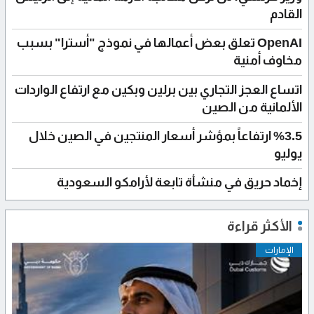
القادم
OpenAI تعلق بعض أعمالها في نموذج "أسترا" بسبب
مخاوف أمنية
اتساع العجز التجاري بين برلين وبكين مع ارتفاع الواردات
الألمانية من الصين
%3.5 ارتفاعاً بمؤشر أسعار المنتجين في الصين خلال
يوليو
إخماد حريق في منشأة تابعة لأرامكو السعودية
الأكثر قراءة
الإمارات