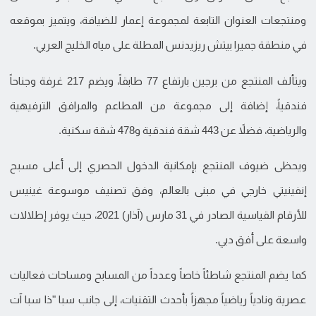
ومنتجعات العنوان التابعة لمجموعة إعمار للضيافة، ويتميز بموقعه
في منطقة جميرا بيتش ريزيدنس المطلة على مياه الخليج العربي.
ويتألف المنتجع من برجين بارتفاع 77 طابقاً، ويضم 217 غرفة وجناحاً
فندقياً، إضافة إلى مجموعة من المطاعم والمرافق الترفيهية
والرياضية، فضلاً عن 443 شقة فندقية و478 شقة سكنية.
ويحظى ضيوف المنتجع بإمكانية الدخول الحصري إلى أعلى مسبح
إنفينيتي خارجي في مبنى بالعالم، وفق تصنيف موسوعة غينيس
للأرقام القياسية الصادر في 31 مارس (آذار) 2021، حيث يوفر إطلالات
واسعة على أفق دبي.
كما يضم المنتجع شاطئاً خاصاً وعدداً من المسابح ومساحات فعاليات
عصرية ونادياً رياضياً مجهزاً بأحدث التقنيات، إلى جانب سبا "ذا سبا آت