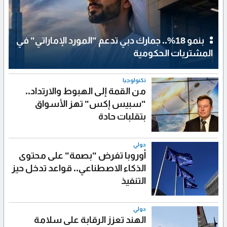
بنمو 18%.. جمارك دبي تدعم "المورد الإماراتي" في
المشتريات الحكومية
تكنولوجيا
من القمة إلى الهبوط والارتداد..
"سبيس إكس" تهز الأسواق
بتقلبات حادة
دولي
أوروبا تفرض "بصمة" على محتوى
الذكاء الاصطناعي.. قواعد تدخل حيز
التنفيذ
دولي
الهند تعزز الرقابة على سلامة