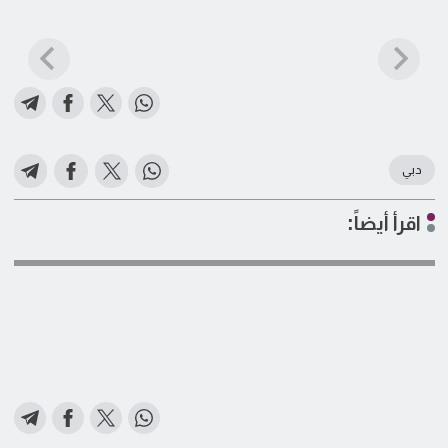
دبي
اقرأ أيضاً: