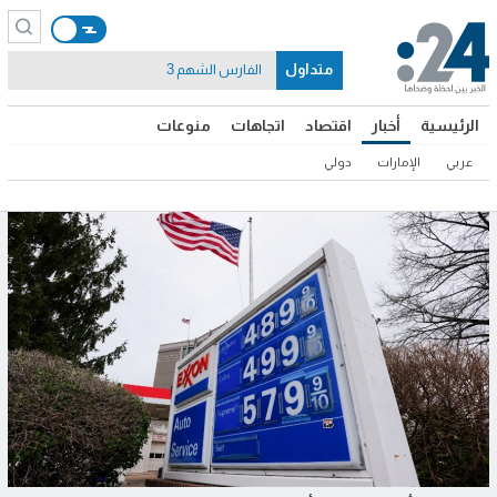
متداول
الفارس الشهم 3
الرئيسية
أخبار
اقتصاد
اتجاهات
منوعات
عربي
الإمارات
دولي