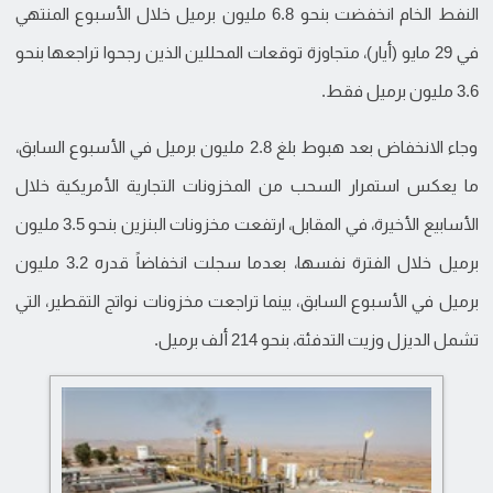
النفط الخام انخفضت بنحو 6.8 مليون برميل خلال الأسبوع المنتهي
في 29 مايو (أيار)، متجاوزة توقعات المحللين الذين رجحوا تراجعها بنحو
3.6 مليون برميل فقط.
وجاء الانخفاض بعد هبوط بلغ 2.8 مليون برميل في الأسبوع السابق،
ما يعكس استمرار السحب من المخزونات التجارية الأمريكية خلال
الأسابيع الأخيرة، في المقابل، ارتفعت مخزونات البنزين بنحو 3.5 مليون
برميل خلال الفترة نفسها، بعدما سجلت انخفاضاً قدره 3.2 مليون
برميل في الأسبوع السابق، بينما تراجعت مخزونات نواتج التقطير، التي
تشمل الديزل وزيت التدفئة، بنحو 214 ألف برميل.