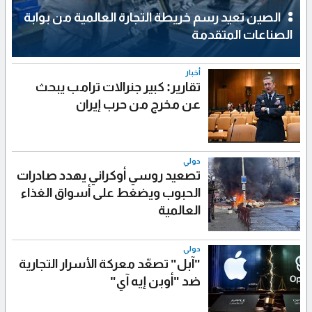
الصين تعيد رسم خريطة التجارة العالمية من بوابة
الصناعات المتقدمة
أخبار
تقارير: كبير جنرالات ترامب يبحث
عن مخرج من حرب إيران
دولي
تصعيد روسي أوكراني يهدد صادرات
الحبوب ويضغط على أسواق الغذاء
العالمية
دولي
"آبل" تصعّد معركة الأسرار التجارية
ضد "أوبن إيه آي"