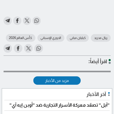
ريال مدريد
كيليان مبابي
الدوري الإسباني
كأس العالم 2026
اقرأ أيضاً:
مزيد من الأخبار
آخر الأخبار
"آبل" تصعّد معركة الأسرار التجارية ضد "أوبن إيه آي"