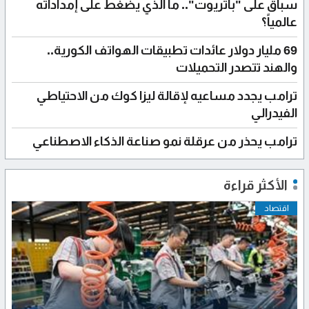
سباق على "باتريوت".. ما الذي يضغط على إمداداته
عالمياً؟
69 مليار دولار عائدات تطبيقات الهواتف الكورية..
والهند تتصدر التحميلات
ترامب يجدد مساعيه لإقالة ليزا كوك من الاحتياطي
الفيدرالي
ترامب يحذر من عرقلة نمو صناعة الذكاء الاصطناعي
الأكثر قراءة
اقتصاد