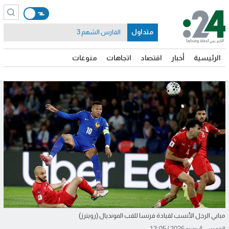
متداول
الفارس الشهم 3
الرئيسية
أخبار
اقتصاد
اتجاهات
منوعات
مبابي الرجل الأنسب لقيادة فرنسا للقب المونديال (رويترز)
الخميس 4 يونيو 2026 / 13:05