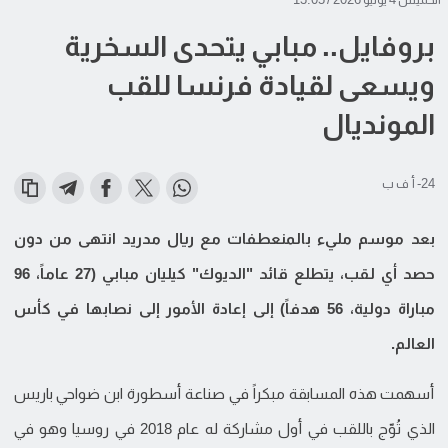
بروفايل.. مبابي يتحدى السخرية
ويسعى لقيادة فرنسا للقب
المونديال
24- أ ف ب
بعد موسم مليء بالمنعطفات مع ريال مدريد انتهى من دون
حصد أي لقب، يتطلع قائد "الديوك" كيليان مبابي (27 عاماً، 96
مباراة دولية، 56 هدفاً) إلى إعادة الأمور إلى نصابها في كأس
العالم.
أسهمت هذه المسابقة مبكراً في صناعة أسطورة ابن ضواحي باريس
الذي تُوّج باللقب في أول مشاركة له عام 2018 في روسيا وهو في