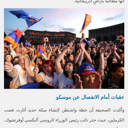
أنها مطالبة بأراضٍ أذربيجانية.
عقبات أمام الانفصال عن موسكو
وأكدت الصحيفة أن خطة واشنطن لإنشاء سكة حديد أثارت غضب
الكرملين، حيث حذر نائب رئيس الوزراء الروسي أليكسي أوفرتشوك،