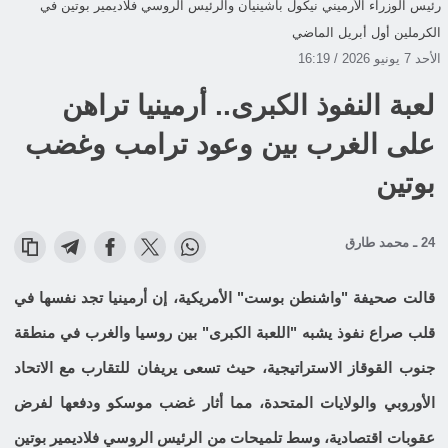
رئيس الوزراء الأرميني نيكول باشينيان والرئيس الروسي فلاديمير بوتين في
الكرملين أول أبريل الماضي
الأحد 7 يونيو 2026 / 16:19
لعبة النفوذ الكبرى.. أرمينيا تراهن
على الغرب بين وعود ترامب وغضب
بوتين
24 ـ محمد طارق
قالت صحيفة "واشنطن بوست" الأمريكية، إن أرمينيا تجد نفسها في
قلب صراع نفوذ يشبه "اللعبة الكبرى" بين روسيا والغرب في منطقة
جنوب القوقاز الاستراتيجية، حيث تسعى يريفان للتقارب مع الاتحاد
الأوروبي والولايات المتحدة، مما أثار غضب موسكو ودفعها لفرض
عقوبات اقتصادية، وسط تلميحات من الرئيس الروسي فلاديمير بوتين