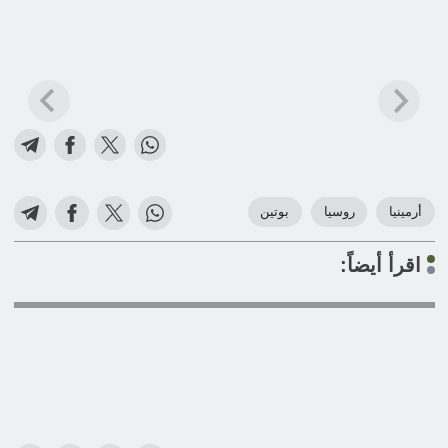
أرمينيا
روسيا
بوتين
اقرأ أيضاً: