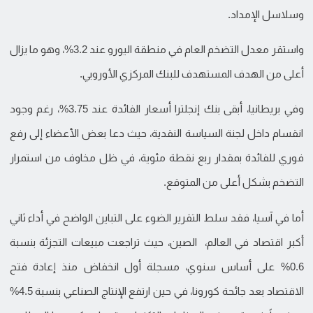
وسلاسل الإمداد.
واستقر معدل التضخم العام في منطقة اليورو عند 3.2%، وهو ما يزال
أعلى من الهدف المستهدف للبنك المركزي الأوروبي.
وفي بريطانيا، أبقى بنك إنجلترا أسعار الفائدة عند 3.75%، رغم وجود
انقسام داخل لجنة السياسة النقدية، حيث دعا بعض الأعضاء إلى رفع
فوري للفائدة بمقدار ربع نقطة مئوية، في ظل مخاوف من استمرار
التضخم بشكل أعلى من المتوقع.
أما في آسيا، فقد سلط التقرير الضوء على التباين الواضح في أداء ثاني
أكبر اقتصاد في العالم، الصين، حيث تراجعت مبيعات التجزئة بنسبة
0.6% على أساس سنوي، مسجلة أول انخفاض منذ إعادة فتح
الاقتصاد بعد جائحة كورونا، في حين ارتفع الإنتاج الصناعي بنسبة 4.5%