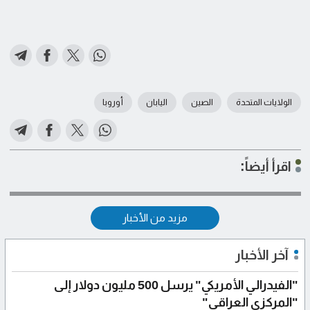
الولايات المتحدة
الصين
اليابان
أوروبا
اقرأ أيضاً:
مزيد من الأخبار
آخر الأخبار
"الفيدرالي الأمريكي" يرسل 500 مليون دولار إلى
"المركزي العراقي"