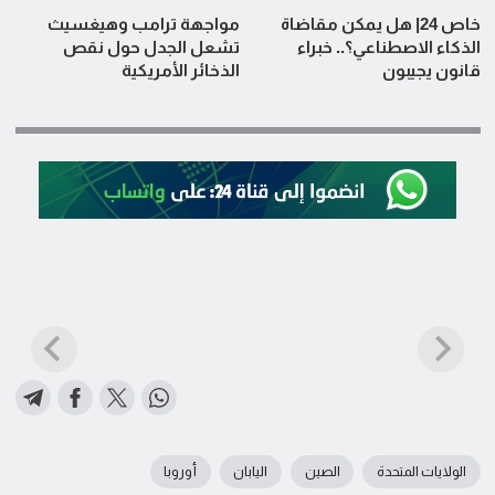
خاص 24| هل يمكن مقاضاة
مواجهة ترامب وهيغسيث
الذكاء الاصطناعي؟.. خبراء
تشعل الجدل حول نقص
قانون يجيبون
الذخائر الأمريكية
الولايات المتحدة
الصين
اليابان
أوروبا