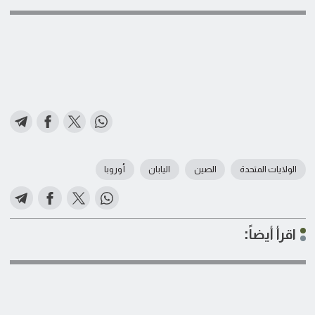
الولايات المتحدة
الصين
اليابان
أوروبا
اقرأ أيضاً: