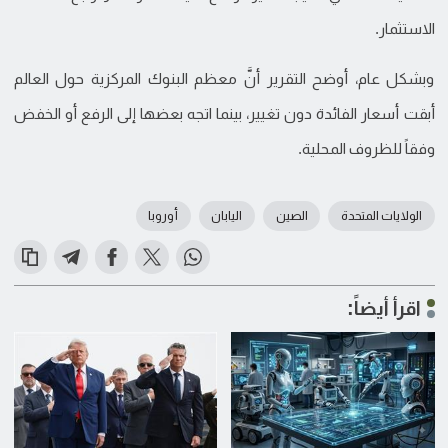
الاستثمار.
وبشكل عام، أوضح التقرير أنَّ معظم البنوك المركزية حول العالم
أبقت أسعار الفائدة دون تغيير، بينما اتجه بعضها إلى الرفع أو الخفض
وفقاً للظروف المحلية.
الولايات المتحدة
الصين
اليابان
أوروبا
اقرأ أيضاً: