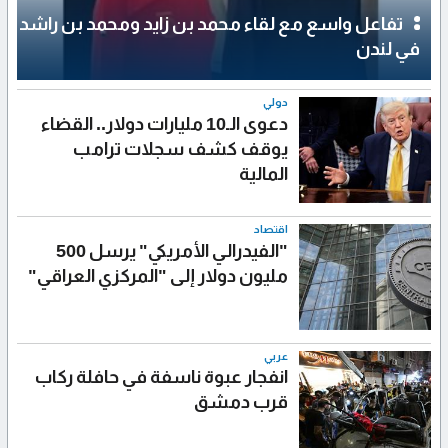
تفاعل واسع مع لقاء محمد بن زايد ومحمد بن راشد
في لندن
دولي
دعوى الـ10 مليارات دولار.. القضاء
يوقف كشف سجلات ترامب
المالية
اقتصاد
"الفيدرالي الأمريكي" يرسل 500
مليون دولار إلى "المركزي العراقي"
عربي
انفجار عبوة ناسفة في حافلة ركاب
قرب دمشق