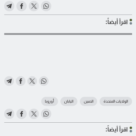
اقرأ أيضاً:
الولايات المتحدة
الصين
اليابان
أوروبا
اقرأ أيضاً: