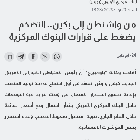
البنك المركزي الأوروبي (رويترز)
السبت 20 يونيو 2026 / 18:23
من واشنطن إلى بكين.. التضخم
يضغط على قرارات البنوك المركزية
24 - أبوظبي
أفادت وكالة "بلومبيرغ" أنَّ رئيس الاحتياطي الفيدرالي الأمريكي
الجديد، كيفن وارش، تعهّد في أول اجتماع له منذ توليه المنصب
بإعادة تحقيق استقرار الأسعار، في وقت تتزايد فيه التوقعات
داخل البنك المركزي الأمريكي بشأن احتمال رفع أسعار الفائدة
خلال العام الجاري، نتيجة استمرار ضغوط التضخم، وعدم استقرار
بعض المؤشرات الاقتصادية.