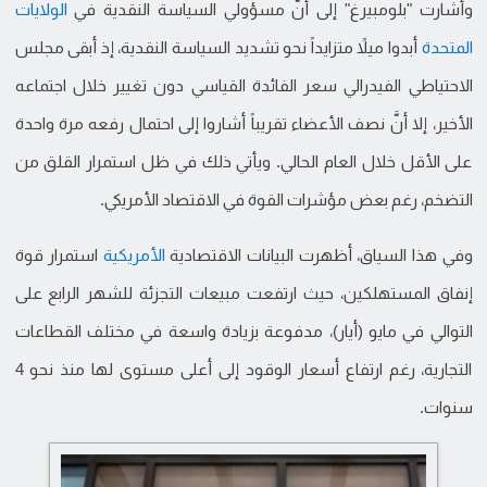
وأشارت "بلومبيرغ" إلى أنَّ مسؤولي السياسة النقدية في
الولايات
المتحدة
أبدوا ميلاً متزايداً نحو تشديد السياسة النقدية، إذ أبقى مجلس
الاحتياطي الفيدرالي سعر الفائدة القياسي دون تغيير خلال اجتماعه
الأخير، إلا أنَّ نصف الأعضاء تقريباً أشاروا إلى احتمال رفعه مرة واحدة
على الأقل خلال العام الحالي. ويأتي ذلك في ظل استمرار القلق من
التضخم، رغم بعض مؤشرات القوة في الاقتصاد الأمريكي.
وفي هذا السياق، أظهرت البيانات الاقتصادية
الأمريكية
استمرار قوة
إنفاق المستهلكين، حيث ارتفعت مبيعات التجزئة للشهر الرابع على
التوالي في مايو (أيار)، مدفوعة بزيادة واسعة في مختلف القطاعات
التجارية، رغم ارتفاع أسعار الوقود إلى أعلى مستوى لها منذ نحو 4
سنوات.