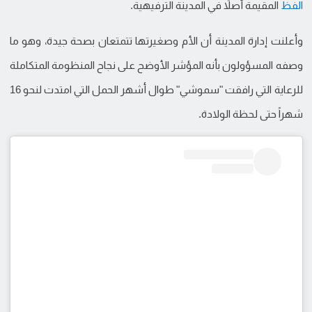
الفظ
المقيمة أصلاً في المدينة الترفيهية.
وأعلنت إدارة المدينة أن الأم وصغيرتها تتمتعان بصحة جيدة، وهو ما
وصفه المسؤولون بأنه المؤشر الأوضح على نجاح المنظومة المتكاملة
للرعاية التي رافقت "سموشي" طوال أشهر الحمل التي امتدت لنحو 16
شهراً حتى لحظة الولادة.