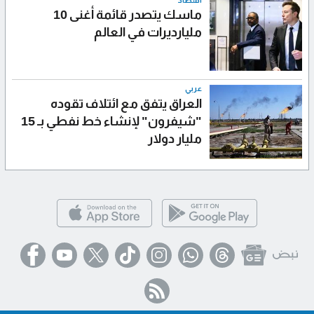
ماسك يتصدر قائمة أغنى 10
مليارديرات في العالم
عربي
العراق يتفق مع ائتلاف تقوده
"شيفرون" لإنشاء خط نفطي بـ 15
مليار دولار