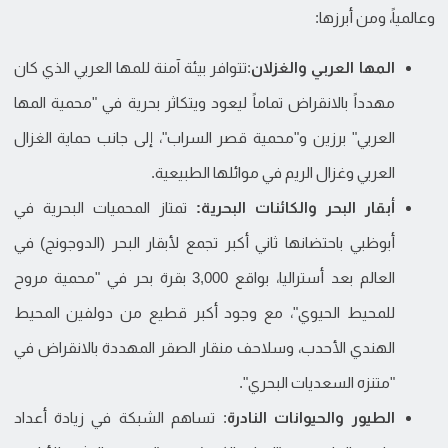
وعالمياً، ومن أبرزها:
المها العربي والغزلان
:تتوافر بيئة آمنة للمها العربي الذي كان
مهدداً بالانقراض تماماً ليعود ويتكاثر بحرية في "محمية المها
العربي" برزين و"محمية قصر السراب"، إلى جانب حماية الغزال
العربي وغزال الريم في موائلها الطبيعية.
أبقار البحر والكائنات البحرية:
تمتاز المحميات البحرية في
أبوظبي باحتضانها ثاني أكبر تجمع لأبقار البحر (الدوجونج) في
العالم بعد أستراليا، بواقع 3,000 بقرة بحر في "محمية مروح
للمحيط الحيوي"، مع وجود أكبر قطيع من دولفين المحيط
الهندي الأحدب، وسلاحف منقار الصقر المهددة بالانقراض في
"متنزه السعديات البحري".
الطيور والحيوانات النادرة
: تساهم الشبكة في زيادة أعداد