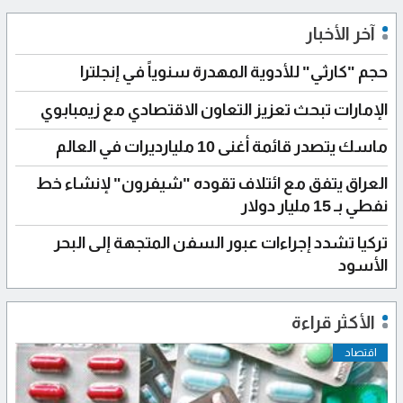
آخر الأخبار
حجم "كارثي" للأدوية المهدرة سنوياً في إنجلترا
الإمارات تبحث تعزيز التعاون الاقتصادي مع زيمبابوي
ماسك يتصدر قائمة أغنى 10 مليارديرات في العالم
العراق يتفق مع ائتلاف تقوده "شيفرون" لإنشاء خط
نفطي بـ 15 مليار دولار
تركيا تشدد إجراءات عبور السفن المتجهة إلى البحر
الأسود
الأكثر قراءة
اقتصاد