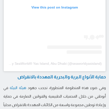
View this post on Instagram
A post shared by SeaWorld® Yas Island, Abu Dhabi (@seaworldyasisland)
حماية الأنواع البرية والبحرية المهددة بالانقراض
وفي ضوء هذه المنظومة المتطورة، نجحت جهود
هيئة البيئة
في
أبوظبي من خلال المحميات الطبيعية والقوانين الصارمة في حماية
وإعادة توطين مجموعة واسعة من الكائنات المهددة بالانقراض محلياً