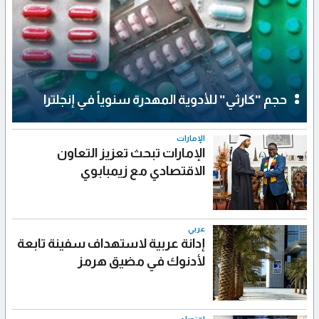
حجم "كارثي" للأدوية المهدرة سنوياً في إنجلترا
الإمارات
الإمارات تبحث تعزيز التعاون
الاقتصادي مع زيمبابوي
عربي
إدانة عربية لاستهداف سفينة تابعة
لأدنوك في مضيق هرمز
اقتصاد