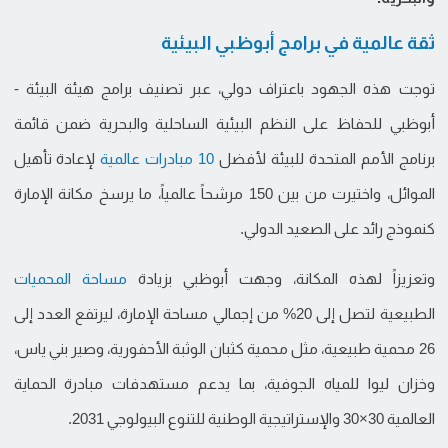
ثقة عالمية في برامج أبوظبي البيئية
توجت هذه الجهود باعتراف دولي، عبر تصنيف برامج هيئة البيئة -
أبوظبي للحفاظ على النظم البيئية الساحلية والبحرية ضمن قائمة
برنامج الأمم المتحدة للبيئة لأفضل
10 مبادرات عالمية
لإعادة تأهيل
الموائل، واختيرت من بين 150 مرشحاً عالمياً، ما يرسخ مكانة الإمارة
كنموذج رائد على الصعيد الدولي.
وتعزيزاً لهذه المكانة، وجهت أبوظبي بزيادة
مساحة المحميات
الطبيعية لتصل إلى 20% من إجمالي مساحة الإمارة، ليرتفع العدد إلى
26 محمية طبيعية، مثل محمية كثبان الوثبة الأحفورية، وصير بني ياس،
وخزان ليوا للمياه الجوفية، بما يدعم مستهدفات مبادرة الحماية
العالمية 30×30 والإستراتيجية الوطنية للتنوع البيولوجي 2031.