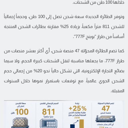
خلالها 100 طن من الشحنات.
وتوفر الطائرة الجديدة سعة شحن تصل إلى 100 طن، وحجماً إجمالياً
للشحن 811 متراً مكعباً، بزيادة 25% مقارنة بطائرات الشحن المنتجة
أساساً من طراز "بوينج 777F".
كما تضم الطائرة المحوّلة 47 منصة شحن، أي أكثر بعشر منصات من
طراز 777F، ما يجعلها مناسبة لنقل الشحنات كبيرة الحجم، ولا سيما
بضائع التجارة الإلكترونية، التي تشكل حالياً نحو 20% من إجمالي حجم
الشحن الجوي عالمياً، مع توقعات باستمرار نموها خلال السنوات
المقبلة.