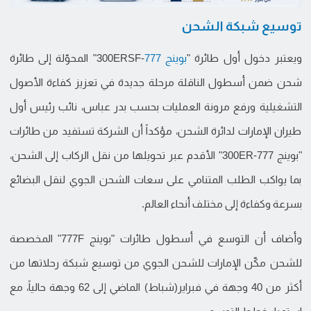
توسيع شبكة الشحن
ويعتبر دخول أول طائرة "
بوينج 777
-300ERSF" المحوّلة إلى طائرة
شحن ضمن أسطول الناقلة مرحلة جديدة في تعزيز كفاءة الأصول
التشغيلية ورفع مرونة العمليات بحسب بدر عباس، نائب رئيس أول
طيران الإمارات لدائرة الشحن، مؤكداً أن الشركة تستفيد من طائرات
"بوينج 777-300ER" الأقدم عبر تحويلها من نقل الركاب إلى الشحن،
بما يواكب الطلب المتنامي على سعات الشحن الجوي لنقل البضائع
بسرعة وكفاءة إلى مختلف أنحاء العالم.
وأضاف أن التوسع في أسطول طائرات "بوينج 777F" المخصصة
للشحن مكّن الإمارات للشحن الجوي من توسيع شبكة رحلاتها من
أكثر من 40 وجهة في فبراير(شباط) الماضي إلى 62 وجهة حالياً، مع