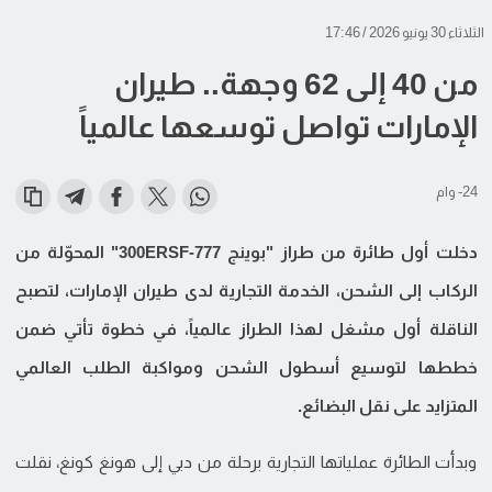
الثلاثاء 30 يونيو 2026 / 17:46
من 40 إلى 62 وجهة.. طيران
الإمارات تواصل توسعها عالمياً
24- وام
دخلت أول طائرة من طراز "بوينج 777-300ERSF" المحوّلة من
الركاب إلى الشحن، الخدمة التجارية لدى طيران الإمارات، لتصبح
الناقلة أول مشغل لهذا الطراز عالمياً، في خطوة تأتي ضمن
خططها لتوسيع أسطول الشحن ومواكبة الطلب العالمي
المتزايد على نقل البضائع.
وبدأت الطائرة عملياتها التجارية برحلة من دبي إلى هونغ كونغ، نقلت