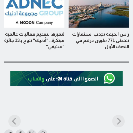
رأس الخيمة تجذب استثمارات
لتميزها بتقديم فعاليات عالمية
تتخطى 771 مليون درهم في
مبتكرة.. "أدنيك" تتوج بـ13 جائزة
النصف الأول
"ستيفي"