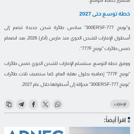
استمرار خطط التوسع.
خطة توسع حتى 2027
و"بوينج 777-300ERSF" سادس طائرة شحن جديدة تنضم إلى
أسطول الإمارات للشحن الجوي منذ مارس (آذار) 2026، بعد انضمام
خمس طائرات "بوينج 777F".
ووفق خطة التوسع، ستتسلم الإمارات للشحن الجوي خمس طائرات
"بوينج 777F" إضافية بحلول نهاية العام، كما ستضيف ثلاث طائرات
"بوينج 777-300ERSF" محوّلة إلى أسطولها خلال عام 2027.
الإمارات
اقرأ أيضاً: