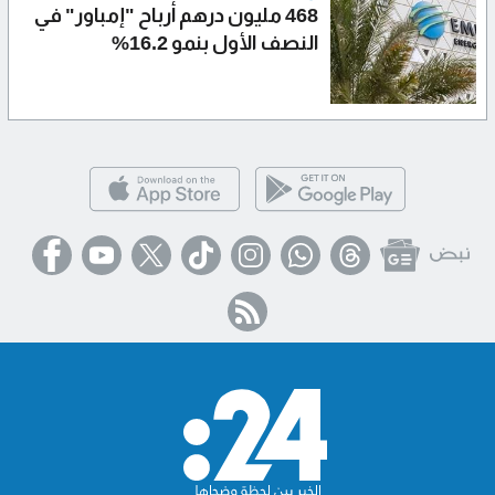
468 مليون درهم أرباح "إمباور" في
النصف الأول بنمو 16.2%