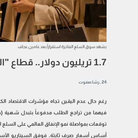
يشهد سوق السلع الفاخرة استقراراً بعد عامين عجاف
1.7 تريليون دولار.. قطاع "السلع الفاخرة" يستعيد توازنه
24 ـ رشا صفوت
رغم حال عدم اليقين تجاه مؤشرات الاقتصاد الك
فيهما من تراجع الطلب مدفوعاً بتبدل شهية (جيل