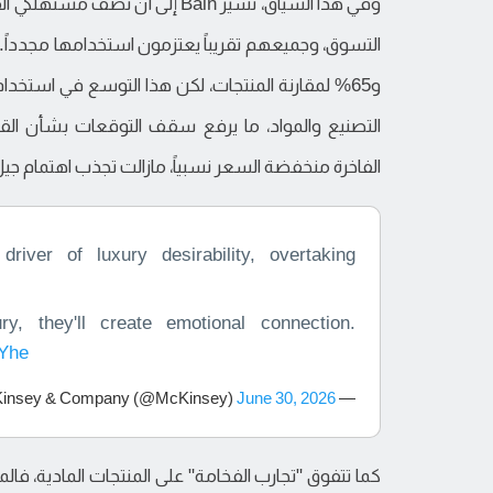
وفي هذا السياق، تشير Bain إلى أ
و65% لمقارنة المنتجات، لكن هذا التوسع في استخ
التصنيع والمواد، ما يرفع سقف التوقعات بشأن الق
الفاخرة منخفضة السعر نسبياً، مازالت تجذب اهتمام جيل
ver of luxury desirability, overtaking
y, they'll create emotional connection.
0Yhe
June 30, 2026
— McKinsey & Company (@McKinsey)