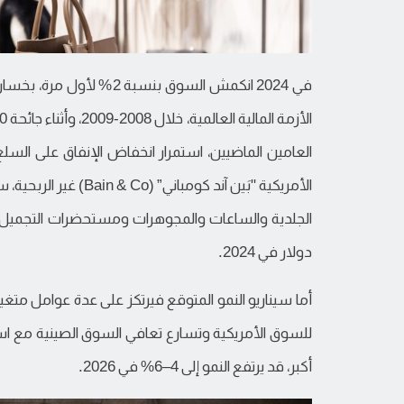
العامين الماضيين، استمرار انخفاض الإنفاق على السل
الأمريكية "بَين آند ك
دولار في 2024.
أما سيناريو النمو المتوقع فيرتكز على عدة عوامل متغير
للسوق الأمريكية وتسارع تعافي السوق الصينية مع ا
أكبر، قد يرتفع النمو إلى 4–6% في 2026.