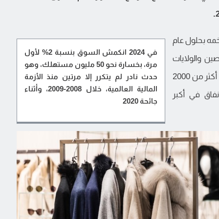
خمه بحلول عام
في 2024 انكمش السوق بنسبة 2% لأول
ه أسواق الصين والولايات
مرة، بخسارة نحو 50 مليون مستهلك، وهو
، استند إلى بيانات أكثر من 2000
حدث نادر لم يتكرر إلا مرتين منذ الأزمة
المالية العالمية، خلال 2008-2009، وأثناء
فاق في أكبر
جائحة 2020