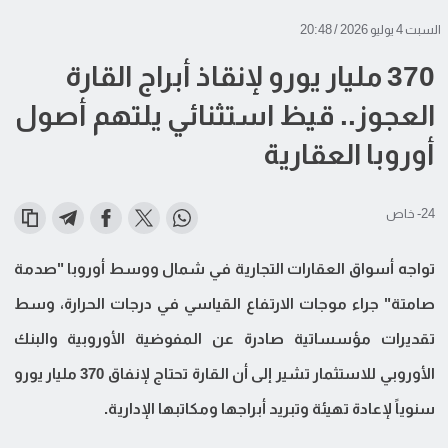
السبت 4 يوليو 2026 / 20:48
370 مليار يورو لإنقاذ أبراج القارة
العجوز.. قيظ استثنائي يلتهم أصول
أوروبا العقارية
24- خاص
تواجه أسواق العقارات التجارية في شمال ووسط أوروبا "صدمة
صامتة" جراء موجات الارتفاع القياسي في درجات الحرارة، وسط
تقديرات مؤسساتية صادرة عن المفوضية الأوروبية والبنك
الأوروبي للاستثمار تشير إلى أن القارة تحتاج لإنفاق 370 مليار يورو
سنوياً لإعادة تهيئة وتبريد أبراجها ومكاتبها الإدارية.