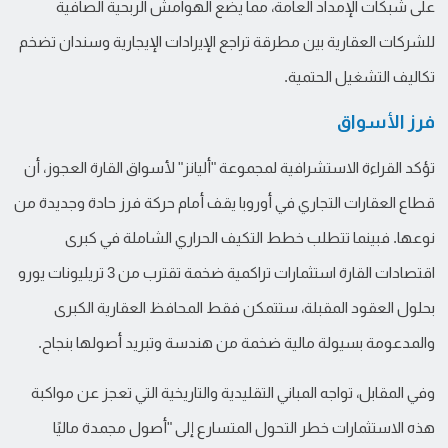
على شبكات الإمداد العامة، مما يضع الهوامش الربحية الصافية
للشركات العقارية بين مطرقة تراجع الإيرادات الإيجارية وسندان تضخم
تكاليف التشغيل الحتمية.
فرز الأسواق
تؤكد القراءة الاستشرافية لمجموعة "أليانز" لأسواق القارة العجوز، أن
قطاع العقارات التجاري في أوروبا يقف أمام حركة فرز حادة وجديدة من
نوعها. فبينما تتطلب خطط التكيف الحراري الشاملة في كبرى
اقتصادات القارة استثمارات تراكمية ضخمة تقترب من 3 تريليونات يورو
بحلول العقود المقبلة، ستتمكن فقط المحافظ العقارية الكبرى
والمدعومة بسيولة مالية ضخمة من هندسة وتبريد أصولها بنجاح.
وفي المقابل، تواجه المباني التقليدية والتاريخية التي تعجز عن مواكبة
هذه الاستثمارات خطر التحول المتسارع إلى "أصول مجمدة ماليًا