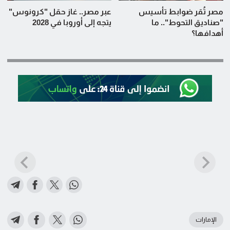
مصر تُقر ضوابط تأسيس
عبر مصر.. غاز حقل "كرونوس"
"صناديق التحوط".. ما
يتجه إلى أوروبا في 2028
أهدافها؟
الإمارات