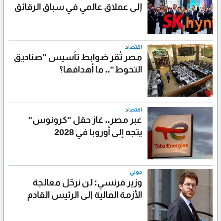
إلى عملاق عالمي في سباق الرقائق
اقتصاد
مصر تُقر ضوابط تأسيس "صناديق
التحوط".. ما أهدافها؟
اقتصاد
عبر مصر.. غاز حقل "كرونوس"
يتجه إلى أوروبا في 2028
دولي
وزير فرنسي: لن نرحّل معالجة
الأزمة المالية إلى الرئيس القادم