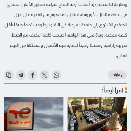
وطاردة للاستثمار؛ إذ أعادت أزمة المناخ صياغة معايير الأمان العقاري
في عواصم المال الأوروبية، لينتقل المفهوم من القدرة على عزل
الصقيع الشتوي إلى حتمية المرونة في البقاء بارداً ومستداماً صيفاً بأقل
كلفة ممكنة. وبناءً على هذا الواقع، أصبحت كلفة التكيف مع القيظ
ضريبة إلزامية ومدخلاً وحيداً لحماية قيم الأصول وحفظها من التبخر
المالي.
الإمارات
اقرأ أيضاً: