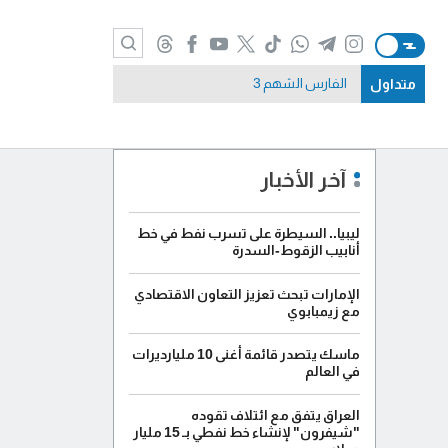
متداول
الفارس الشهم 3
آخر الأخبار
ليبيا.. السيطرة على تسرب نفط في خط
أنابيب الزقوط-السدرة
الإمارات تبحث تعزيز التعاون الاقتصادي
مع زيمبابوي
ماسك يتصدر قائمة أغنى 10 مليارديرات
في العالم
العراق يتفق مع ائتلاف تقوده
"شيفرون" لإنشاء خط نفطي بـ 15 مليار