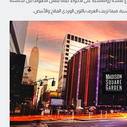
لمسة رومانسية على الأجواء، بينما يتنقل الضيوف بين سلسلة
ية، فيما تزينت الغرف باللون الوردي الفاتح والأبيض.