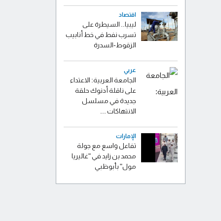
اقتصاد
ليبيا.. السيطرة على
تسرب نفط في خط أنابيب
الزقوط-السدرة
عربي
الجامعة العربية: الاعتداء
على ناقلة أدنوك حلقة
جديدة في مسلسل
الانتهاكات ...
الإمارات
تفاعل واسع مع جولة
محمد بن زايد في "غاليريا
مول" بأبوظبي