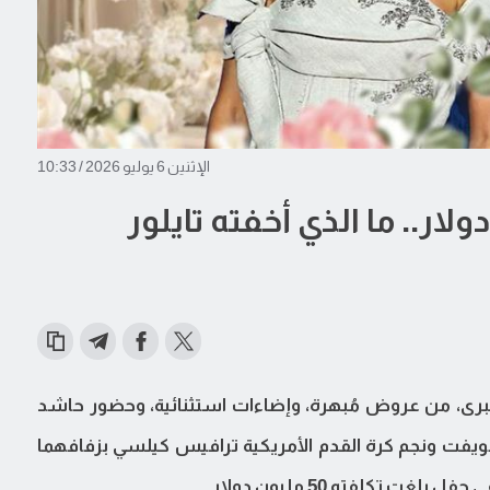
الإثنين 6 يوليو 2026 / 10:33
بـ 50 مليون دولار.. ما الذي أخفته تايلور
برى، من عروض مُبهرة، وإضاءات استثنائية، وحضور حاشد
ويفت ونجم كرة القدم الأمريكية ترافيس كيلسي بزفافهما
تكلفته 50 مليون دولار.