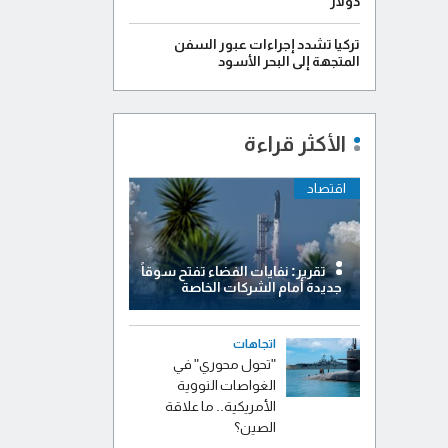
دولار
تركيا تشدد إجراءات عبور السفن
المتجهة إلى البحر الأسود
الأكثر قراءة
اقتصاد
تقرير: نفايات الفضاء تفتح سوقاً
جديدة أمام الشركات الخاصة
اتجاهات
"تحول محوري" في
الغواصات النووية
الأمريكية.. ما علاقة
الصين؟