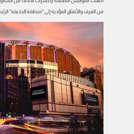
أضفت الفوانيس المعلقة وعشرات الآلاف من الشموع 
من الغرف والأنفاق المؤدية إلى "منطقة الحديقة" الرئيس