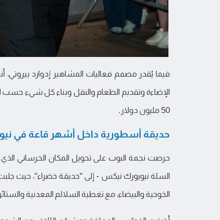
فيما يُقدر مصمم فعاليات المشاهير إدوارد بيروتي، أ
50 مليون دولار.
حديقة أسطورية داخل أشهر قاعة في نيو
السلة نيويورك نيكس - إلى "حديقة خضراء"، حيث جلب
الخوخية والبيضاء، مع تغطية السلالم المعدنية والستائ