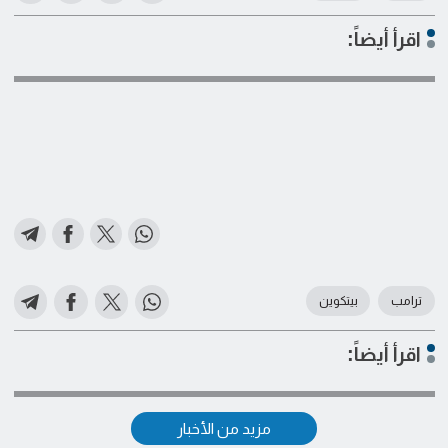
اقرأ أيضاً:
ترامب
بيتكوين
اقرأ أيضاً:
مزيد من الأخبار