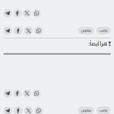
ترامب
بيتكوين
اقرأ أيضاً:
ترامب
بيتكوين