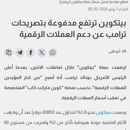
قطع معدنية تحمل شعار عملة بيتكوين (رويترز)
الثلاثاء 7 يوليو 2026 / 00:25
بيتكوين ترتفع مدفوعة بتصريحات
ترامب عن دعم العملات الرقمية
24 - أبوظبي
ارتفعت عملة "بيتكوين" خلال تعاملات الاثنين، بعدما أعلن
الرئيس الأمريكي دونالد ترامب، أنه أصبح "من كبار المؤيدين
للعملات الرقمية"، بحسب منصة "كوين ماركت كاب" المتخصصة
في تعقب أسعار العملات الرقمية.
وصعدت
بيتكوين
بنحو 1.8% لتتداول عند 63853 دولاراً، بعد أن واجهت
الأيام الماضية موجة هبوطية بأكثر من 2% واقتربت من مستوى 60