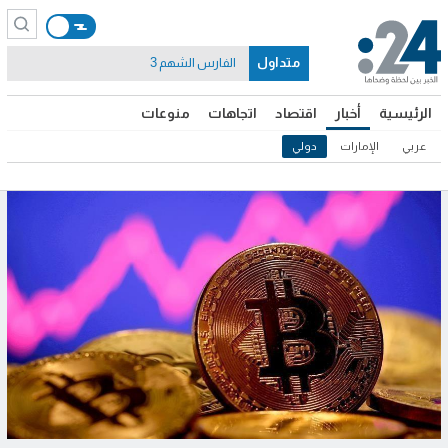
متداول
الفارس الشهم 3
الرئيسية
أخبار
اقتصاد
اتجاهات
منوعات
عربي
الإمارات
دولي