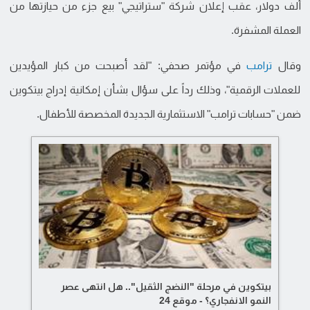
ألف دولار، عقب إعلان شركة "ستراتيجي" بيع جزء من حيازتها من
العملة المشفرة.
وقال
ترامب
في مؤتمر صحفي: "لقد أصبحت من كبار المؤيدين
للعملات الرقمية"، وذلك رداً على سؤال بشأن إمكانية إدراج بيتكوين
ضمن "حسابات ترامب" الاستثمارية الجديدة المخصصة للأطفال.
بيتكوين في مرحلة "النضج الثقيل".. هل انتهى عصر
النمو الانفجاري؟ - موقع 24