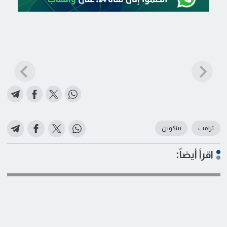
ترامب
بيتكوين
اقرأ أيضاً: