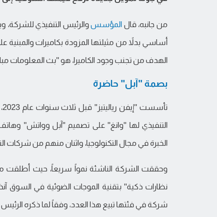
من جانبه، قال
المؤسس
والرئيس التنفيذي للشركة، و
أساسي بدلاً من مثيلتها المزودة بكاميرات والمبنية عل
الهدف من تجنب وجود الكاميرا، هو "بث المعلومات م
بصمة "آبل" حاضرة
تأ
التنفيذي لها "وانغ" على تصميم "آبل وواتش" وهات
الخبرة في مجال التكنولوجيا، واثنان منهم من شركات النظارات 
وحققت الشركة الناشئة نمواً سريعاً، حيث أطلقت منت
شركة في فئتها تبيع هذا العدد، وفقاً لما ذكره الرئيس