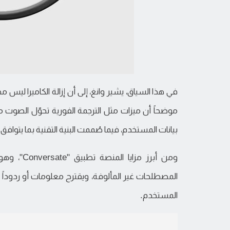
في هذا السياق، يشير وانغ، إلى أن إزالة الكاميرا لي
موضحاً أن ميزات مثل الترجمة الفورية تحوّل الصوت 
بيانات المستخدم، فيما صُممت البنية التقنية بما يتوافق م
ومن أبرز م
المصطلحات غير المألوفة، ويقترح معلومات أو ردوداً فو
المستخدم.