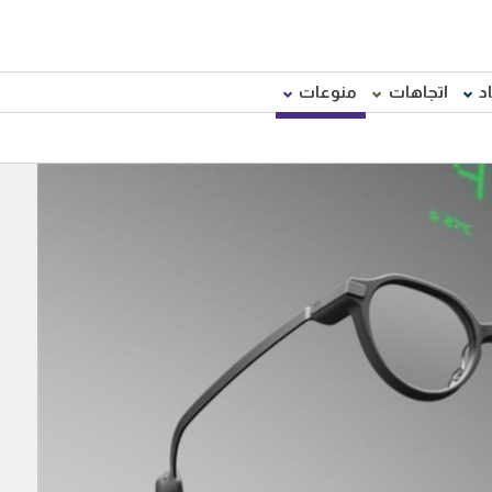
د
اتجاهات
منوعات