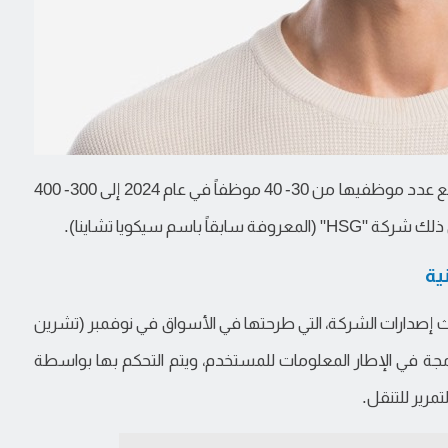
جمعت الشركة التمويل بوتيرة أسرع من المتوقع، وارتفع عدد موظفيها من 30- 40 موظفاً في عام 2024 إلى 300- 400
باسم سيكويا تشاينا).
دث إصدارات الشركة، التي طرحتها في الأسواق في نوفمبر (تشرين
جة في الإطار المعلومات للمستخدم، ويتم التحكم بها بواسطة