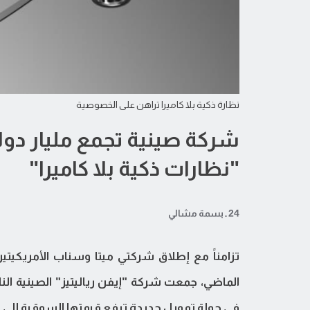
نظارة ذكية بلا كاميرا تراهن على الخصوصية
شركة صينية تجمع مليار دول
"نظارات ذكية بلا كاميرا"
24 ـ بسمة مشالي
تزامناً مع إطلاق شركتي ميتا وسناب الأمريكيتين
في جولة تمويل جديدة ترفع قيمتها السوقية إلى "مل