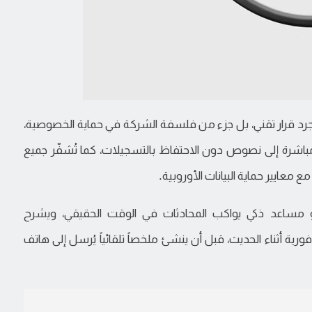
س مجرد قرار تقني، بل جزء من فلسفة الشركة في حماية الخصوصية،
مباشرة إلى نصوص دون الاحتفاظ بالتسجيلات، كما تُشفّر جميع
ع معايير حماية البيانات الأوروبية.
زايا المنصة تطبيق "Conversate"، وهو مساعد ذكي يواكب المحادثات في الوقت الحقيقي، ويشرح
رية أثناء الحديث، قبل أن ينشئ ملخصاً تلقائياً يُرسل إلى هاتف