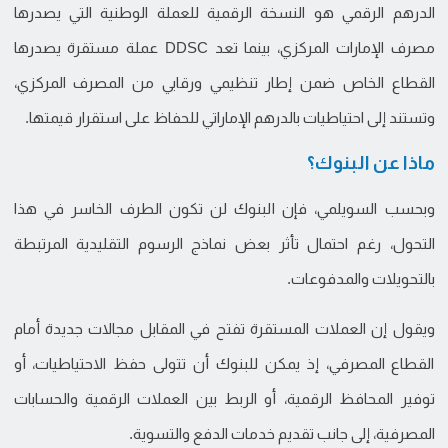
الدرهم الرقمي هو النسخة الرقمية للعملة الوطنية التي يصدرها
مصرف الإمارات المركزي، بينما تعد DDSC عملة مستقرة يصدرها
القطاع الخاص ضمن إطار تنظيمي ورقابي من المصرف المركزي،
وتستند إلى احتياطيات بالدرهم الإماراتي للحفاظ على استقرار قيمتها.
ماذا عن البنوك؟
وبحسب السويلمي، فإن البنوك لن تكون الطرف الخاسر في هذا
التحول، رغم احتمال تأثر بعض نماذج الرسوم التقليدية المرتبطة
بالتحويلات والمدفوعات.
ويقول إن العملات المستقرة تفتح في المقابل مجالات جديدة أمام
القطاع المصرفي، إذ يمكن للبنوك أن تتولى حفظ الاحتياطيات، أو
توفير المحافظ الرقمية، أو الربط بين العملات الرقمية والحسابات
المصرفية، إلى جانب تقديم خدمات الدفع والتسوية.