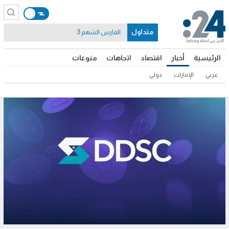
متداول
الفارس الشهم 3
الرئيسية
أخبار
اقتصاد
اتجاهات
منوعات
عربي
الإمارات
دولي