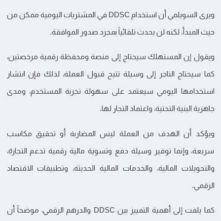
ويرى السويلمي أن استخدام DDSC في المشتريات اليومية ممكن من
حيث المبدأ، لكنه لن يحدث تلقائياً بمجرد صدور الموافقة.
ويقول إن المستهلك سيحتاج إلى منصة ومحفظة رقمية مرخصتين،
كما سيحتاج التاجر إلى وسيلة تتيح قبول العملة، لذلك فإن انتشار
استخدامها اليومي سيعتمد على سهولة تجربة المستخدم، ومدى
جاهزية البنية التحتية، واعتماد التجار لها.
ويؤكد أن الهدف من العملة ليس المضاربة أو تحقيق مكاسب
سريعة، وإنما توفير وسيلة دفع وتسوية مالية رقمية تدعم التجارة،
والتحويلات المالية، والخدمات المالية الحديثة، وتطبيقات الاقتصاد
الرقمي.
كما يلفت إلى أهمية التمييز بين DDSC والدرهم الرقمي، موضحاً أن