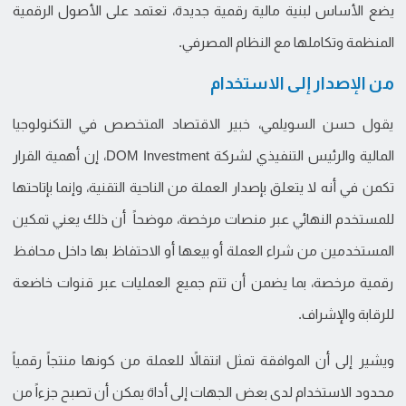
يضع الأساس لبنية مالية رقمية جديدة، تعتمد على الأصول الرقمية
المنظمة وتكاملها مع النظام المصرفي.
من الإصدار إلى الاستخدام
يقول حسن السويلمي، خبير الاقتصاد المتخصص في التكنولوجيا
المالية والرئيس التنفيذي لشركة DOM Investment، إن أهمية القرار
تكمن في أنه لا يتعلق بإصدار العملة من الناحية التقنية، وإنما بإتاحتها
للمستخدم النهائي عبر منصات مرخصة، موضحاً أن ذلك يعني تمكين
المستخدمين من شراء العملة أو بيعها أو الاحتفاظ بها داخل محافظ
رقمية مرخصة، بما يضمن أن تتم جميع العمليات عبر قنوات خاضعة
للرقابة والإشراف.
ويشير إلى أن الموافقة تمثل انتقالاً للعملة من كونها منتجاً رقمياً
محدود الاستخدام لدى بعض الجهات إلى أداة يمكن أن تصبح جزءاً من