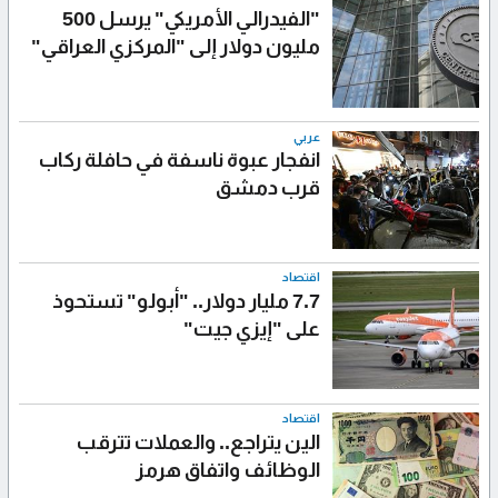
"الفيدرالي الأمريكي" يرسل 500
مليون دولار إلى "المركزي العراقي"
عربي
انفجار عبوة ناسفة في حافلة ركاب
قرب دمشق
اقتصاد
7.7 مليار دولار.. "أبولو" تستحوذ
على "إيزي جيت"
اقتصاد
الين يتراجع.. والعملات تترقب
الوظائف واتفاق هرمز