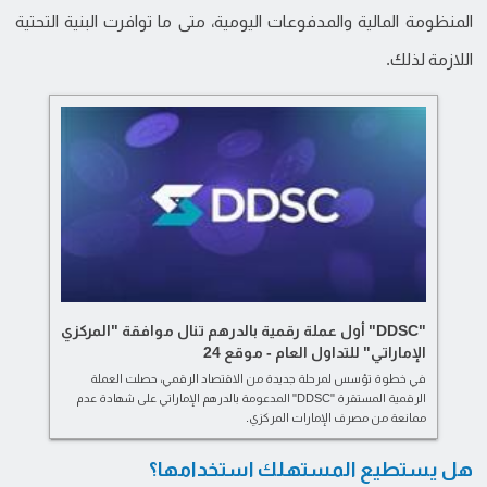
المنظومة المالية والمدفوعات اليومية، متى ما توافرت البنية التحتية
اللازمة لذلك.
"DDSC" أول عملة رقمية بالدرهم تنال موافقة "المركزي
الإماراتي" للتداول العام - موقع 24
في خطوة تؤسس لمرحلة جديدة من الاقتصاد الرقمي، حصلت العملة
الرقمية المستقرة "DDSC" المدعومة بالدرهم الإماراتي على شهادة عدم
ممانعة من مصرف الإمارات المركزي.
هل يستطيع المستهلك استخدامها؟