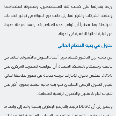
وإنما بقدرتها على كسب ثقة المستخدمين، وسهولة استخدامها،
واعتماد الشركات والتجار لها، إلى جانب دور البنوك في توفير الخدمات
المرتبطة بها، معتبراً أن توافر هذه العناصر قد يمهد لمرحلة جديدة
من البنية المالية الرقمية في الدولة.
تحول في بنية النظام المالي
من جانبه، يرى الدكتور هشام فرج، أستاذ التمويل والأسواق المالية في
جامعة برمنغهام بالمملكة المتحدة، أن موافقة المصرف المركزي على
DDSC تعكس دخول الإمارات مرحلة جديدة في تطور نظامها المالي،
تتجاوز التحول الرقمي التقليدي نحو بنية مالية تعتمد بصورة أكبر على
تقنيات البلوك تشين والأصول الرقمية المنظمة.
ويشير إلى أن DDSC ترتبط بالدرهم الإماراتي بنسبة واحد إلى واحد، ما
يمنحها درجة من الاستقرار تختلف عن العملات المشفرة التقليدية التي