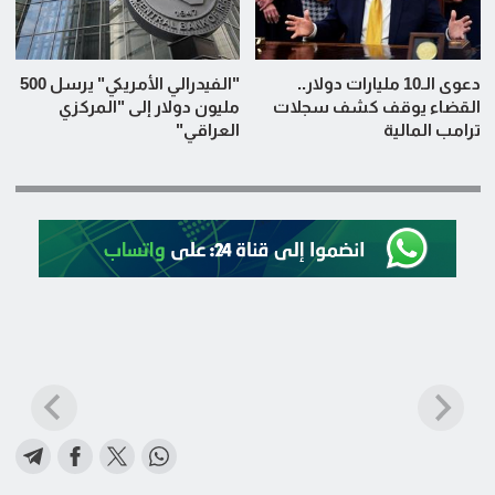
دعوى الـ10 مليارات دولار..
"الفيدرالي الأمريكي" يرسل 500
القضاء يوقف كشف سجلات
مليون دولار إلى "المركزي
ترامب المالية
العراقي"