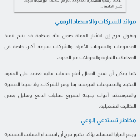
العملة الرقمية المستقرة المدعومة بالدرهم "DDSC"، عبر شبكة البلوك
تشين الخاصة ...
فوائد للشركات والاقتصاد الرقمي
ويقول فرج إن انتشار العملة ضمن بيئة منظمة قد يتيح تنفيذ
المدفوعات والتسويات للأفراد والشركات بسرعة أكبر، خاصة في
المعاملات التجارية والتحويلات عبر الحدود.
كما يمكن أن تفتح المجال أمام خدمات مالية تعتمد على العقود
الذكية، والمدفوعات المبرمجة، بما يوفر للشركات، ولا سيما الصغيرة
والمتوسطة، أدوات جديدة لتسريع عمليات الدفع وتقليل بعض
التكاليف التشغيلية.
مخاطر تستدعي الوعي
ورغم المزايا المحتملة، يؤكد دكتور فرج أن استخدام العملات المستقرة