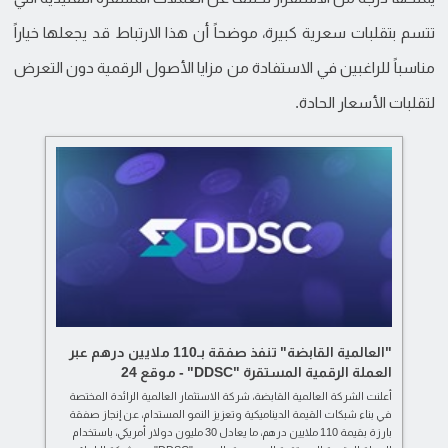
تتسم بتقلبات سعرية كبيرة، موضحاً أن هذا الارتباط قد يجعلها خياراً
مناسباً للراغبين في الاستفادة من مزايا الأصول الرقمية دون التعرض
لتقلبات الأسعار الحادة.
"العالمية القابضة" تنفذ صفقة بـ110 ملايين درهم عبر
العملة الرقمية المستقرة "DDSC" - موقع 24
أعلنت الشركة العالمية القابضة، شركة الاستثمار العالمية الرائدة المختصة
في بناء شبكات القيمة الديناميكية وتعزيز النمو المستدام، عن إنجاز صفقة
بارزة بقيمة 110 ملايين درهم، ما يعادل 30 مليون دولار أمريكي، باستخدام