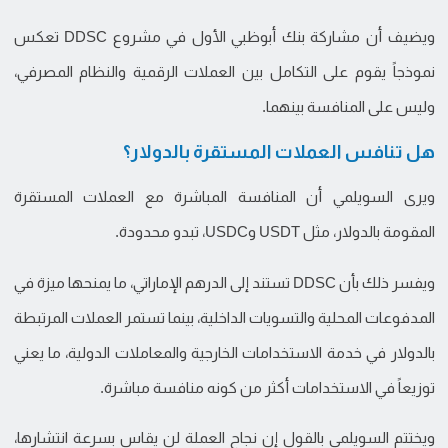
ويضيف أن مشاركة بنك أبوظبي الأول في مشروع DDSC تعكس
نموذجاً يقوم على التكامل بين العملات الرقمية والنظام المصرفي،
وليس على المنافسة بينهما.
هل تنافس العملات المستقرة بالدولار؟
ويرى السويلمي أن المنافسة المباشرة مع العملات المستقرة
المقومة بالدولار، مثل USDT وUSDC، تبدو محدودة.
ويفسر ذلك بأن DDSC تستند إلى الدرهم الإماراتي، ما يمنحها ميزة في
المدفوعات المحلية والتسويات الداخلية، بينما تستمر العملات المرتبطة
بالدولار في خدمة الاستخدامات الخارجية والمعاملات الدولية، ما يعني
توزيعاً في الاستخدامات أكثر من كونه منافسة مباشرة.
ويختتم السويلمي بالقول إن نجاح العملة لن يقاس بسرعة انتشارها،