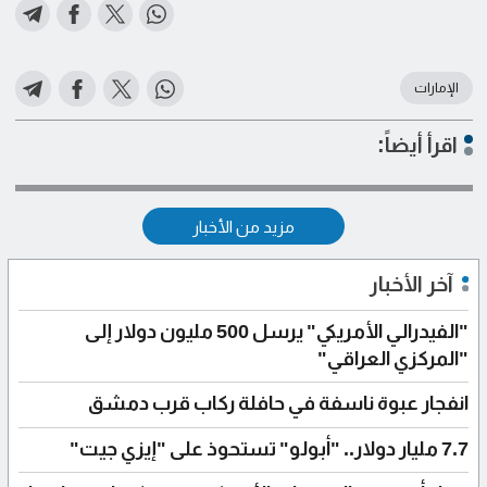
الإمارات
اقرأ أيضاً:
مزيد من الأخبار
آخر الأخبار
"الفيدرالي الأمريكي" يرسل 500 مليون دولار إلى
"المركزي العراقي"
انفجار عبوة ناسفة في حافلة ركاب قرب دمشق
7.7 مليار دولار.. "أبولو" تستحوذ على "إيزي جيت"