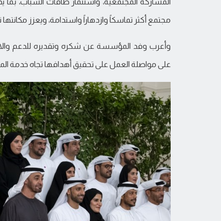
المشاركة المجتمعية، واستثمار طاقات الشباب، بما يدع
مجتمع أكثر تماسكاً وازدهاراً واستدامة، ويعزز مكانتها نم
وأعرب وفد المؤسسة عن شكره وتقديره للدعم والاه
على مواصلة العمل على تحقيق أهدافها تجاه خدمة ال