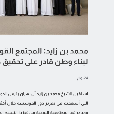
محمد بن زايد: المجتمع ال
لبناء وطن قادر على تحقيق 
24- وام
استقبل الشيخ محمد بن زايد آل نهيان رئيس الدو
التي أسهمت في تعزيز دور المؤسسة خلال أكثر 
ومبادراتها المجتمعية النوعية في تعزيز النسيج 