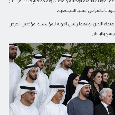
م أولويات التنمية الوطنية ويواكب رؤية دولة الإمارات في بناء
وذجاً عالمياً في التنمية المجتمعية.
تمام اللذين يوليهما رئيس الدولة للمؤسسة، مؤكدين الحرص
مجتمع والوطن.