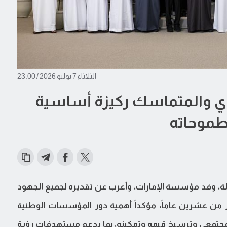
الثلاثاء 7 يوليو 2026 / 23:00
قوي والمتماسك ركيزة أساسية
طموحاته
لة، وفد مؤسسة الإمارات، وأعرب عن تقديره لجميع الجهود
من عشرين عاماً، مؤكداً أهمية دور المؤسسات الوطنية
المجتمعي وترسيخ قيمه وتمكينه، بما يدعم مستهدفات رؤية