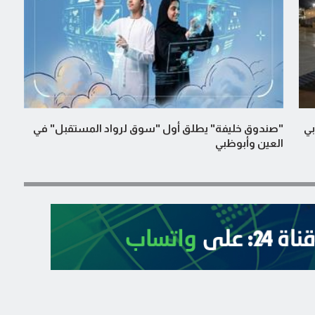
بي
"صندوق خليفة" يطلق أول "سوق لرواد المستقبل" في
العين وأبوظبي