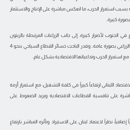
دية بسبب استمرار الحرب، ما انعكس مباشرة على الإنتاج والاستثمار
صورة كبيرة.
 الجنوب لأضرار كبيرة، إلى جانب الزراعات المرتبطة بالزيتون
والحمضيات والموز، كما تضرر القطاع الصناعي والإنتاج الزراعي بصورة عامة. وقدر الباحث خسائر القطاع السياحي بنحو 4
ت مع استمرار الحرب وتداعياتها الاقتصادية بشكل عام.
قتصاد اللبناني ارتفاعاً كبيراً في كلفة التشغيل، مع استمرار أزمة
 مباشرة على تنافسية القطاعات الاقتصادية ويزيد الضغوط على
فياً، نظراً لاعتماد لبنان على الاستيراد وتأثره المباشر بارتفاع