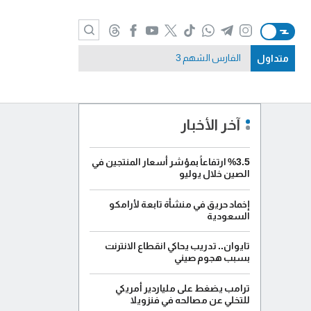
متداول
الفارس الشهم 3
آخر الأخبار
%3.5 ارتفاعاً بمؤشر أسعار المنتجين في
الصين خلال يوليو
إخماد حريق في منشأة تابعة لأرامكو
السعودية
تايوان.. تدريب يحاكي انقطاع الانترنت
بسبب هجوم صيني
ترامب يضغط على ملياردير أمريكي
للتخلي عن مصالحه في فنزويلا