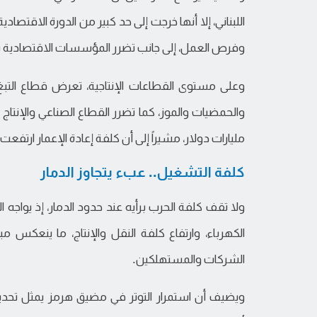
اللبناني، إلا أنها خرجت إلى حد كبير من الدورة الاقتصا
وفرص العمل، إلى جانب تضرر المؤسسات الاقتصادية ب
وعلى مستوى القطاعات الإنتاجية، تعرض قطاع التبغ في
مليارات دولار، مشيراً إلى أن كلفة إعادة الإعمار ارتفع
كلفة التشغيل.. عبء يتجاوز الدمار
ولا تقف كلفة الحرب برأيه عند حدود الدمار، إذ يواجه الا
الكهرباء، وارتفاع كلفة النقل والإنتاج، ما ينعكس
الشركات والمستهلكين.
ويضيف أن استمرار التوتر في مضيق هرمز يمثل تحدياً إضا