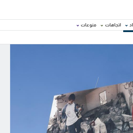
د
اتجاهات
منوعات