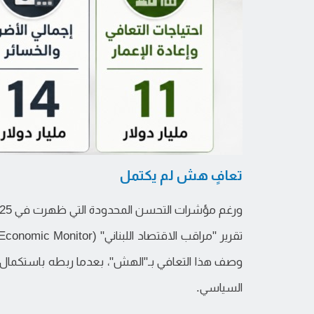
تعافٍ هش لم يكتمل
وصف هذا التعافي بـ"الهش"، بعدما ربطه باستكمال ال
السياسي.