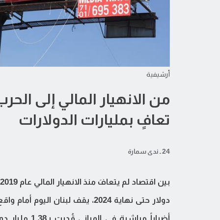
أرشيفية
من الانهيار المالي إلى الحرب.
تعافٍ بمليارات الدولارات
24 ـ ندى سمارة
أضراراً مباشر