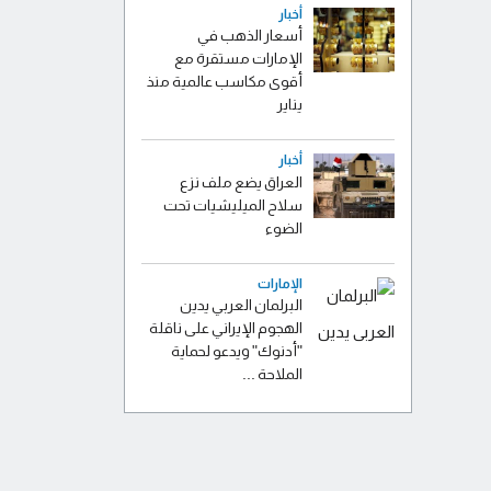
أخبار
أسعار الذهب في
الإمارات مستقرة مع
أقوى مكاسب عالمية منذ
يناير
أخبار
العراق يضع ملف نزع
سلاح الميليشيات تحت
الضوء
الإمارات
البرلمان العربي يدين
الهجوم الإيراني على ناقلة
"أدنوك" ويدعو لحماية
الملاحة ...