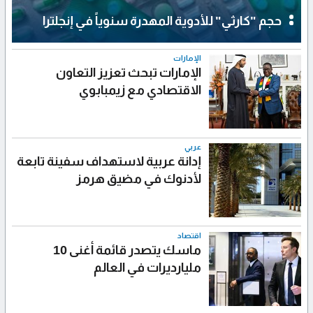
حجم "كارثي" للأدوية المهدرة سنوياً في إنجلترا
الإمارات
الإمارات تبحث تعزيز التعاون
الاقتصادي مع زيمبابوي
عربي
إدانة عربية لاستهداف سفينة تابعة
لأدنوك في مضيق هرمز
اقتصاد
ماسك يتصدر قائمة أغنى 10
مليارديرات في العالم