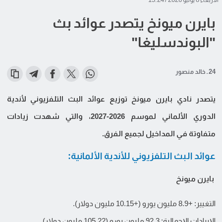
بايرن ميونخ يتصدر عوائد بث
"البوندسليغا"
24 ـ خالد منصور
يتصدر نادي بايرن ميونخ توزيع عوائد البث التلفزيوني لأندية
الدوري الألماني لموسم 2026-2027، والتي شهدت زيادات
متفاوتة في المداخيل لجميع الفرق.
عوائد البث التلفزيوني للأندية الألمانية:
بايرن ميونخ
التغيير: +8.9 مليون يورو (+10.15 مليون دولار).
الإيرادات الإجمالية: 92.3 مليون يورو (105.22 مليون دولار).