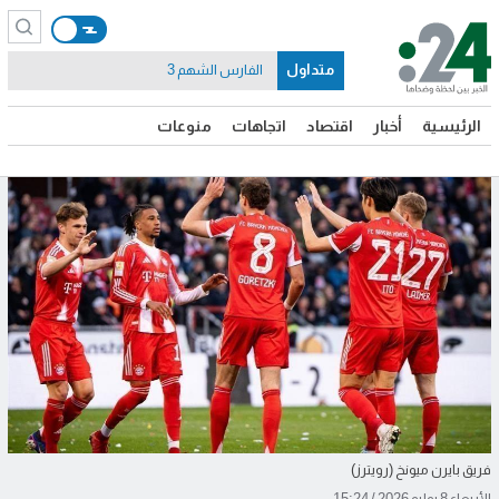
متداول
الفارس الشهم 3
الرئيسية
أخبار
اقتصاد
اتجاهات
منوعات
فريق بايرن ميونخ (رويترز)
الأربعاء 8 يوليو 2026 / 15:24