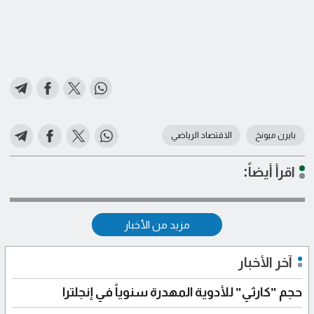
بايرن ميونخ
الاقتصاد الرياضي
اقرأ أيضاً:
مزيد من الأخبار
آخر الأخبار
حجم "كارثي" للأدوية المهدرة سنوياً في إنجلترا