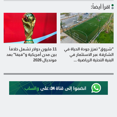
اقرأ أيضاً:
"شروق" تعزز جودة الحياة في
11 مليون دولار تشعل خلافاً
الشارقة عبر الاستثمار في
بين مدن أمريكية و"فيفا" بعد
البنية التحتية الرياضية ...
مونديال 2026