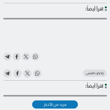
اقرأ أيضاً:
زلاتكو داليتش
اقرأ أيضاً:
مزيد من الأخبار