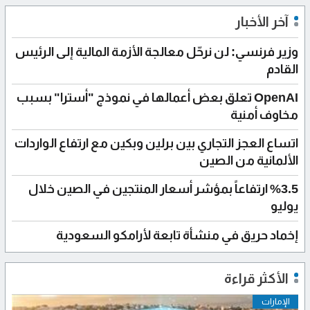
آخر الأخبار
وزير فرنسي: لن نرحّل معالجة الأزمة المالية إلى الرئيس
القادم
OpenAI تعلق بعض أعمالها في نموذج "أسترا" بسبب
مخاوف أمنية
اتساع العجز التجاري بين برلين وبكين مع ارتفاع الواردات
الألمانية من الصين
%3.5 ارتفاعاً بمؤشر أسعار المنتجين في الصين خلال
يوليو
إخماد حريق في منشأة تابعة لأرامكو السعودية
الأكثر قراءة
الإمارات