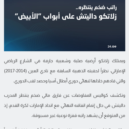
ويمتلك زلاتكو أرضية صلبة وشعبية جارفة في الشارع الرياضي
الإماراتي، نظراً لحقبته الذهبية السابقة مع نادي العين (2014-2017)
والتي قادهم خلالها لنهائي دوري أبطال آسيا وحصد لقب الدوري.
وتكشف كواليس المفاوضات عن فارق مالي ضخم ينتظر المدرب
داليتش في حال إتمام اتفاقه النهائي مع اتحاد الإمارات لكرة القدم، إذ
من المتوقع أن يشهد راتبه قفزة نوعية غير مسبوقة.