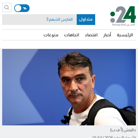
متداول
الفارس الشهم 3
الرئيسية
أخبار
اقتصاد
اتجاهات
منوعات
داليتش (أ ف ب)
الأربعاء 8 يوليو 2026 / 15:54