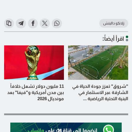
زلاتكو داليتش
اقرأ أيضاً:
"شروق" تعزز جودة الحياة في
11 مليون دولار تشعل خلافاً
الشارقة عبر الاستثمار في
بين مدن أمريكية و"فيفا" بعد
البنية التحتية الرياضية ...
مونديال 2026