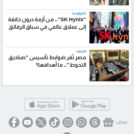
تكنولوجيا
"SK Hynix".. من أزمة ديون خانقة
إلى عملاق عالمي في سباق الرقائق
اقتصاد
مصر تُقر ضوابط تأسيس "صناديق
التحوط".. ما أهدافها؟