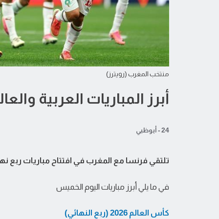
منتخب المغرب (رويترز)
أبرز المباريات العربية والع
24 - أبوظبي
تلتقي فرنسا مع المغرب في افتتاح مباريات ربع نهائي 
في ما يلي أبرز مباريات اليوم الخميس
كأس العالم 2026 (ربع النهائي)