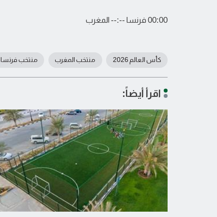
00:00 فرنسا --:-- المغرب
كأس العالم 2026
منتخب المغرب
منتخب فرنسا
اقرأ أيضاً: