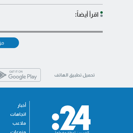
اقرأ أيضاً:
مزي
تحميل تطبيق الهاتف
أخبار
اتجاهات
ملاعب
منوعات