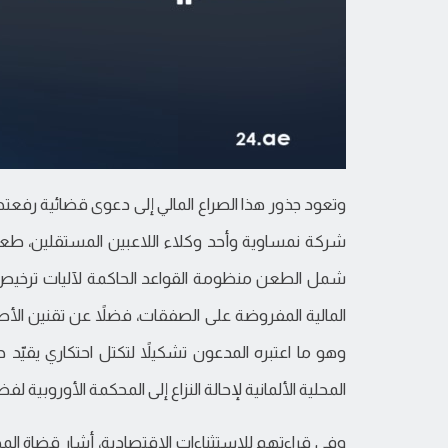
وتعود جذور هذا الصراع المالي إلى دعوى قضائية رفعته
شركة نمساوية وأحد وكلاء اللاعبين المستقلين، طعناً ف
شمل الطعن منظومة القواعد الحاكمة لآليات ترخيص ا
المالية المفروضة على الصفقات، فضلاً عن تقنين الأطر
وهو ما اعتبره المدعون تشكيلاً لتكتل احتكاري يقيّد
المحلية الألمانية لإحالة النزاع إلى المحكمة الأوروبية 
وفي قراءتهم للاستثناءات الاقتصادية، أشار قضاة المح