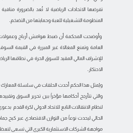
تفرضها الاتحادات الرياضية لا تُعد بالضرورة مناف
المنظومة التشغيلية للعبة وحمايتها من التضخم.
وأوضحت المحكمة أن ضبط هوامش أرباح وعمولات الو
العامة وتمنع المغالاة غير المبررة في القيمة السوقية
للإشراف المالي المقيد للسوق الحرة في نطاقها الرياض
الاحتكار.
ويُمثل هذا الحكم أحدث الحلقات في سلسلة المعارك الق
والتي تتأرجح أحكامها مؤخراً بين تحرير السوق وتق
لنظام الانتقالات التابع للاتحاد الدولي لكرة القدم بدعوى
الحالي ليحدث نوعاً من التوازن الاقتصادي عبر كبح جم
مواجهة الشركات الاستثمارية الكبرى التي تسعى لتعظيم