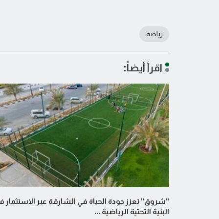
رياضة
اقرأ أيضاً:
"شروق" تعزز جودة الحياة في الشارقة عبر الاستثمار ف
البنية التحتية الرياضية ...