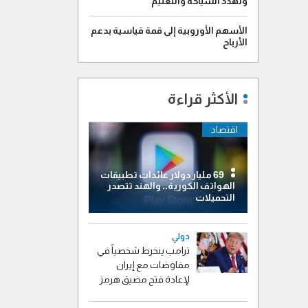
وتهدد السياحة والتعليم
الأسهم الأوروبية إلى قمة قياسية بدعم
الأرباح
الأكثر قراءة
اقتصاد
69 مليار دولار عائدات تطبيقات
الهواتف الكورية.. والهند تتصدر
التحميلات
دولي
ترامب ينخرط شخصياً في
مفاوضات مع إيران
لإعادة فتح مضيق هرمز