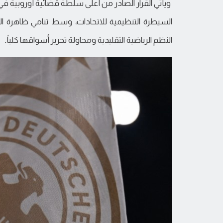
ويأتي القرار الصادر من أعلى سلطة قضائية أوروبية في 
السيطرة التنظيمية للاتحادات، وسط تنامي ظاهرة ال
النظم الرياضية التقليدية ومحاولة تحرير أسواقها كلياً.