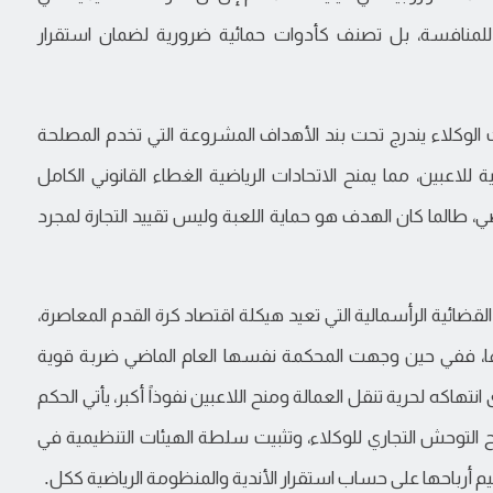
ية للمنافسة، بل تصنف كأدوات حمائية ضرورية لضمان استقرار
كلاء يندرج تحت بند الأهداف المشروعة التي تخدم المصلحة
 للاعبين، مما يمنح الاتحادات الرياضية الغطاء القانوني الكامل
ي، طالما كان الهدف هو حماية اللعبة وليس تقييد التجارة لمجرد
ضائية الرأسمالية التي تعيد هيكلة اقتصاد كرة القدم المعاصرة،
ييدها، ففي حين وجهت المحكمة نفسها العام الماضي ضربة قوية
 انتهاكه لحرية تنقل العمالة ومنح اللاعبين نفوذاً أكبر، يأتي الحكم
اح التوحش التجاري للوكلاء، وتثبيت سلطة الهيئات التنظيمية في
 أرباحها على حساب استقرار الأندية والمنظومة الرياضية ككل.