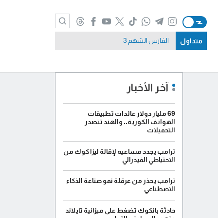
متداول
الفارس الشهم 3
آخر الأخبار
69 مليار دولار عائدات تطبيقات
الهواتف الكورية.. والهند تتصدر
التحميلات
ترامب يجدد مساعيه لإقالة ليزا كوك من
الاحتياطي الفيدرالي
ترامب يحذر من عرقلة نمو صناعة الذكاء
الاصطناعي
حادثة بانكوك تضغط على ميزانية تايلاند