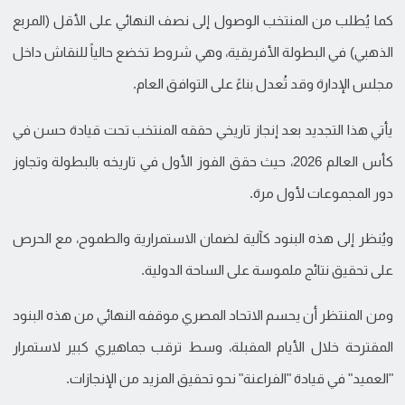
كما يُطلب من المنتخب الوصول إلى نصف النهائي على الأقل (المربع
الذهبي) في البطولة الأفريقية، وهي شروط تخضع حالياً للنقاش داخل
مجلس الإدارة وقد تُعدل بناءً على التوافق العام.
يأتي هذا التجديد بعد إنجاز تاريخي حققه المنتخب تحت قيادة حسن في
كأس العالم 2026، حيث حقق الفوز الأول في تاريخه بالبطولة وتجاوز
دور المجموعات لأول مرة.
ويُنظر إلى هذه البنود كآلية لضمان الاستمرارية والطموح، مع الحرص
على تحقيق نتائج ملموسة على الساحة الدولية.
ومن المنتظر أن يحسم الاتحاد المصري موقفه النهائي من هذه البنود
المقترحة خلال الأيام المقبلة، وسط ترقب جماهيري كبير لاستمرار
"العميد" في قيادة "الفراعنة" نحو تحقيق المزيد من الإنجازات.