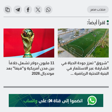
منتخب مصر
اقرأ أيضاً:
"شروق" تعزز جودة الحياة في
11 مليون دولار تشعل خلافاً
الشارقة عبر الاستثمار في
بين مدن أمريكية و"فيفا" بعد
البنية التحتية الرياضية ...
مونديال 2026