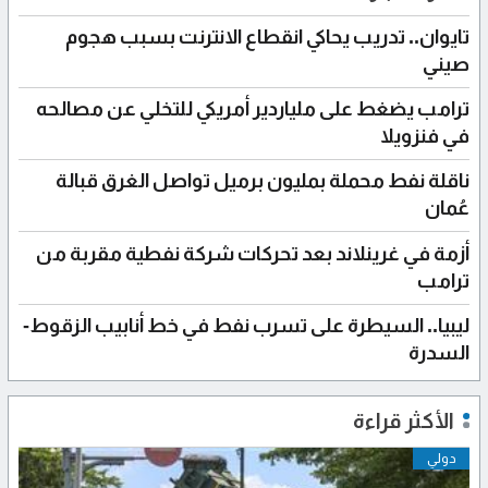
تايوان.. تدريب يحاكي انقطاع الانترنت بسبب هجوم
صيني
ترامب يضغط على ملياردير أمريكي للتخلي عن مصالحه
في فنزويلا
ناقلة نفط محملة بمليون برميل تواصل الغرق قبالة
عُمان
أزمة في غرينلاند بعد تحركات شركة نفطية مقربة من
ترامب
ليبيا.. السيطرة على تسرب نفط في خط أنابيب الزقوط-
السدرة
الأكثر قراءة
دولي