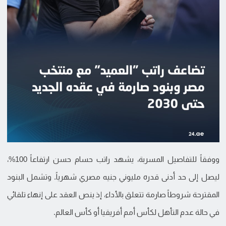
ووفقاً للتفاصيل المسربة، يشهد راتب حسام حسن ارتفاعاً 100%،
ليصل إلى حد أدنى قدره مليوني جنيه مصري شهرياً. وتشمل البنود
المقترحة شروطاً صارمة تتعلق بالأداء، إذ ينص العقد على إنهاء تلقائي
في حالة عدم التأهل لكأس أمم أفريقيا أو كأس العالم.