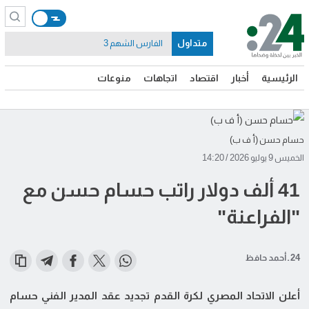
متداول
الفارس الشهم 3
الرئيسية
أخبار
اقتصاد
اتجاهات
منوعات
حسام حسن (أ ف ب)
الخميس 9 يوليو 2026 / 14:20
41 ألف دولار راتب حسام حسن مع
"الفراعنة"
24 ـ أحمد حافظ
أعلن الاتحاد المصري لكرة القدم تجديد عقد المدير الفني حسام