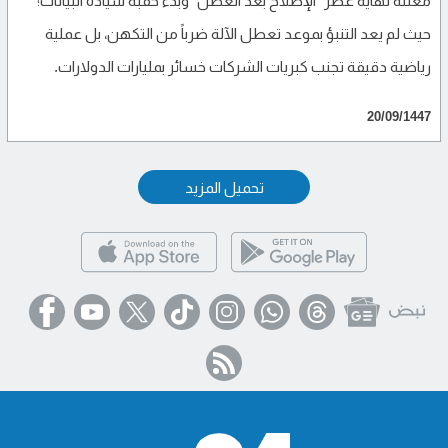
معلنةً نهاية عصر "الإصلاح بعد العطل" وبدء حقبة سيادة البيانات؛
حيث لم يعد التنبؤ بموعد تعطل الآلة ضرباً من التكهن، بل عملية
رياضية دقيقة تجنب كبريات الشركات خسائر بمليارات الدولارات.
20/09/1447
تحميل المزيد