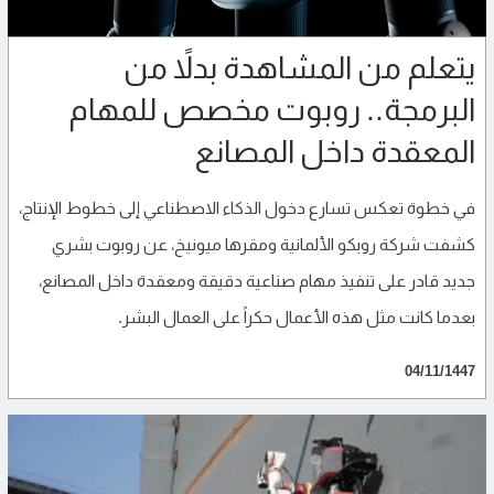
يتعلم من المشاهدة بدلاً من
البرمجة.. روبوت مخصص للمهام
المعقدة داخل المصانع
في خطوة تعكس تسارع دخول الذكاء الاصطناعي إلى خطوط الإنتاج،
كشفت شركة روبكو الألمانية ومقرها ميونيخ، عن روبوت بشري
جديد قادر على تنفيذ مهام صناعية دقيقة ومعقدة داخل المصانع،
بعدما كانت مثل هذه الأعمال حكراً على العمال البشر.
04/11/1447