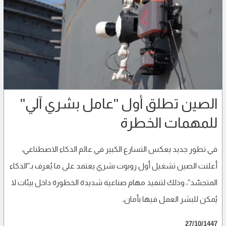
الصين تطلق أول "عامل بشري آلي"
للمهمات الخطرة
في تطور جديد يعكس التسارع الكبير في عالم الذكاء الاصطناعي،
أعلنت الصين تشغيل أول روبوت بشري يعتمد على ما يُعرف بـ"الذكاء
المتجسّد"، وذلك لتنفيذ مهام صناعية شديدة الخطورة داخل بيئات لا
يُمكن للبشر العمل فيها بأمان.
27/10/1447