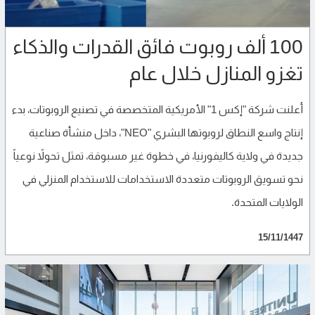
100 ألف روبوت فائق القدرات والذكاء
تغزو المنازل خلال عام
أعلنت شركة "إكس 1" الأمريكية المتخصصة في تصنيع الروبوتات، بدء
إنتاج واسع النطاق لروبوتها البشري "NEO"، داخل منشأة صناعية
جديدة في ولاية كاليفورنيا، في خطوة غير مسبوقة، تمثل تحولاً نوعياً
نحو تسويق الروبوتات متعددة الاستخدامات للاستخدام المنزلي في
الولايات المتحدة.
15/11/1447