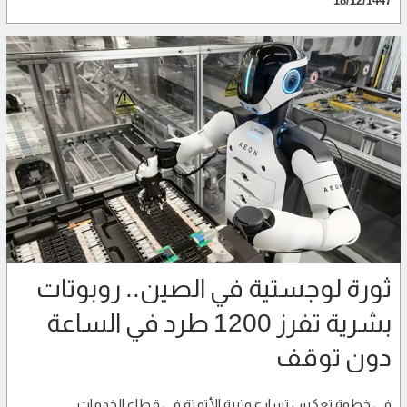
18/12/1447
ثورة لوجستية في الصين.. روبوتات
بشرية تفرز 1200 طرد في الساعة
دون توقف
في خطوة تعكس تسارع وتيرة الأتمتة في قطاع الخدمات