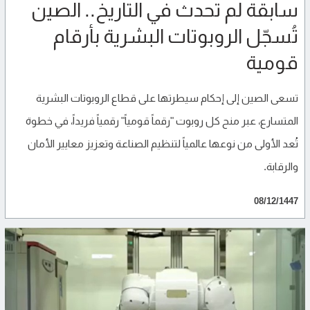
سابقة لم تحدث في التاريخ.. الصين
تُسجّل الروبوتات البشرية بأرقام
قومية
تسعى الصين إلى إحكام سيطرتها على قطاع الروبوتات البشرية
المتسارع، عبر منح كل روبوت "رقماً قومياً" رقمياً فريداً، في خطوة
تُعد الأولى من نوعها عالمياً لتنظيم الصناعة وتعزيز معايير الأمان
والرقابة.
08/12/1447