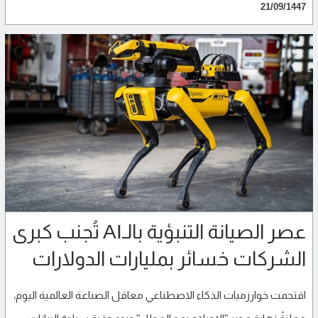
21/09/1447
عصر الصيانة التنبؤية بالـAI تُجنب كبرى
الشركات خسائر بمليارات الدولارات
اقتحمت خوارزميات الذكاء الاصطناعي معاقل الصناعة العالمية اليوم،