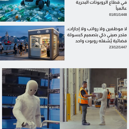
في قطاع الروبوتات البحرية
عالمياً
01/01/1448
لا موظفين ولا رواتب ولا إجازات.
متجر صيني ذكي بتصميم كبسولة
فضائية يُشغله روبوت واحد
23/12/1447