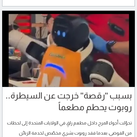
بسبب "رقصة" خرجت عن السيطرة..
روبوت يحطم مطعماً
تحوّلت أجواء المرح داخل مطعم راقٍ في الولايات المتحدة إلى لحظات
من الفوضى، بعدما فقد روبوت بشري مخصّص لخدمة الزبائن