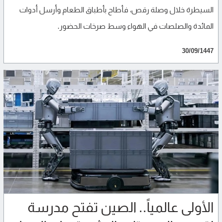
السيطرة خلال وصلة رقص، فأطاح بأطباق الطعام وأرسل أدوات
المائدة والصلصات في الهواء وسط صرخات الحضور.
30/09/1447
الأولى عالمياً.. الصين تفتح مدرسة