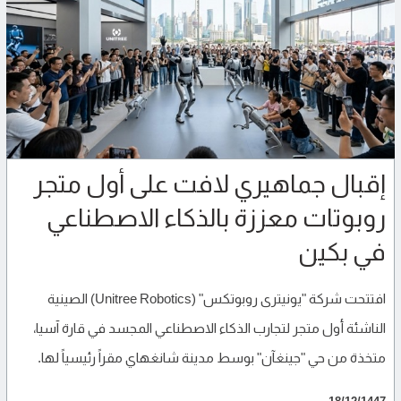
إقبال جماهيري لافت على أول متجر
روبوتات معززة بالذكاء الاصطناعي
في بكين
افتتحت شركة "يونيترى روبوتكس" (Unitree Robotics) الصينية
الناشئة أول متجر لتجارب الذكاء الاصطناعي المجسد في قارة آسيا،
متخذة من حي "جينغآن" بوسط مدينة شانغهاي مقراً رئيسياً لها.