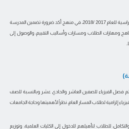
كانت وزارة التربية والتعليم أقرت يناير الماضي الخطة الدراسية للعام 2017 /2018، في منهج أكد ضرورة تضمين المدرسة
مناهج ومهارات الطلاب ومسارات وأساليب التقييم، والوصول إلى
.
ة)
 وتم فصل الفيزياء للصفين العاشر والحادي عشر وبالنسبة للصف
فيزياء إلزامية لطلاب المسار العام، نظراً لأهميتها وحاجة الجامعات
والتكامل، للطلاب لتأهيلهم للدخول إلى الكليات العلمية، وتوزيع