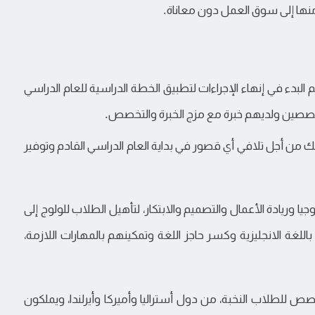
منها إلى سوق العمل دون معاناة.
 البدء في إنهاء الإجراءات لتطبيق الخطة الدراسية للعام الدراسي
تخصصين ولديهم خبرة مع مزج الخبرة والتخصص.
 لذلك من أجل تلافي أي قصور في بداية العام الدراسي القادم وتوفير
جيا وريادة الأعمال والتصميم والابتكار، لتأهيل الطلاب للولوج إلى
لغة الانجليزية وكسر حاجز اللغة وتمكينهم بالمهارات اللازمة،
صص للطلاب النخبة، من دول أستراليا وأميركا وأيرلندا، ويملكون