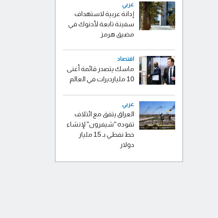
عربي
إدانة عربية لاستهداف
سفينة تابعة لأدنوك في
مضيق هرمز
اقتصاد
ماسك يتصدر قائمة أغنى
10 مليارديرات في العالم
عربي
العراق يتفق مع ائتلاف
تقوده "شيفرون" لإنشاء
خط نفطي بـ 15 مليار
دولار