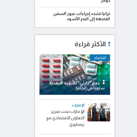
دولار
تركيا تشدد إجراءات عبور السفن
المتجهة إلى البحر الأسود
الأكثر قراءة
اقتصاد
حجم "كارثي" للأدوية المهدرة
سنوياً في إنجلترا
الإمارات
الإمارات تبحث تعزيز
التعاون الاقتصادي مع
زيمبابوي