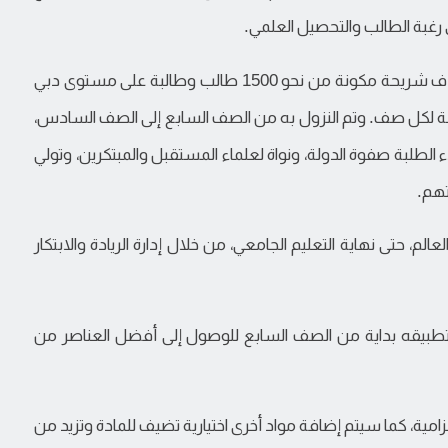
رغبة الطالب والتحصيل العلمي.
- وفي مسار النخبة الذي بدأت الوزارة العمل به يستهدف شريحة مكونة من نحو 1500 طالب وطالبة على مستوى دبي
ون نحو 10٪ من إجمالي الطلبة لكل صف. وتم النزول به من الصف السابع إلى الصف السادس،
ء الطلبة صفوة الدولة، ونواة لعلماء المستقبل والمبتكرين، وتولي
تهم.
لم، حتى نهاية التعليم الجامعي، من خلال إدارة الريادة والابتكار
 تطبيقه بداية من الصف السابع للوصول إلى أفضل العناصر من
لزامية، كما سيتم إضافة مواد أخرى اختيارية تضيف للمادة وتزيد من