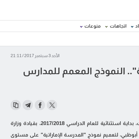
د
اتجاهات
منوعات
الأحد 3 سبتمبر 2017 / 21:11
ة".. النموذج المعمم للمدارس
يشكل إعلان توحيد النظام التعليمي في الإمارات، بداية استثنائية للعام الدراسي 2017/2018، بقيادة وزارة
 أبوظبي، لتعميم نموذج "المدرسة الإماراتية" على مستوى