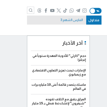
متداول
الفارس الشهم 3
آخر الأخبار
حجم "كارثي" للأدوية المهدرة سنوياً في
إنجلترا
الإمارات تبحث تعزيز التعاون الاقتصادي
مع زيمبابوي
ماسك يتصدر قائمة أغنى 10 مليارديرات
في العالم
العراق يتفق مع ائتلاف تقوده
"شيفرون" لإنشاء خط نفطي بـ 15 مليار