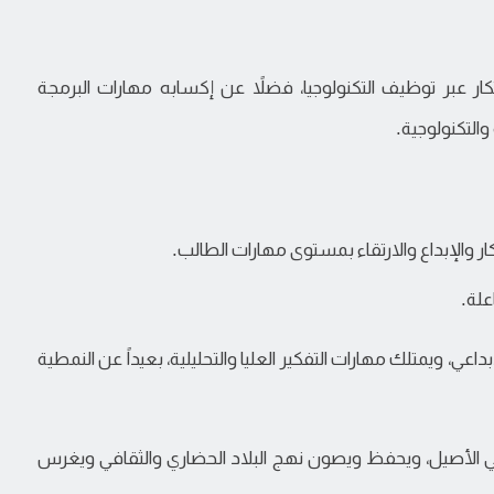
كار عبر توظيف التكنولوجيا، فضلاً عن إكسابه مهارات البرمجة
والتكنولوجية.
ار والإبداع والارتقاء بمستوى مهارات الطالب.
علة.
بداعي، ويمتلك مهارات التفكير العليا والتحليلية، بعيداً عن النمطية
اراتي الأصيل، ويحفظ ويصون نهج البلاد الحضاري والثقافي ويغرس