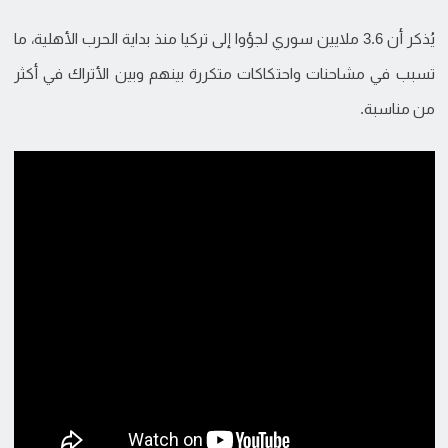
يُذكر أن 3.6 ملايين سوري لجؤوا إلى تركيا منذ بداية الحرب الأهلية، ما
تسبب في مشاحنات واحتكاكات متكررة بينهم وبين الأتراك في أكثر
من مناسبة.