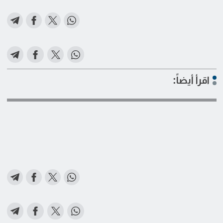
اقرأ أيضاً: