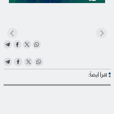
اقرأ أيضاً: