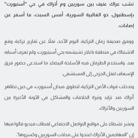
نشب عراك عنيف بين سوريين وم أتراك في حي "أسنيورت"
بإسطنبول، ذو الغالبية السورية، أمس السبت، ما أسفر عن
إصابات.
ووفق صحيفة زمان التركية، اليوم الأحد، نقلاً عن تقارير تركية، وقع
الاشتباك في منطقة باغلار تشيشمه بحي أسينيورت، ولم تعرف أسبابه
بعد، واستخدم الطرفان فيه الأسلحة البيضاء، ما استدعى حضور فرق
الإسعاف لنقل الجرحى إلى المستشفى.
وتدخلت قوات الأمن التركية، لتطوق ميدان أسنيورت، في حين تظاهر
أتراك ضد تزايد وتيرة الخلافات والمشاكل في الآونة الأخيرة بين
السوريين والأتراك.
ونشر نشطاء على مواقع التواصل الاجتماعي لقطات فيديو قالوا فيها
إن "المهاجمين الأتراك اعتدوا على محلات السوريين وكسروها".