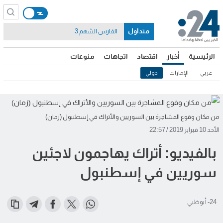
متداول
الفارس الشهم 3
الرئيسية
أخبار
اقتصاد
اتجاهات
منوعات
عربي
الإمارات
دولي
من مكان وقوع المشاجرة بين السوريين والأتراك في إسطنبول (زمان)
الأحد 10 فبراير 2019 / 22:57
بالفيديو: أتراك يهاجمون لاجئين
سوريين في إسطنبول
24- أبوظبي