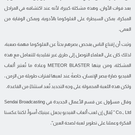
بعد فوات الأوان. وهذه مشكلة كبيرة، لأنه عند اكتشافه في المراحل
المبكرة، يمكن السيطرة على الغلوكوما بالأدوية، ويمكن الوقاية من
العمى.
وثبت أن إقناع الناس بفحص بصرهم بحثاً عن الغلوكوما مهمة صعبة،
لذلك كان على العلماء التوصل إلى طرق غير تقليدية للتعامل مع هذه
المشكلة، ومن بينها METEOR BLASTER وعادة ما تُعتبر ألعاب
الفيديو ضارة ببصر الإنسان، خاصةً عند لعبها لفترات طويلة من الزمن ،
ولكن هذه اللعبة المحمولة على وجه التحديد تُعد استثناءً من القاعدة.
وقال مسؤول عن قسم الأعمال الجديدة في Sendai Broadcasting
Co., Ltd " يُقال إن لعب ألعاب الفيديو يجعل عينيك أسوأ، لكننا عكسنا
الفكرة وعملنا على تطوير لعبة لصحة العين".