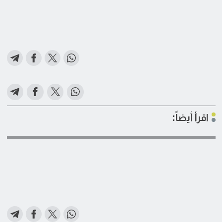
اقرأ أيضاً: