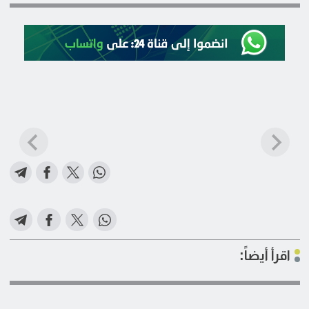
اقرأ أيضاً: