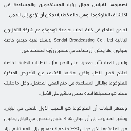
تصميمها لقياس مجال رؤية المستخدمين والمساعدة في
اكتشاف الغلوكوما، وهي حالة خطيرة يمكن أن تؤدي إلى العمى.
تعاون العلماء في كلية الطب بجامعة توهوكو مع شركة التلفزيون
اليابانية Sendai Broadcasting Co., Ltd لإنشاء لعبة فيديو خاصة
يقولون إنها يمكن أن تساعد في تحسين رؤية المستخدمين.
وليس للعبة تأثير معجزة على البصر مثل النظارات الطبية الخاصة
لعلاج قصر النظر، ولكن يمكنها الكشف عن الأعراض المبكرة
للغلوكوما وبالتالي المساعدة في منع العمى المحتمل. وكل ما عليك
فعله هو تشغيلها لمدة خمس دقائق على الأقل.
وتظهر البيانات أن الغلوكوما هو السبب الأول للعمى في اليابان.
وتشير التقديرات إلى أن حوالي 4.65 مليون شخص في اليابان يعانون
من الغلوكوما، لكن حوالي 90% منهم لا يذهبون إلى المستشفى إلا