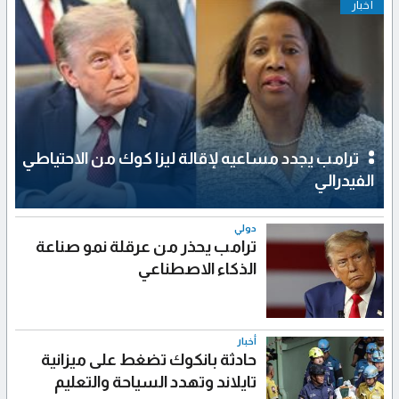
أخبار
ترامب يجدد مساعيه لإقالة ليزا كوك من الاحتياطي
الفيدرالي
دولي
ترامب يحذر من عرقلة نمو صناعة
الذكاء الاصطناعي
أخبار
حادثة بانكوك تضغط على ميزانية
تايلاند وتهدد السياحة والتعليم