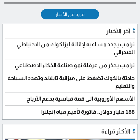
مزيد من الأخبار
آخر الأخبار
ترامب يجدد مساعيه لإقالة ليزا كوك من الاحتياطي
الفيدرالي
ترامب يحذر من عرقلة نمو صناعة الذكاء الاصطناعي
حادثة بانكوك تضغط على ميزانية تايلاند وتهدد السياحة
والتعليم
الأسهم الأوروبية إلى قمة قياسية بدعم الأرباح
188 مليار دولار.. فاتورة تأميم مياه إنجلترا
الأكثر قراءة