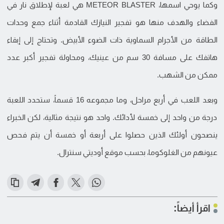
وكما يوحي اسمها، METEOR BLASTER هي لعبة لإطلاق نار في
الفضاء والهدف منها هو تفجير النيازك القادمة أثناء جمع وحدات
الطاقة من الأجرام السماوية ذات الضوء الأبيض. وتحتاج إلى إبقاء
هاتفك على مسافة 30 سم من عينيك، ومحاولة تفجير أكبر عدد
ممكن من الشهب.
وبعد اللعب في أربع مراحل، وما مجموعه 16 قسماً، ستحدد اللعبة
درجة من واحد إلى خمسة لأدائك. واحد هو نتيجة مثالية، لكن الخبراء
ينصحون أولئك الذين حصلوا على أربعة أو خمسة أن يتم فحص
عيونهم من الغلوكوما، بحسب موقع أوديتي سنترال.
اقرأ أيضاً: