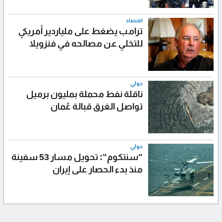
اقتصاد
ترامب يضغط على ملياردير أمريكي
للتخلي عن مصالحه في فنزويلا
دولي
ناقلة نفط محملة بمليون برميل
تواصل الغرق قبالة عُمان
دولي
"سنتكوم": تحويل مسار 53 سفينة
منذ بدء الحصار على إيران