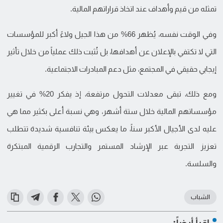
تمثله من قيم وأهداف عند اتخاذ قراراتهم المالية.
وفي الوقت نفسه، يُظهر 66% من هذا الجيل ولاءً أكبر للمؤسسات
التي لا تكتفي بالإعلان عن أهدافها، بل تُثبت ذلك عملياً من خلال تأثير
إيجابي حقيقي في المجتمع، مثل دعم المبادرات الاجتماعية.
ومع ذلك، تبقى معدلات التحول مرتفعة، إذ يفكر 20% في تغيير
مؤسساتهم المالية خلال ستة أشهر، وهي نسبة أعلى بكثير مما هي
عليه لدى الأجيال الأكبر سناً، ما يعكس بيئة تنافسية شديدة تتطلب
تعزيز التجربة عبر الإرشاد المستمر والتجارب الرقمية المبتكرة
والسلسة.
الشباب
اقرأ أيضاً: