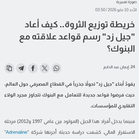
صورة تعبيرية
الأحد 10 مايو 2026 / 03:50
خريطة توزيع الثروة.. كيف أعاد
"جيل زد" رسم قواعد علاقته مع
البنوك؟
24 ـ إيمان عبد الدايم
يقودُ أبناء "جيل زد" تحولاً جذرياً في القطاع المصرفي حول العالم،
حيث فرضوا قواعد جديدة للتعامل مع البنوك تتجاوز مجرد الولاء
التقليدي للمؤسسات.
فبينما يدخل أفراد هذا الجيل (المولود بين عامي 1997 و2012) مرحلة
الاستقرار المالي، كشفت دراسة حديثة أجرتها شركة "
Adrenaline
"