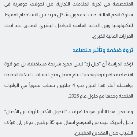
المتخصصة في تجربة العلامات التجارية، عن تحولات جوهرية في
سلوكياتهم المالية؛ حيث يجمعون بشكل فريد بين الاستخدام المفرط
للتكنولوجيا وبين الحاجة الماسة للتواصل البشري الصادق عند اتخاذ
القرارات المالية الكبرى.
ثروة ضخمة وتأثير متصاعد
تؤكد الدراسة أن "جيل زد" ليس مجرد شريحة مستقبلية، بل هو قوة
اقتصادية حاضرة وبقوة؛ حيث يبلغ معدل فتح الحسابات البنكية الجديدة
بواسطة أبناء هذا الجيل نحو 4 ملايين حساب سنوياً في الولايات
المتحدة وحدها مع حلول عام 2026.
وما يعزز هذا التأثير هو ما يُعرف بـ "التحول الأكبر للثروة بين الأجيال"
داخل أمريكا، حيث من المتوقع انتقال نحو 85 تريليون دولار إلى هؤلاء
الشباب خلال العقدين المقبلين.