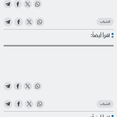
الشباب
اقرأ أيضاً:
الشباب