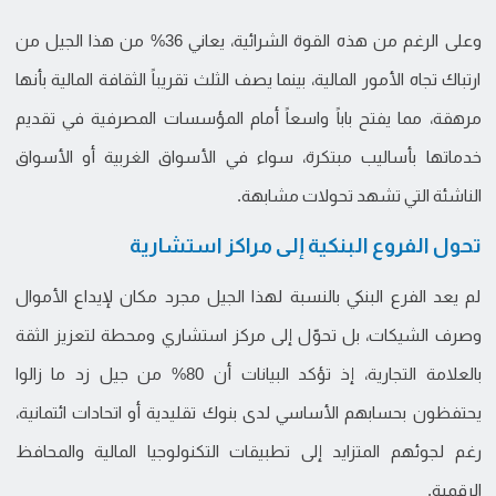
وعلى الرغم من هذه القوة الشرائية، يعاني 36% من هذا الجيل من
ارتباك تجاه الأمور المالية، بينما يصف الثلث تقريباً الثقافة المالية بأنها
مرهقة، مما يفتح باباً واسعاً أمام المؤسسات المصرفية في تقديم
خدماتها بأساليب مبتكرة، سواء في الأسواق الغربية أو الأسواق
الناشئة التي تشهد تحولات مشابهة.
تحول الفروع البنكية إلى مراكز استشارية
لم يعد الفرع البنكي بالنسبة لهذا الجيل مجرد مكان لإيداع الأموال
وصرف الشيكات، بل تحوّل إلى مركز استشاري ومحطة لتعزيز الثقة
بالعلامة التجارية، إذ تؤكد البيانات أن 80% من جيل زد ما زالوا
يحتفظون بحسابهم الأساسي لدى بنوك تقليدية أو اتحادات ائتمانية،
رغم لجوئهم المتزايد إلى تطبيقات التكنولوجيا المالية والمحافظ
الرقمية.