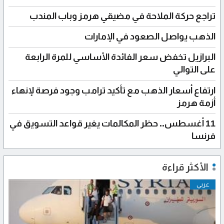
تراجع حركة الملاحة في مضيقي هرمز وباب المندب
الذهب يواصل الصعود في الإمارات
البرازيل تخفض سعر الفائدة الأساسي للمرة الرابعة
على التوالي
ارتفاع أسعار الذهب مع تأكيد ترامب وجود فرصة لإنهاء
أزمة هرمز
11 أغسطس.. حظر المكالمات يغير قواعد التسويق في
فرنسا
الأكثر قراءة
عربي