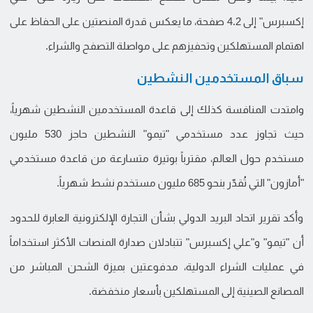
إكسبرس" إلى 4.2 صفحة، ما يعكس قدرة المنصتين على الحفاظ على
اهتمام المستهلكين وتحفيزهم على مواصلة التصفح والشراء.
سباق المستخدمين النشطين
وامتدت المنافسة كذلك إلى قاعدة المستخدمين النشطين شهرياً،
حيث تجاوز عدد مستخدمي "تيمو" النشطين حاجز 530 مليون
مستخدم حول العالم، مقترباً بوتيرة متسارعة من قاعدة مستخدمي
"أمازون" التي تُقدّر بنحو 685 مليون مستخدم نشط شهرياً.
وأكد تقرير اتحاد البريد الدولي بشأن التجارة الإلكترونية العابرة للحدود
أن "تيمو" و"علي إكسبرس" تتبادلان صدارة المنصات الأكثر استخداماً
في عمليات الشراء الدولية، مدفوعتين بميزة الشحن المباشر من
المصانع الصينية إلى المستهلكين بأسعار منخفضة.