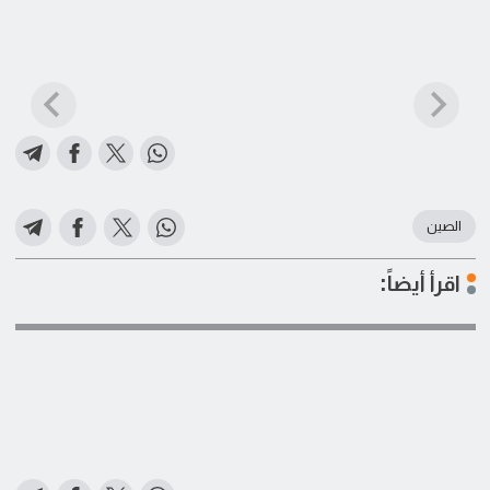
الصين
اقرأ أيضاً: