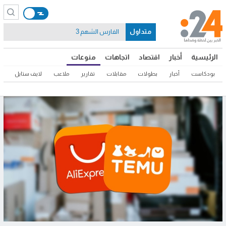
متداول
الفارس الشهم 3
الرئيسية
أخبار
اقتصاد
اتجاهات
منوعات
بودكاست
أخبار
بطولات
مقابلات
تقارير
ملاعب
لايف ستايل
ثق