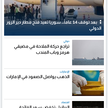
بعد توقف 14 عاماً.. سوريا تعيد فتح مطار دير الزور
الدولي
دولي
تراجع حركة الملاحة في مضيقي
هرمز وباب المندب
الإمارات
الذهب يواصل الصعود في الإمارات
اقتصاد
البرازيل تخفض سعر الفائدة