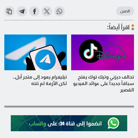
الصين
اقرأ أيضاً:
تحالف ديزني وتيك توك يفتح
تيليغرام يعود إلى متجر آبل..
سباقاً جديداً على عوائد الفيديو
لكن الأزمة لم تنته
القصير