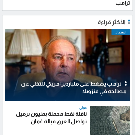
ترامب
الأكثر قراءة
اقتصاد
ترامب يضغط على ملياردير أمريكي للتخلي عن
مصالحه في فنزويلا
دولي
ناقلة نفط محملة بمليون برميل
تواصل الغرق قبالة عُمان