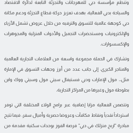
وتنظم مؤسسة دبي للمهرجانات والتجزئة التابعة لدائرة الاقتصاد
والسياحة بدبي الفعالية، بهدف تعزيز حركة قطاع التجزئة ودعم مكانة
دبي كوجهة عالمية للتسوق والترفيه من خلال عروض تشمل الأزياء
والإلكترونيات ومستحضرات التجميل والأدوات المنزلية والمجوهرات
والإكسسوارات.
وتشارك في الحملة مجموعة واسعة من العلامات التجارية العالمية
والمتاجر الكبرى، إلى جانب عدد من أبرز وجهات التسوق في الإمارة
مثل.. مول الإمارات ودبي فستيفال سيتي مول وسيتي ووك وابن
بطوطة مول وغيرها من المراكز التجارية.
وتتضمن الفعالية مزايا إضافية عبر برامج الولاء المختلفة التي توفر
استرداداً نقدياً ونقاط مكافآت وعروضا حصرية وأميال سفر، فيما تتيح
مبادرة "اربح منزلك في دبي" فرصة الفوز بوحدات سكنية مقدمة من