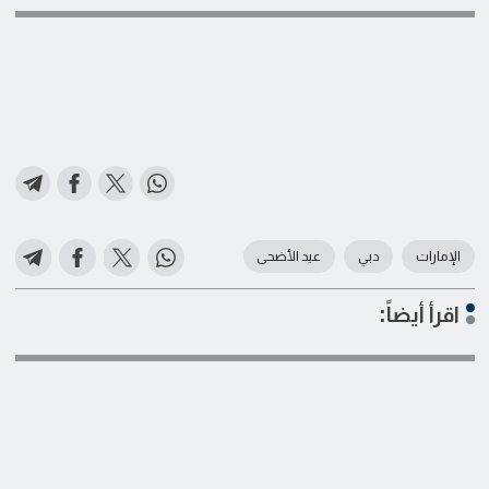
الإمارات
دبي
عيد الأضحى
اقرأ أيضاً: