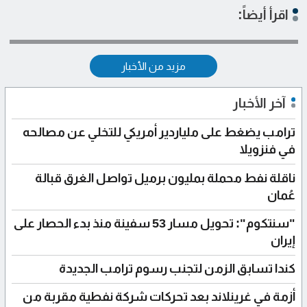
اقرأ أيضاً:
مزيد من الأخبار
آخر الأخبار
ترامب يضغط على ملياردير أمريكي للتخلي عن مصالحه
في فنزويلا
ناقلة نفط محملة بمليون برميل تواصل الغرق قبالة
عُمان
"سنتكوم": تحويل مسار 53 سفينة منذ بدء الحصار على
إيران
كندا تسابق الزمن لتجنب رسوم ترامب الجديدة
أزمة في غرينلاند بعد تحركات شركة نفطية مقربة من