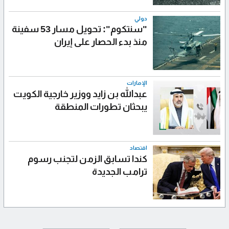
دولي
"سنتكوم": تحويل مسار 53 سفينة
منذ بدء الحصار على إيران
الإمارات
عبدالله بن زايد ووزير خارجية الكويت
يبحثان تطورات المنطقة
اقتصاد
كندا تسابق الزمن لتجنب رسوم
ترامب الجديدة