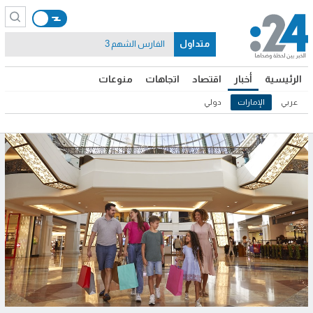
متداول
الفارس الشهم 3
الرئيسية
أخبار
اقتصاد
اتجاهات
منوعات
عربي
الإمارات
دولي