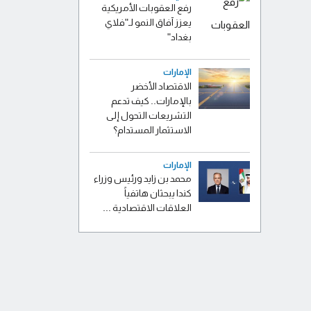
رفع العقوبات الأمريكية
يعزز آفاق النمو لـ"فلاي
بغداد"
الإمارات
الاقتصاد الأخضر
بالإمارات.. كيف تدعم
التشريعات التحول إلى
الاستثمار المستدام؟
الإمارات
محمد بن زايد ورئيس وزراء
كندا يبحثان هاتفياً
العلاقات الاقتصادية ...