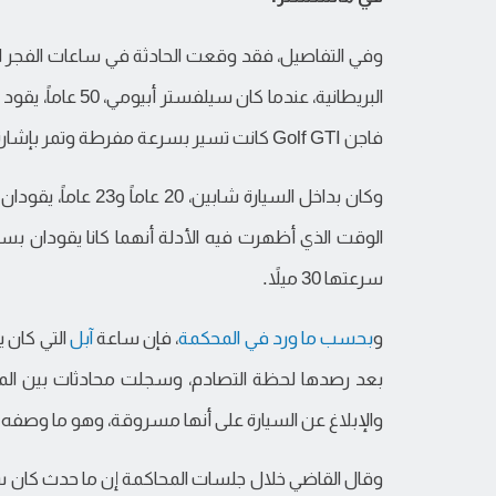
البريطانية، عندم
فاجن Golf GTI كانت تسير بسرعة مفرطة وتمر بإشارة حمراء.
وكان بداخل السيارة ش
سرعتها 30 ميلاً.
و
بحسب ما ورد في المحكمة
، فإن ساعة
آبل
بعد رصدها لحظة التصادم، وسجلت محادثات بين الم
والإبلاغ عن السيارة على أنها مسروقة، وهو ما وصفه 
وقال القاضي خلال جلسات المحاكمة إن ما حدث كان سل