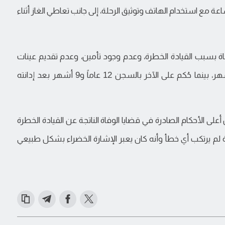
ة بسرعات تتجاوز 100 ميل في الساعة مع استخدام الهاتف وتوثيق الرحلة، إلى جانب تعاطي الغاز أثناء
ة بسبب القيادة الخطرة، وعدم وجود تأمين، وعدم تقديم عينات
للشرطة، وحكمت عليه بالسجن لمدة 11 عاماً و8 أشهر، بينما حُكم على الآخر بالسجن 12 عاماً و9 أشهر بعد إدانته
 الأحكام الصادرة في قضايا الوفاة الناتجة عن القيادة الخطرة
لم يرتكب أي خطأ وأنه كان يعبر الإشارة الخضراء بشكل طبيعي