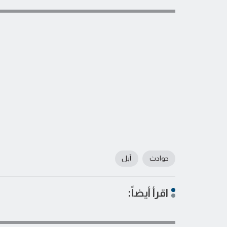
حوادث
آبل
اقرأ أيضاً: