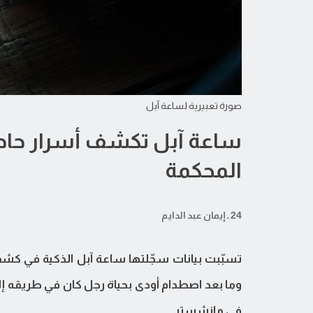
صورة تعبيرية لساعة آبل
ساعة آبل تكشف أسرار حاد
المحكمة
24 ـ إيمان عبد الدايم
تسبّبت بيانات سجّلتها ساعة آبل الذكية في ك
وما بعد اصطدام أودى بحياة رجل كان في طريقه إلى
في مانشستر.