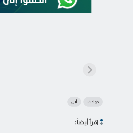
حوادث
آبل
اقرأ أيضاً: