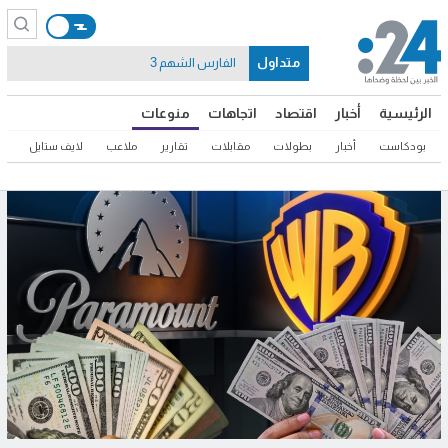
متداول
الفارس الشهم 3
الرئيسية
أخبار
اقتصاد
اتجاهات
منوعات
بودكاست
أخبار
بطولات
مقابلات
تقارير
ملاعب
لايف ستايل
ثق