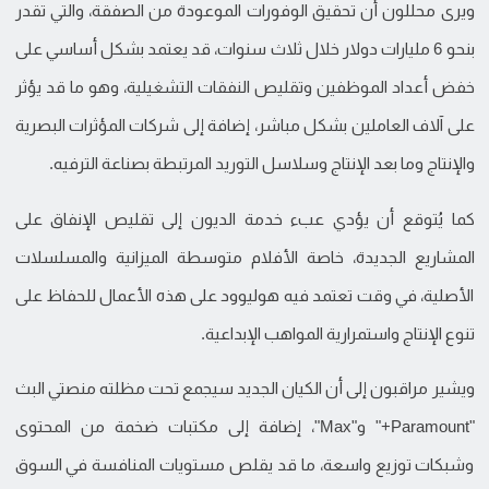
ويرى محللون أن تحقيق الوفورات الموعودة من الصفقة، والتي تقدر
بنحو 6 مليارات دولار خلال ثلاث سنوات، قد يعتمد بشكل أساسي على
خفض أعداد الموظفين وتقليص النفقات التشغيلية، وهو ما قد يؤثر
على آلاف العاملين بشكل مباشر، إضافة إلى شركات المؤثرات البصرية
والإنتاج وما بعد الإنتاج وسلاسل التوريد المرتبطة بصناعة الترفيه.
كما يُتوقع أن يؤدي عبء خدمة الديون إلى تقليص الإنفاق على
المشاريع الجديدة، خاصة الأفلام متوسطة الميزانية والمسلسلات
الأصلية، في وقت تعتمد فيه هوليوود على هذه الأعمال للحفاظ على
تنوع الإنتاج واستمرارية المواهب الإبداعية.
ويشير مراقبون إلى أن الكيان الجديد سيجمع تحت مظلته منصتي البث
"Paramount+" و"Max"، إضافة إلى مكتبات ضخمة من المحتوى
وشبكات توزيع واسعة، ما قد يقلص مستويات المنافسة في السوق