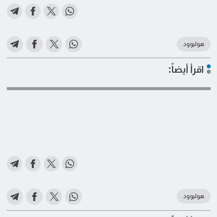
هوليوود
اقرأ أيضاً:
هوليوود