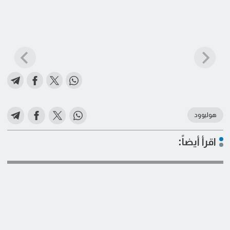
هوليوود
اقرأ أيضاً: