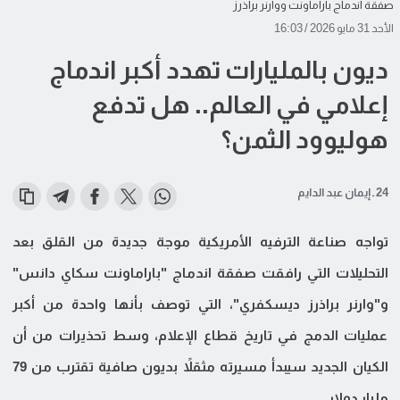
صفقة اندماج باراماونت ووارنر براذرز
الأحد 31 مايو 2026 / 16:03
ديون بالمليارات تهدد أكبر اندماج
إعلامي في العالم.. هل تدفع
هوليوود الثمن؟
24 ـ إيمان عبد الدايم
تواجه صناعة الترفيه الأمريكية موجة جديدة من القلق بعد
التحليلات التي رافقت صفقة اندماج "باراماونت سكاي دانس"
و"وارنر براذرز ديسكفري"، التي توصف بأنها واحدة من أكبر
عمليات الدمج في تاريخ قطاع الإعلام، وسط تحذيرات من أن
الكيان الجديد سيبدأ مسيرته مثقلاً بديون صافية تقترب من 79
مليار دولار.