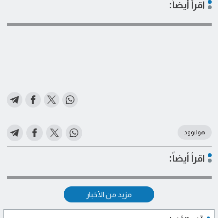
اقرأ أيضاً:
هوليوود
اقرأ أيضاً:
مزيد من الأخبار