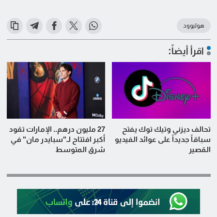
هوليوود
اقرأ أيضاً:
تحالف ديزني وتيك توك يفتح
27 مليون درهم.. الإمارات تقود
سباقاً جديداً على عوائد الفيديو
أكبر افتتاح لـ"سبايدر مان" في
القصير
شرق المتوسط