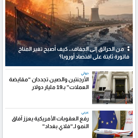
من الحرائق إلى الجفاف.. كيف أصبح تغير المناخ
فاتورة ثابتة على اقتصاد أوروبا؟
دولي
الأرجنتين والصين تجددان "مقايضة
العملات" بـ19 مليار دولار
عربي
رفع العقوبات الأمريكية يعزز آفاق
النمو لـ"فلاي بغداد"