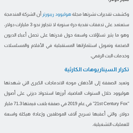
وكشفت تقديرات نشرتها مجلة
هوليوود ريبورتر
أن الشركة المندمجة
ستعتمد على تدفقات نقدية حرة سنوية لا تتجاوز نحو 3 مليارات دولار،
وهو ما يثير تساؤلات واسعة حول قدرتها على تحمل أعباء الديون
الضخمة وتمويل استثماراتها المستقبلية في الأفلام والمسلسلات
وخدمات البث الرقمي.
تكرار السيناريوهات الكارثية
وتعيد الصفقة إلى الأذهان موجة الاندماجات الكبرى التي شهدتها
هوليوود خلال السنوات الماضية، أبرزها استحواذ ديزني على أصول
"21st Century Fox" في عام 2019 في صفقة بلغت قيمتها 71.3 مليار
دولار، والتي أعقبها تسريح آلاف الموظفين وإعادة هيكلة واسعة
للعمليات التشغيلية.