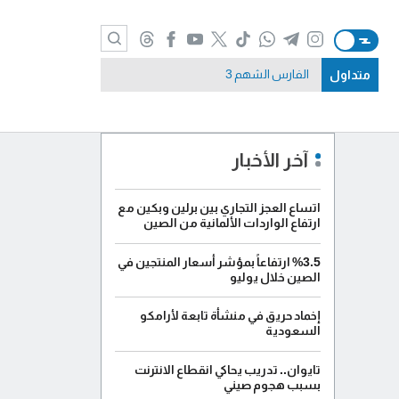
متداول
الفارس الشهم 3
آخر الأخبار
اتساع العجز التجاري بين برلين وبكين مع
ارتفاع الواردات الألمانية من الصين
%3.5 ارتفاعاً بمؤشر أسعار المنتجين في
الصين خلال يوليو
إخماد حريق في منشأة تابعة لأرامكو
السعودية
تايوان.. تدريب يحاكي انقطاع الانترنت
بسبب هجوم صيني