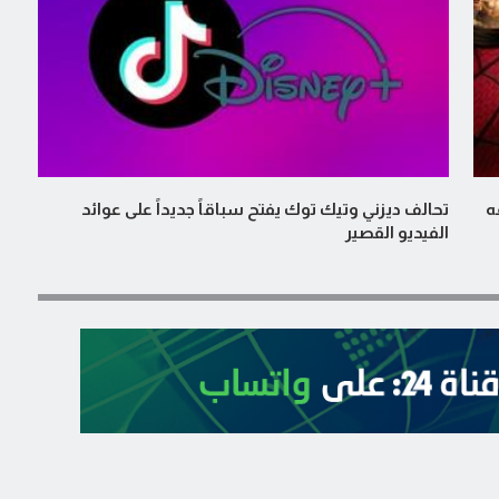
ققه
تحالف ديزني وتيك توك يفتح سباقاً جديداً على عوائد
الفيديو القصير