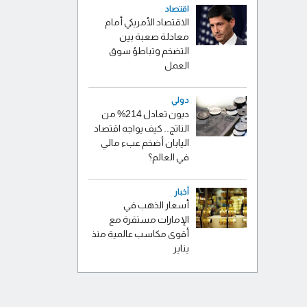
اقتصاد
الاقتصاد الأمريكي أمام
معادلة صعبة بين
التضخم وتباطؤ سوق
العمل
دولي
ديون تعادل 214% من
الناتج.. كيف يواجه اقتصاد
اليابان أضخم عبء مالي
في العالم؟
أخبار
أسعار الذهب في
الإمارات مستقرة مع
أقوى مكاسب عالمية منذ
يناير