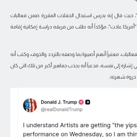
حيث قال إنه يدرس استبدال الحفلات المقررة ضمن فعاليات
"أمريكا عادت"، مؤكداً أنه طلب من فريقه دراسة إمكانية إقامة
عاليات، معتبراً أنهم أصيبوا بما وصفه بالتردد والخوف، وكتب أنه
إشارة إلى نفسه، مدعياً أنه يجذب جماهير أكبر من تلك التي كان
 ذروة شهرته.