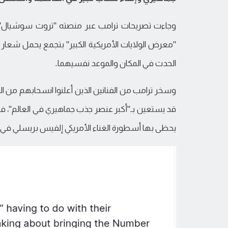
وجاءت تصريحات ترامب عبر منصته "تروث سوشيال"، 
"معرض الولايات الأمريكية الكبير" بتجمع يحمل شعار 
الحدث في المكان والموعد نفسيهما.
وسخر ترامب من الفنانين الذين أعلنوا انسحابهم من الف
قد يستعين بـ"أكبر عنصر جذب جماهيري في العالم"، في 
يحظى بها أسطورة الغناء الأمريكي إلفيس بريسلي في