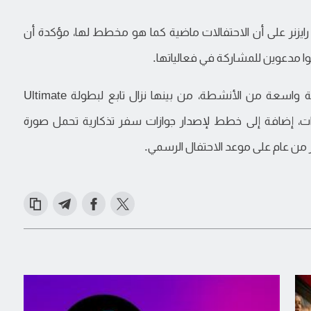
يزنر على أن الاحتفالات ماضية كما هو مخطط لها، مؤكدة أن
لوا مدعوين للمشاركة في فعالياتها.
وتتضمن احتفالات الذكرى الـ250 للاستقلال مجموعة واسعة من الأنشطة، من بينها نزال تابع لبطولة Ultimate
ئزة كبرى للسيارات، إضافة إلى خطط لإصدار جوازات سفر تذكارية تحمل صورة
ر من عام على موعد الاحتفال الرسمي.