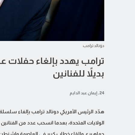
دونالد ترامب
بديلاً للفنانين
24 ـ إيمان عبد الدايم
الولايات المتحدة، بعدما انسحب عدد من الفنانين 
جماهيري وإلقاء خطاب كبير في العاصمة واشنطن.