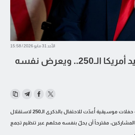
الأحد 31 مايو 2026 / 15:58
ترامب يهدد بإلغاء حفلات عيد أمريكا الـ250.. ويعرض نفسه
هدّد الرئيس الأمريكي دونالد ترامب بإلغاء سلسلة حفلات موسيقية أُعدّت للاحتفال بالذكرى الـ250 لاستقلال
المشاركين، مقترحاً أن يحلّ بنفسه محلهم عبر تنظيم تجمع