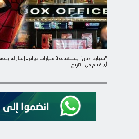
"سبايدر مان" يستهدف 3 مليارات دولار.. إنجاز لم يح
أي فيلم في التاريخ