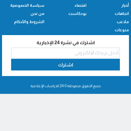
أخبار
اقتصاد
سياسة الخصوصية
اتجاهات
بودكاست
من نحن
ملاعب
الشروط والأحكام
منوعات
اشترك في نشرة 24 الإخبارية
اشترك
جميع الحقوق محفوظة© 24 للدراسات الإعلامية