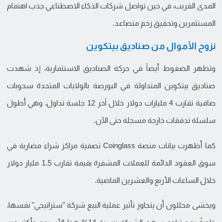
المدى القريب، في حين تواصل شركات الذكاء الاصطناعي جذب اهتمام
المستثمرين وتحقيق زخم متصاعد.
نزوح الأموال من صناديق بيتكوين
وتظهر الضغوط أيضاً في حركة الصناديق الاستثمارية، إذ شهدت
صناديق بيتكوين المتداولة في البورصة بالولايات المتحدة سحوبات
صافية تقارب 4 مليارات دولار خلال آخر 12 جلسة تداول، وهي أطول
سلسلة تدفقات خارجة مسجلة حتى الآن.
كما أظهرت بيانات منصة Coinglass تصفية مراكز شراء مضاربة في
سوق العقود الدائمة للعملات المشفرة بقيمة تقارب 1.5 مليار دولار
خلال الساعات الأربع والعشرين الماضية.
ويخشى محللون أن يتجاوز تأثير عملية البيع شركة "ستراتيجي" نفسها،