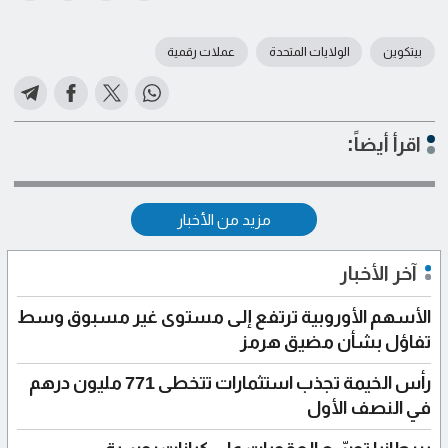
بيتكوين
الولايات المتحدة
عملات رقمية
اقرأ أيضاً:
مزيد من الأخبار
آخر الأخبار
الأسهم الأوروبية ترتفع إلى مستوى غير مسبوق وسط
تفاؤل بشأن مضيق هرمز
رأس الخيمة تجذب استثمارات تتخطى 771 مليون درهم
في النصف الأول