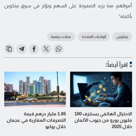
أموالهم، مما يزيد الضغوط على السهم ويؤثر في سوق بيتكوين
بأكمله".
بيتكوين
الولايات المتحدة
عملات رقمية
اقرأ أيضاً:
الاحتيال الهاتفي يستنزف 100
1.65 مليار درهم قيمة
مليون يورو من جيوب الألمان
التصرفات العقارية في عجمان
خلال 2025
خلال يوليو