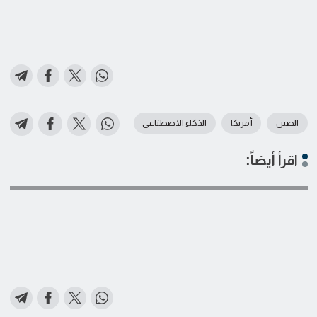
الصين
أمريكا
الذكاء الاصطناعي
اقرأ أيضاً: