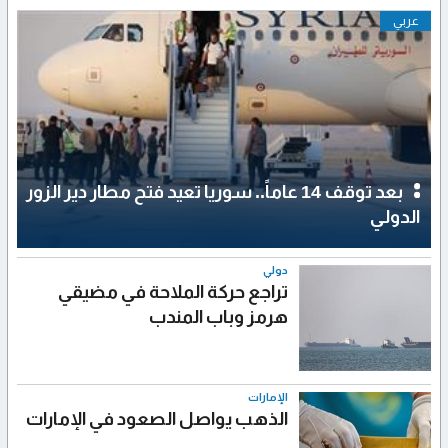
عربي
بعد توقف 14 عاماً.. سوريا تعيد فتح مطار دير الزور
الدولي
دولي
تراجع حركة الملاحة في مضيقي
هرمز وباب المندب
الإمارات
الذهب يواصل الصعود في الإمارات