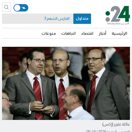
متداول
الفارس الشهم 3
الرئيسية
أخبار
اقتصاد
اتجاهات
منوعات
عائلة غليزر (إكس)
الخميس 4 يونيو 2026 / 05:19