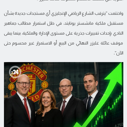
واختتمت "يترقب الشارع الرياضي الإنجليزي أي مستجدات جديدة بشأن
مستقبل ملكية مانشستر يونايتد، في ظل استمرار مطالب جماهير
النادي بإحداث تغييرات جذرية على مستوى الإدارة والملكية، بينما يبقى
موقف عائلة غليزر النهائي من البيع أو الاستمرار غير محسوم حتى
الآن".