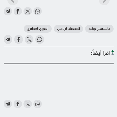
مانشستر يونايتد
الاقتصاد الرياضي
الدوري الإنجليزي
اقرأ أيضاً: