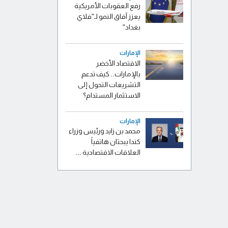
رفع العقوبات الأمريكية
يعزز آفاق النمو لـ"فلاي
بغداد"
الإمارات
الاقتصاد الأخضر
بالإمارات.. كيف تدعم
التشريعات التحول إلى
الاستثمار المستدام؟
الإمارات
محمد بن زايد ورئيس وزراء
كندا يبحثان هاتفياً
العلاقات الاقتصادية ...