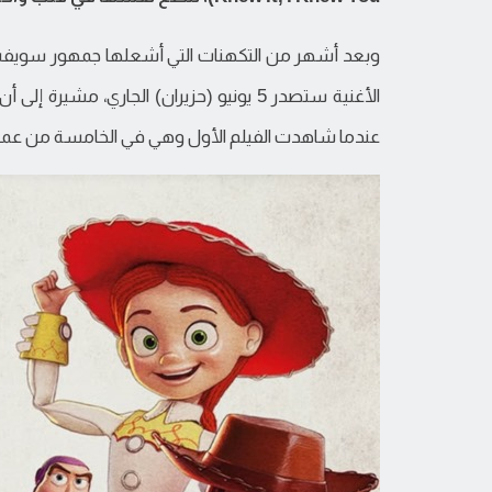
وبعد أشهر من التكهنات التي أشعلها جمهور سويفت، أ
الأغنية ستصدر 5 يونيو (حزيران) الجاري، 
عندما شاهدت الفيلم الأول وهي في الخامسة من عمر