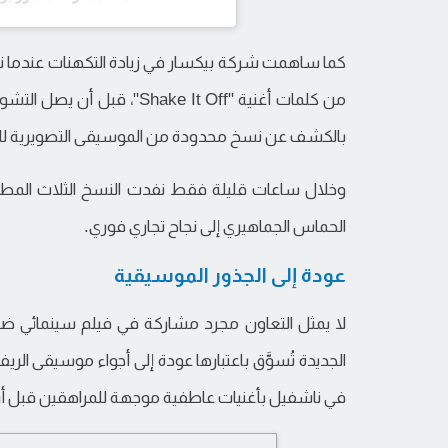
كما ساهمت شركة بيكسار في زيادة التكهنات عند
من كلمات أغنية "hake It Off
بالكشف عن نسخ محدودة من الموسيقى التصويرية للف
وخلال ساعات قليلة فقط نفدت النسخ الثلاث المطرو
الحماس الجماهيري إلى نجاح تجاري فوري.
عودة إلى الجذور الموسيقية
لا يمثل التعاون مجرد مشاركة في فيلم سينمائي ضخ
الجديدة تُسوَّق باعتبارها عودة إلى أجواء موسيقى الريف
في ناشفيل بأغنيات عاطفية موجهة للمراهقين قبل أن تت