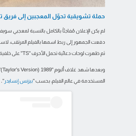
حملة تشويقية تحوّل المعجبين إلى فريق 
لم يكن الإعلان مُفاجئاً بالكامل بالنسبة لمعجبي سوي
دفعت الجمهور إلى ربط اسمها بالفيلم المرتقب، لاسيما 
ثم ظهرت لوحات دعائية تحمل الأحرف "TS" على خلفية السحب الشهيرة المرتبطة بالسلسلة.
وب
المستخدمة في عالم الفيلم، بحسب "
بيزنس إنسايدر
".