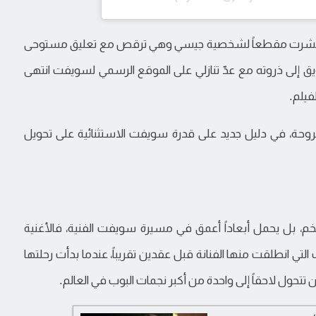
ما نشرت مقطعاً لشخصية جيسي وهي ترقص مع تعليق مستوحى
S"، قبل أن يصل التشويق إلى ذروته مع عدّ تنازلي على الموقع الرسمي لسويفت انتهى
يلم.
حة، في دليل جديد على قدرة سويفت الاستثنائية على تحويل
م، بل يحمل أبعاداً أعمق في مسيرة سويفت الفنية، فالأغنية
 التي انطلقت منها الفنانة قبل عقدين تقريباً، عندما بدأت رحلتها
حول لاحقاً إلى واحدة من أكبر نجمات البوب في العالم.