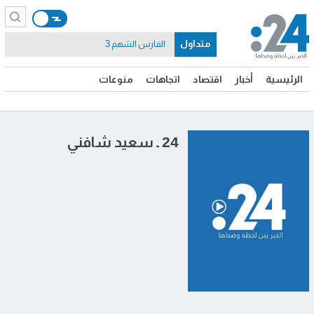
متداول
الفارس الشهم 3
الرئيسية
أخبار
اقتصاد
اتجاهات
منوعات
24 ـ سعيد شافني