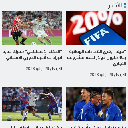
الأخبار
"فيفا" يغري الاتحادات الوطنية
"الذكاء الاصطناعي" محرك جديد
بـ40 مليون دولار لدعم مشروعه
لإيرادات أندية الدوري الإسباني
التجاري
الأربعاء 29 يوليو 2026
الأربعاء 29 يوليو 2026
منصة تداول عملات أجنبية ترعى
بـ1.9 مليار دولار.. رابطة EFL