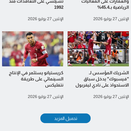
والعقارات على الفعاليات
تشيلسي على التعاقدات منذ
الرياضية بـ45.4%
1992
الإثنين 27 يوليو 2026
الإثنين 27 يوليو 2026
الشريك المؤسس لـ
كريستيانو يستثمر في الإنتاج
"فيسبوك" يدخل سباق
السينمائي على طريقة
الاستحواذ على نادي ليفربول
نتفليكس
الإثنين 27 يوليو 2026
الإثنين 27 يوليو 2026
تحميل المزيد