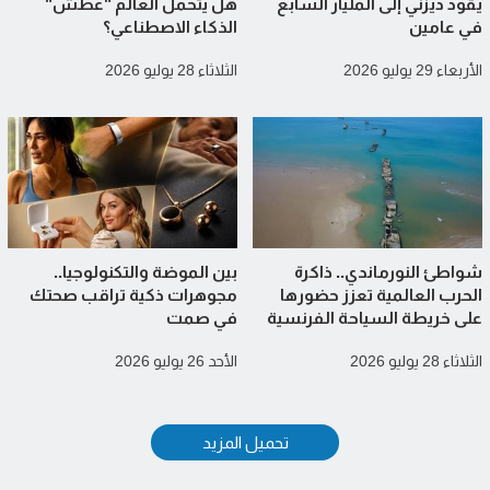
يقود ديزني إلى المليار السابع
هل يتحمل العالم "عطش"
في عامين
الذكاء الاصطناعي؟
الأربعاء 29 يوليو 2026
الثلاثاء 28 يوليو 2026
شواطئ النورماندي.. ذاكرة
بين الموضة والتكنولوجيا..
الحرب العالمية تعزز حضورها
مجوهرات ذكية تراقب صحتك
على خريطة السياحة الفرنسية
في صمت
الثلاثاء 28 يوليو 2026
الأحد 26 يوليو 2026
تحميل المزيد