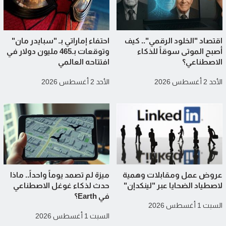
اقتصاد "الخلود الرقمي".. كيف
احتفاء إماراتي بـ "سبايدر مان"
أصبح الموتى سوقاً للذكاء
وتوقعات بـ465 مليون دولار في
الاصطناعي؟
افتتاحه العالمي
الأحد 2 أغسطس 2026
الأحد 2 أغسطس 2026
عروض عمل ومقابلات وهمية
ميزة لم تصمد يوماً واحداً.. ماذا
لاصطياد الضحايا عبر "لينكدإن"
حدث لذكاء غوغل الاصطناعي
في Earth؟
السبت 1 أغسطس 2026
السبت 1 أغسطس 2026