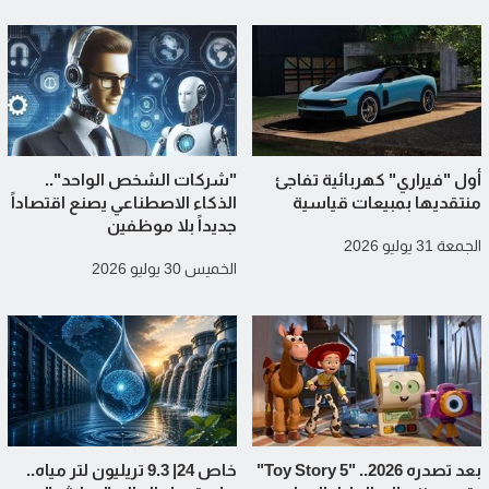
أول "فيراري" كهربائية تفاجئ
"شركات الشخص الواحد"..
منتقديها بمبيعات قياسية
الذكاء الاصطناعي يصنع اقتصاداً
جديداً بلا موظفين
الجمعة 31 يوليو 2026
الخميس 30 يوليو 2026
بعد تصدره 2026.. "Toy Story 5"
خاص 24| 9.3 تريليون لتر مياه..