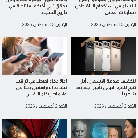
النساء في استخدام الـ AI خلال
يحقق ثاني أضخم افتتاحية في
مقابلات العمل
تاريخ السينما
الإثنين 3 أغسطس 2026
الإثنين 3 أغسطس 2026
لتخفيف صدمة الأسعار.. آبل
أداة ذكاء اصطناعي تراقب
تتيح للمرة الأولى تأجير أجهزتها
نشاط المراهقين بحثاً عن
شهرياً
علامات إيذاء النفس
الأحد 2 أغسطس 2026
الأحد 2 أغسطس 2026