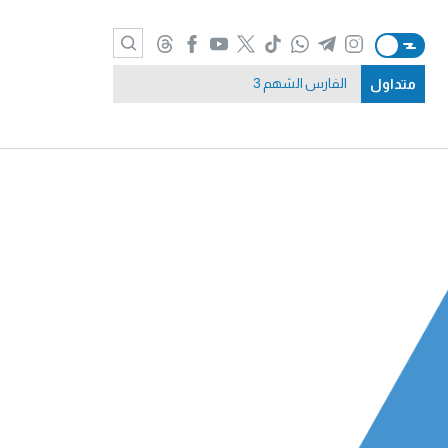
متداول
الفارس الشهم 3