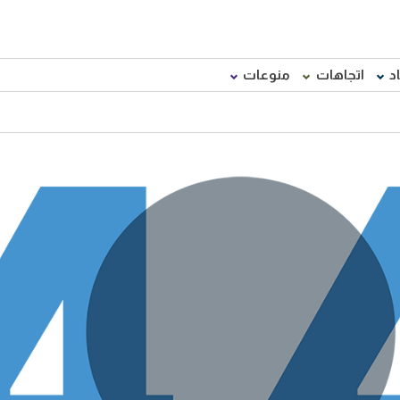
د
اتجاهات
منوعات