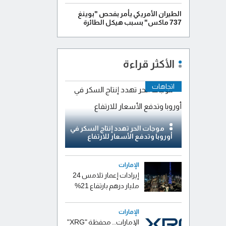
الطيران الأمريكي يأمر بفحص "بوينغ
737 ماكس" بسبب هيكل الطائرة
الأكثر قراءة
اتجاهات
موجات الحر تهدد إنتاج السكر في
أوروبا وتدفع الأسعار للارتفاع
الإمارات
إيرادات إعمار تلامس 24
مليار درهم بارتفاع 21%
الإمارات
الإمارات.. محفظة "XRG"