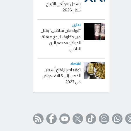
تسجل نمواً في الأرباح
خلال 2026
تقارير
"غولدمان ساكس" يقلل
من مخاوف تراجع هيمنة
الدولار بعد دعم الين
الياباني
اقتصاد
توقعات بارتفاع أسعار
الذهب إلى 5 آلاف دولار
في 2027