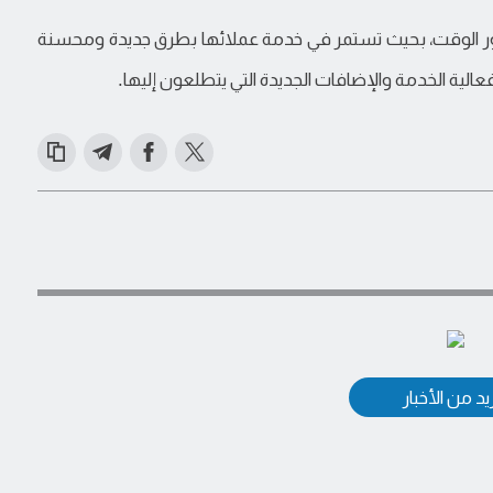
رور الوقت، بحيث تستمر في خدمة عملائها بطرق جديدة ومحسنة
لية الخدمة والإضافات الجديدة التي يتطلعون إليها.
د من الأخبار