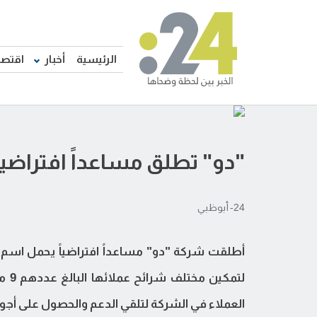
الرئيسية
أخبار
اقتصا
"دو" تطلق مساعداً افتراضيا
24- أبوظبي
لتم
العملاء في الشركة لتلقي الدعم والحصول على أج