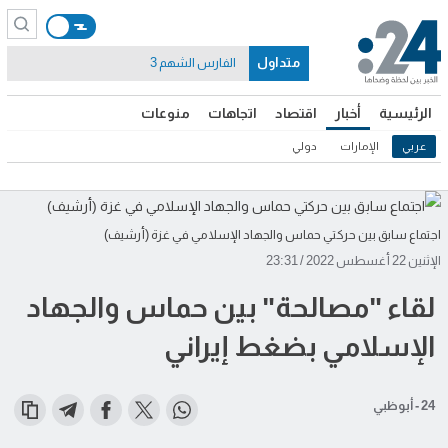
متداول
الفارس الشهم 3
الرئيسية
أخبار
اقتصاد
اتجاهات
منوعات
عربي
الإمارات
دولي
اجتماع سابق بين حركتي حماس والجهاد الإسلامي في غزة (أرشيف)
الإثنين 22 أغسطس 2022 / 23:31
لقاء "مصالحة" بين حماس والجهاد
الإسلامي بضغط إيراني
24 - أبوظبي