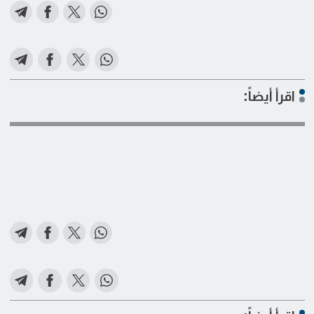
اقرأ أيضاً: