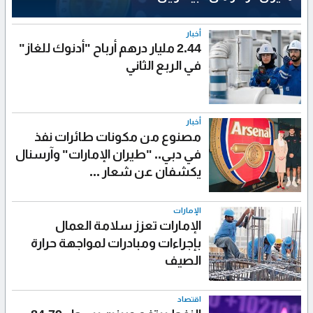
أخبار
2.44 مليار درهم أرباح "أدنوك للغاز"
في الربع الثاني
أخبار
مصنوع من مكونات طائرات نفذ
في دبي.. "طيران الإمارات" وآرسنال
يكشفان عن شعار ...
الإمارات
الإمارات تعزز سلامة العمال
بإجراءات ومبادرات لمواجهة حرارة
الصيف
اقتصاد