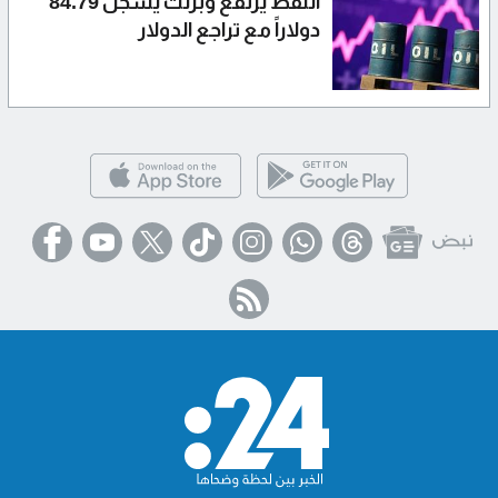
النفط يرتفع وبرنت يسجل 84.79
دولاراً مع تراجع الدولار