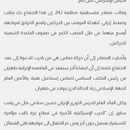
الجيش الإسرائيلي، قبل أيام.
وقالت مصادر فلسطينية مطلعة لـ24، إن هذا الاجتماع جاء بطلب
وضغط إيراني، لتهدئة الموقف بين الحركتين ولمنع الانزلاق لمواجهة
أوسع بينهما، في ظل الغضب الكبير في صفوف القاعدة الشعبية
للحركتين.
وأشارت المصادر إلى أن حركة حماس هي من بادرت للدعوة إلى عقد
الاجتماع، لافتة إلى أن اجتماعاً آخر سيعقد في العاصمة الإيرانية طهران
بين رئيس المكتب السياسي لحماس إسماعيل هنية، والأمين العام
للجهاد الإسلامي زياد النخالة الذي يتواجد في طهران.
وكان القائد العام للحرس الثوري الإيراني حسين سلامي، قال في وقت
سابق، إن "الحرب الإسرائيلية الأخيرة في قطاع غزة كانت مؤامرة
للاستفراد بفصيل دون آخر ومن ثم الانتقال الى مواجهة باقي الفصائل