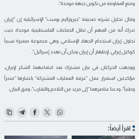
ومنع المقاومة من تكوين جبهة موحدة".
وقال تحليل نشرته صحيفة "جيروزاليم بوست" الإسرائيلية إن "إيران
تدرك أنه من المهم أن تظل الجماعات الفلسطينية موحدة، حيث
تحاول إيران استخدام الجهاد الإسلامي، وهي مجموعة صغيرة نسبياً
كوكيل إيراني، لإظهار أن إيران يمكن أن تهدد إسرائيل".
ووجهت الحركتان في بيان مشترك بعد اجتماعهما، الشكر لإيران،
مؤكدتين استمرار عمل "غرفة العمليات المشتركة" باعتبارها "منجزاً
وطنياً"، ودعتا عناصرهما "إلى مزيد من التلاحم والتقارب"، وفق البيان.
اقرأ أيضاً: