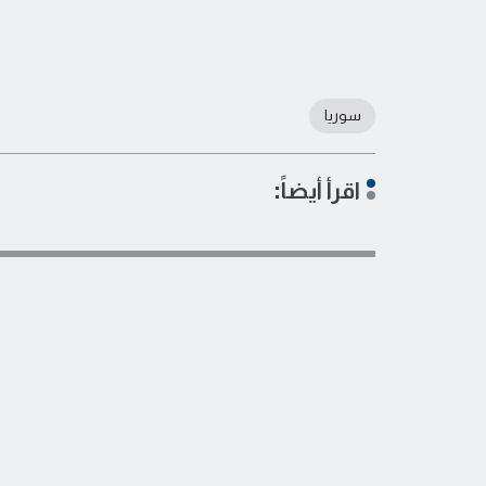
سوريا
اقرأ أيضاً: