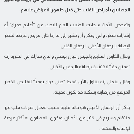
المصابين بأمراض القلب حتى قبل ظهور الأعراض عليهم.
وتفحص الأداة سجلات الطبيب العام للبحث عن "أعلام حمراء" أو
إشارات خطر، والتي يمكن أن تشير إلى ما إذا كان مريض عرضة لخطر
الإصابة بالرجفان الأذيني، الرجفان القلبي.
وقال الكابتن السابق بالجيش جون بينغلي والذي شارك في التجربة إنه
"ممتن حقاً" لاكتشاف إصابته بالرجفان الأذيني.
وقال بينغلي إنه يتناول الآن فقط "حبتي دواء يومياً" لتقليص الخطر
المرتفع من إصابته بسكتة قد تكون مميتة.
يذكر أن الرجفان الأذيني هو حالة قلبية تسبب معدل ضربات قلب غير
منتظم وسريع في كثير من الأحيان، ويكون المصابون به أكثر عرضة
للإصابة بالسكتة .