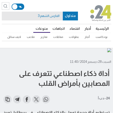
متداول
الفارس الشهم 3
الرئيسية
أخبار
اقتصاد
اتجاهات
منوعات
بودكاست
أخبار
بطولات
مقابلات
تقارير
ملاعب
لايف ستايل
ثق
السبت 28 ديسمبر 2024 / 11:40
أداة ذكاء اصطناعي تتعرف على
المصابين بأمراض القلب
24 - د ب أ
تستطيع أداة جديدة تعمل بالذكاء الاصطناعي في بريطانيا، تمييز