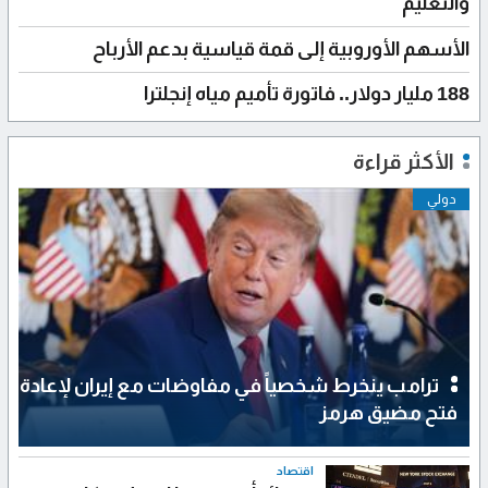
والتعليم
الأسهم الأوروبية إلى قمة قياسية بدعم الأرباح
188 مليار دولار.. فاتورة تأميم مياه إنجلترا
الأكثر قراءة
دولي
ترامب ينخرط شخصياً في مفاوضات مع إيران لإعادة
فتح مضيق هرمز
اقتصاد