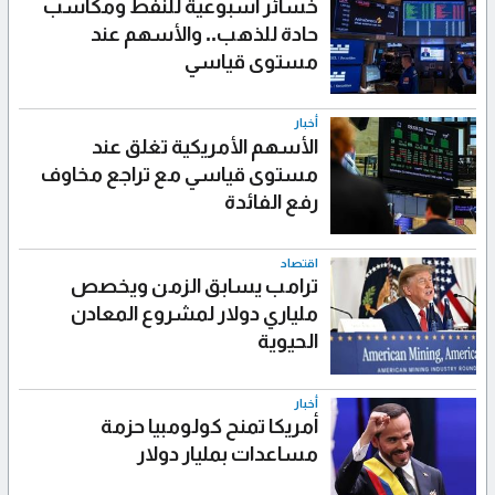
خسائر أسبوعية للنفط ومكاسب
حادة للذهب.. والأسهم عند
مستوى قياسي
أخبار
الأسهم الأمريكية تغلق عند
مستوى قياسي مع تراجع مخاوف
رفع الفائدة
اقتصاد
ترامب يسابق الزمن ويخصص
ملياري دولار لمشروع المعادن
الحيوية
أخبار
أمريكا تمنح كولومبيا حزمة
مساعدات بمليار دولار