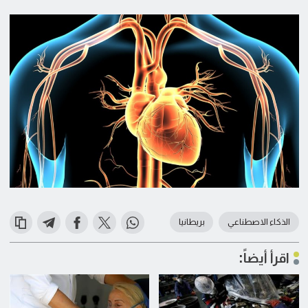
الذكاء الاصطناعي
بريطانيا
اقرأ أيضاً: