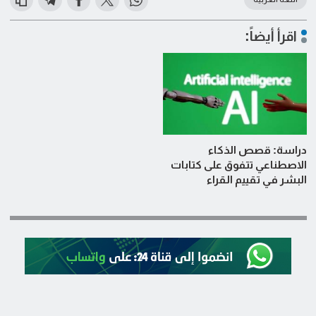
اقرأ أيضاً:
دراسة: قصص الذكاء
الاصطناعي تتفوق على كتابات
البشر في تقييم القراء