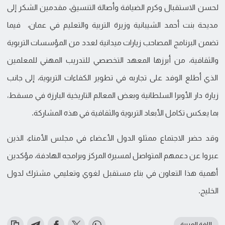
لحسن الاستقبال وكرم الضيافة وأصالة التنسيق، مقدمين الشكر إلى
مديحة بنت أحمد الشيبانية وزيرة التربية والتعليم في عمان، فيما
تضمن البرنامج المصاحب زيارات ميدانية لعدد من المؤسسات التربوية
والثقافية، من أبرزها المعهد التخصصي للتدريب المهني للمعلمين
الذي أطلع الوفد على تجاربه في تطوير الكفاءات التربوية، إلى جانب
زيارة دار الأوبرا السلطانية وبعض المعالم التاريخية البارزة في مسقط،
بما يعكس تكامل الأبعاد التربوية والثقافية في هذه المشاركة.
وقد حضر الاجتماع ممثلو الدول الأعضاء في مجلس الأمناء، الذين
عبروا عن دعمهم المتواصل لمسيرة المركز وبرامجه الهادفة، مؤكدين
أهمية هذا التعاون في بناء مستقبل لغوي وتعليمي مشترك لدول
الخليج.
اللغة العربية