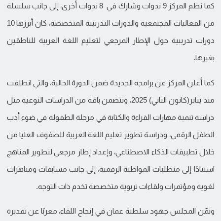
كما نظم المركز 9 ندوات وشارك في 8 ندوات أخرى، إلى جانب سلسلة
من الفعاليات المجتمعية والدورات التدريبية المتخصصة، كان أبرزها 10
دورات تدريبية حول الإطار المرجعي لتعليم اللغة العربية للناطقين
بغيرها.
كما أعلن المركز عن برامجه الجديدة ضمن الدورة الحالية، والتي انطلقت
منذ يناير(كانون الثاني) 2025، وتتضمن باقة من الدراسات النوعية مثل
دراسة تنمية مهارات القراءة والكتابة في مرحلة الطفولة في ضوء أدب
الطفل الرقمي، ودراسة تطوير تعليم اللغة العربية للصفوف العليا من
خلال تطبيقات الذكاء الاصطناعي، وإعداد إطار مرجعي لتطوير المناهج
استنادًا إلى متطلبات المواطنة الرقمية، إلى جانب مسابقات ومناهزات
لغوية ومؤتمرات ولقاءات تربوية متخصصة تخدم ذات التوجه.
وثمّن المجلس جهود سلطنة عمان في إنجاح اللقاء، معربًا عن تقديره