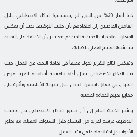
كما أشار 39% من الذين لم يستخدموا الذكاء الاصطناعي خلال
العامين الماضيين إلى اعتقادهم بأن طلب التوظيف يجب أن يعكس
المهارات والقدرات الحقيقية للمتقدم، معتبرين أن الاعتماد على التقنية
قد يشوه التقييم الفعلي للكفاءة.
وتعكس نتائج التقرير تحولًا عميقاً في ثقافة البحث عن العمل، حيث
بات الذكاء الاصطناعي يمثل أداة تنافسية أساسية لتعزيز فرص
القبول، في مقابل استمرار الجدل حول حدوده الأخلاقية وتأثيره على
معايير تقييم الكفاءة المهنية.
ويشير الاتجاه العام إلى أن حضور الذكاء الاصطناعي في عمليات
التوظيف مرشح لمزيد من الاتساع خلال السنوات المقبلة، مع تطور
الأدوات وزيادة اندماجها في بيئات العمل.