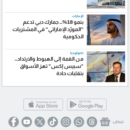
الإمارات
بنمو 18%.. جمارك دبي تدعم
"المورّد الإماراتي" في المشتريات
الحكومية
تكنولوجيا
من القمة إلى الهبوط والارتداد..
"سبيس إكس" تهز الأسواق
بتقلبات حادة