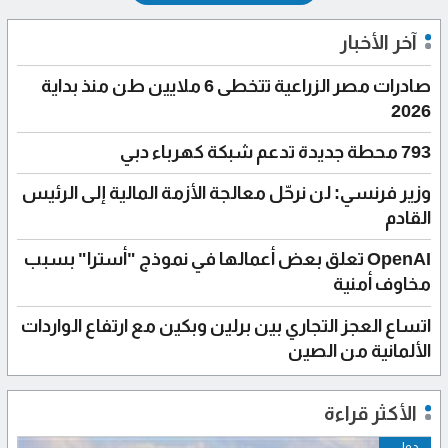
آخر الأخبار
صادرات مصر الزراعية تتخطى 6 ملايين طن منذ بداية
2026
793 محطة جديدة تدعم شبكة كهرباء دبي
وزير فرنسي: لن نرحّل معالجة الأزمة المالية إلى الرئيس
القادم
OpenAI تعلق بعض أعمالها في نموذج "أسترا" بسبب
مخاوف أمنية
اتساع العجز التجاري بين برلين وبكين مع ارتفاع الواردات
الألمانية من الصين
الأكثر قراءة
دولي