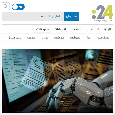
متداول
الفارس الشهم 3
الرئيسية
أخبار
اقتصاد
اتجاهات
منوعات
بودكاست
أخبار
بطولات
مقابلات
تقارير
ملاعب
لايف ستايل
ثق