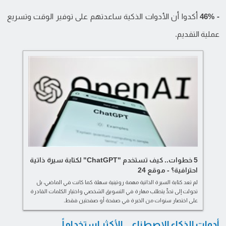
- 46%
أكدوا أن الأدوات الذكية ساعدتهم على توفير الوقت وتسريع
عملية التقديم.
5 خطوات.. كيف تستخدم "ChatGPT" لكتابة سيرة ذاتية
احترافية؟ - موقع 24
لم تعد كتابة السيرة الذاتية مهمة روتينية سهلة كما كانت في الماضي، بل
تحولت إلى تحدٍّ يتطلب مهارة في التسويق الشخصي واختيار الكلمات القادرة
على اختصار سنوات من الخبرة في صفحة أو صفحتين فقط.
أدوات الذكاء الاصطناعي الأكثر استخداماً