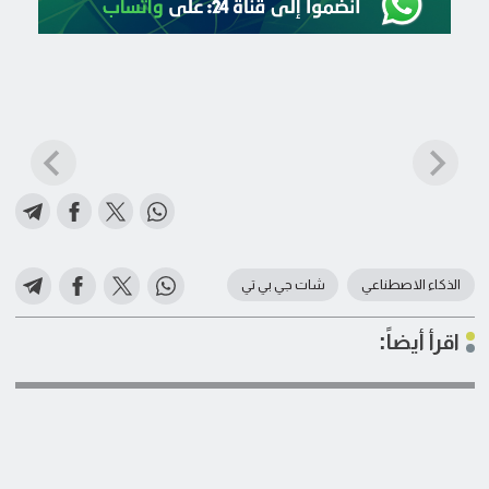
الذكاء الاصطناعي
شات جي بي تي
اقرأ أيضاً: