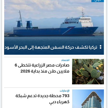
تركيا تكشف حركة السفن المتجهة إلى البحر الأسود
اقتصاد
صادرات مصر الزراعية تتخطى 6
ملايين طن منذ بداية 2026
الإمارات
793 محطة جديدة تدعم شبكة
كهرباء دبي