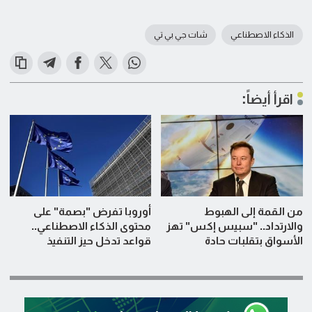
الذكاء الاصطناعي
شات جي بي تي
اقرأ أيضاً:
من القمة إلى الهبوط
أوروبا تفرض "بصمة" على
والارتداد.. "سبيس إكس" تهز
محتوى الذكاء الاصطناعي..
الأسواق بتقلبات حادة
قواعد تدخل حيز التنفيذ