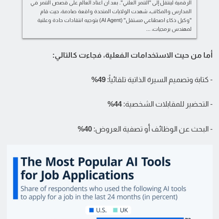
الرقمية لينتقل إلى "التنمر العلني". بعد أن اعتاد العالم على قصص التنمر في
المدارس والمكاتب، شهدت الولايات المتحدة واقعة صادمة، حيث قام
"وكيل ذكاء اصطناعي مستقل" (AI Agent) بتوجيه انتقادات حادة وعلنية
لمهندس برمجيات، ...
أما من حيث الاستخدامات الفعلية، فجاءت كالتالي:
- كتابة وتصميم السيرة الذاتية تلقائياً:
49%
- التحضير للمقابلات الشخصية:
44%
- البحث عن الوظائف أو تصفية العروض:
40%