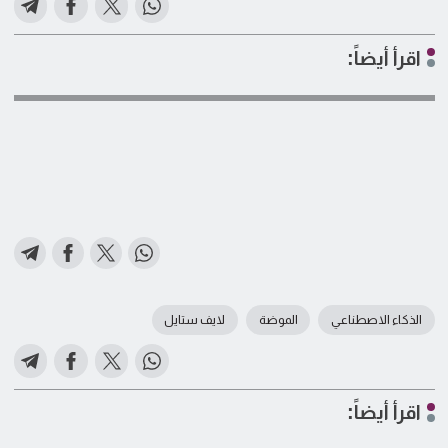
اقرأ أيضاً:
الذكاء الاصطناعي
الموضة
لايف ستايل
اقرأ أيضاً: