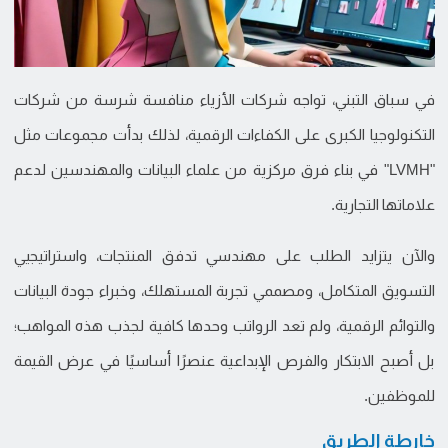
في سباق التبني، تواجه شركات الأزياء منافسة شرسة من شركات
التكنولوجيا الكبرى على الكفاءات الرقمية، لذلك بدأت مجموعات مثل
"LVMH" في بناء فرق مركزية من علماء البيانات والمهندسين لدعم
علاماتها التجارية.
والآن يتزايد الطلب على مهندسي تدفق المنتجات، واستراتيجيي
التسويق المتكامل، ومصممي تجربة المستهلك، وخبراء جودة البيانات
والتوائم الرقمية، ولم تعد الرواتب وحدها كافية لجذب هذه المواهب؛
بل أصبح الابتكار والفرص الإبداعية عنصرًا أساسيًا في عرض القيمة
للموظفين.
خارطة الطريق