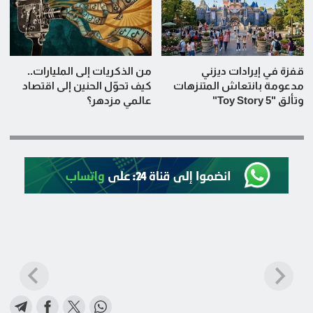
قفزة في إيرادات ديزني
من الذكريات إلى المليارات..
مدعومة بانتعاش المتنزهات
كيف تحوّل الحنين إلى اقتصاد
وتألق "Toy Story 5"
عالمي مزدهر؟