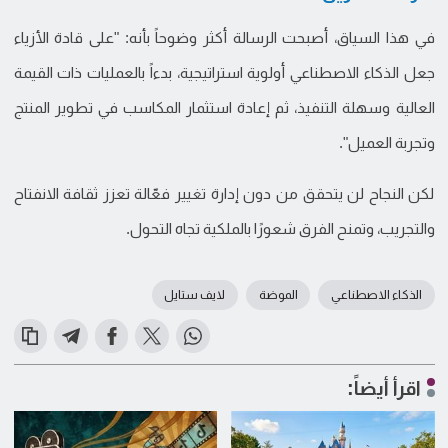
في هذا السياق، أصبحت الرسالة أكثر وضوحاً بأنه: "على قادة الأزياء
جعل الذكاء الاصطناعي أولوية استراتيجية، بدءاً بالعمليات ذات القيمة
العالية وسهلة التنفيذ، ثم إعادة استثمار المكاسب في تطوير المنتج
وتجربة العميل".
لكن النجاح لن يتحقق من دون إدارة تغيير فعّالة تعزز ثقافة الانفتاح
والتجريب، وتمنح الفرق شعورًا بالملكية تجاه التحول.
الذكاء الاصطناعي
الموضة
لايف ستايل
اقرأ أيضاً: