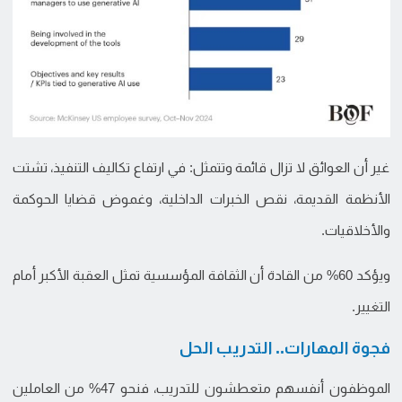
غير أن العوائق لا تزال قائمة وتتمثل: في ارتفاع تكاليف التنفيذ، تشتت
الأنظمة القديمة، نقص الخبرات الداخلية، وغموض قضايا الحوكمة
والأخلاقيات.
ويؤكد 60% من القادة أن الثقافة المؤسسية تمثل العقبة الأكبر أمام
التغيير.
فجوة المهارات.. التدريب الحل
الموظفون أنفسهم متعطشون للتدريب، فنحو 47% من العاملين