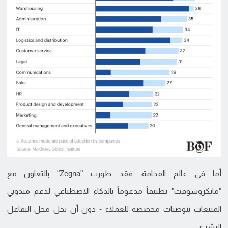
أما في عالم الفخامة، فقد طورت "Zegna" بالتعاون مع
"مايكروسوفت" تطبيقاً مدعوماً بالذكاء الاصطناعي لدعم مندوبي
المبيعات بتوصيات مخصصة للعملاء - دون أن يحل محل التفاعل
البشري.