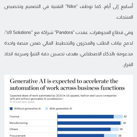
أسابيع إلى أيام، كما توظف "Nike" التقنية في التصميم وتخصيص
المنتجات.
وفي قطاع المجوهرات، عقدت "Pandora" شراكة مع "o9 Solutions"؛
لدمج بيانات الطلب والمخزون والتخطيط المالي ضمن منصة واحدة
مدعومة بالذكاء الاصطناعي، بهدف تحسين دقة التنبؤ وسرعة اتخاذ
القرار.