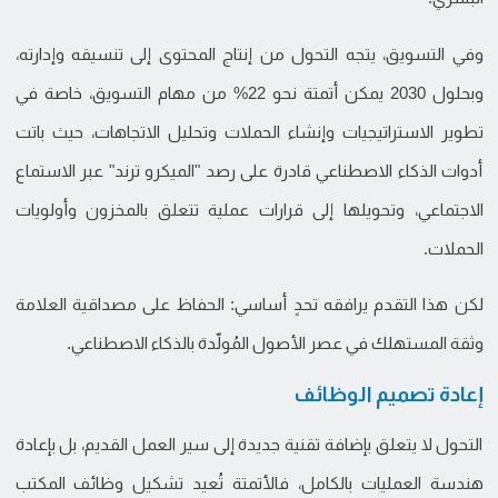
وفي التسويق، يتجه التحول من إنتاج المحتوى إلى تنسيقه وإدارته،
وبحلول 2030 يمكن أتمتة نحو 22% من مهام التسويق، خاصة في
تطوير الاستراتيجيات وإنشاء الحملات وتحليل الاتجاهات، حيث باتت
أدوات الذكاء الاصطناعي قادرة على رصد "الميكرو ترند" عبر الاستماع
الاجتماعي، وتحويلها إلى قرارات عملية تتعلق بالمخزون وأولويات
الحملات.
لكن هذا التقدم يرافقه تحدٍ أساسي: الحفاظ على مصداقية العلامة
وثقة المستهلك في عصر الأصول المُولّدة بالذكاء الاصطناعي.
إعادة تصميم الوظائف
التحول لا يتعلق بإضافة تقنية جديدة إلى سير العمل القديم، بل بإعادة
هندسة العمليات بالكامل، فالأتمتة تُعيد تشكيل وظائف المكتب