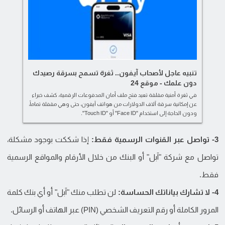
تنبيه عاجل لأصحاب آيفون.. ثغرة تسمح بسرقة رصيدك
دون علمك - موقع 24
في ثغرة أمنية مقلقة تعيد فتح ملف أمان المدفوعات الرقمية، كشف خبراء
عن إمكانية سرقة آلاف الدولارات من هواتف آيفون، حتى وهي مقفلة تماماً،
ودون الحاجة إلى استخدام "Face ID" أو "Touch ID".
3- تواصل عبر القنوات الرسمية فقط:
إذا شككت بوجود مشكلة،
تواصل مع شركة "آبل" أو البنك من خلال الأرقام والمواقع الرسمية
فقط.
4- لا تشارك بياناتك الحساسة:
لن تطلب منك "آبل" أو أي بنك كلمة
المرور الكاملة أو رقم التعريف الشخصي (PIN) عبر الهاتف أو الرسائل.