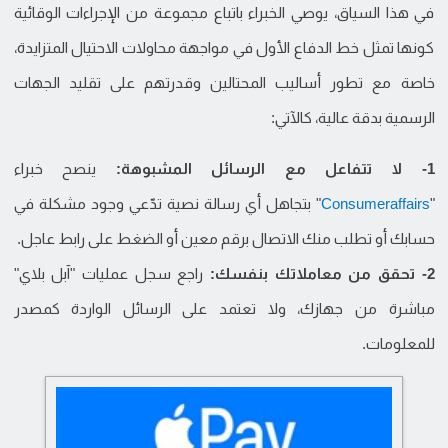
في هذا السياق، يوصي الخبراء باتباع مجموعة من الإجراءات الوقائية
كونها تمثل خط الدفاع الأول في مواجهة محاولات الاحتيال المتزايدة،
خاصة مع تطور أساليب المحتالين وقدرتهم على تقليد الجهات
الرسمية بدقة عالية، كالآتي:
1- لا تتفاعل مع الرسائل المشبوهة:
ينصح خبراء
"
Consumeraffairs
" بتجاهل أي رسالة نصية تدّعي وجود مشكلة في
حسابك أو تطلب منك الاتصال برقم معين أو الضغط على رابط عاجل.
2- تحقق من معاملاتك بنفسك:
راجع سجل عمليات "آبل بلاي"
مباشرة من جهازك، ولا تعتمد على الرسائل الواردة كمصدر
للمعلومات.