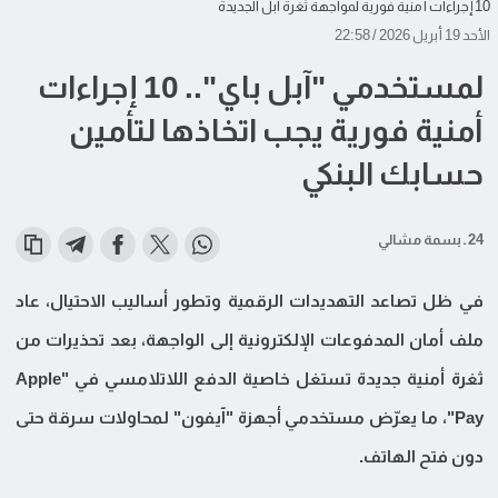
10 إجراءات أمنية فورية لمواجهة ثغرة آبل الجديدة
الأحد 19 أبريل 2026 / 22:58
لمستخدمي "آبل باي".. 10 إجراءات
أمنية فورية يجب اتخاذها لتأمين
حسابك البنكي
24 ـ بسمة مشالي
في ظل تصاعد التهديدات الرقمية وتطور أساليب الاحتيال، عاد
ملف أمان المدفوعات الإلكترونية إلى الواجهة، بعد تحذيرات من
ثغرة أمنية جديدة تستغل خاصية الدفع اللاتلامسي في "Apple
Pay"، ما يعرّض مستخدمي أجهزة "آيفون" لمحاولات سرقة حتى
دون فتح الهاتف.