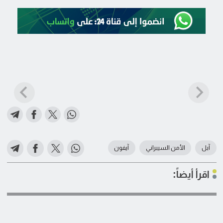
آبل
الأمن السيبراني
آيفون
اقرأ أيضاً: