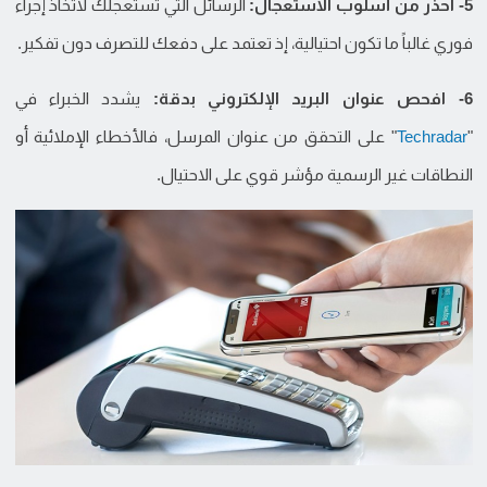
5- احذر من أسلوب الاستعجال:
الرسائل التي تستعجلك لاتخاذ إجراء
فوري غالباً ما تكون احتيالية، إذ تعتمد على دفعك للتصرف دون تفكير.
6- افحص عنوان البريد الإلكتروني بدقة:
يشدد الخبراء في
"
Techradar
" على التحقق من عنوان المرسل، فالأخطاء الإملائية أو
النطاقات غير الرسمية مؤشر قوي على الاحتيال.