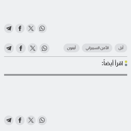
آبل
الأمن السيبراني
آيفون
اقرأ أيضاً: