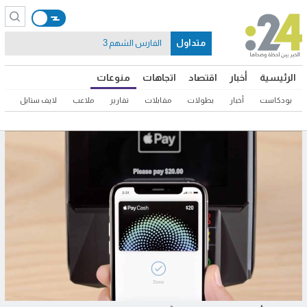
متداول
الفارس الشهم 3
الرئيسية
أخبار
اقتصاد
اتجاهات
منوعات
بودكاست
أخبار
بطولات
مقابلات
تقارير
ملاعب
لايف ستايل
ثق