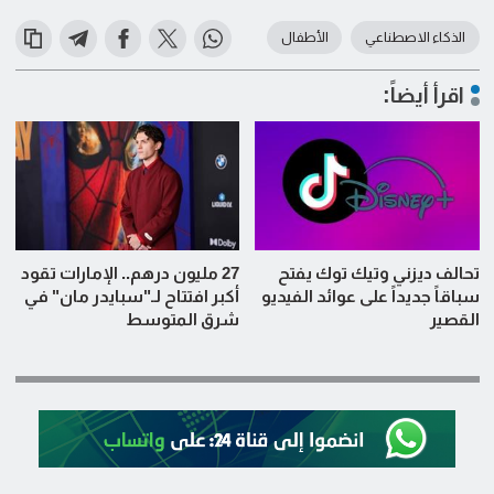
الذكاء الاصطناعي
الأطفال
اقرأ أيضاً:
تحالف ديزني وتيك توك يفتح
27 مليون درهم.. الإمارات تقود
سباقاً جديداً على عوائد الفيديو
أكبر افتتاح لـ"سبايدر مان" في
القصير
شرق المتوسط