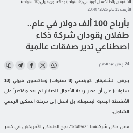
الشقيقان رائدا الأعمال كوينسي (8 سنوات) وجاكسون فيرلي (10 سنوات)
الأربعاء 13 مايو 2026 / 20:40
بأرباح 100 ألف دولار في عام..
طفلان يقودان شركة ذكاء
اصطناعي تدير صفقات عالمية
24 ـ إيمان عبد الدايم
يبرهن الشقيقان كوينسي (8 سنوات) وجاكسون فيرلي (10
سنوات) على أن عصر ريادة الأعمال للصغار لم يعد مقتصراً على
الأنشطة البدنية البسيطة، بل انتقل إلى مرحلة التمكين الرقمي
الشامل.
فمن خلال شركتهما "Stufferz"، نجح الطفلان الأمريكيان في كسر