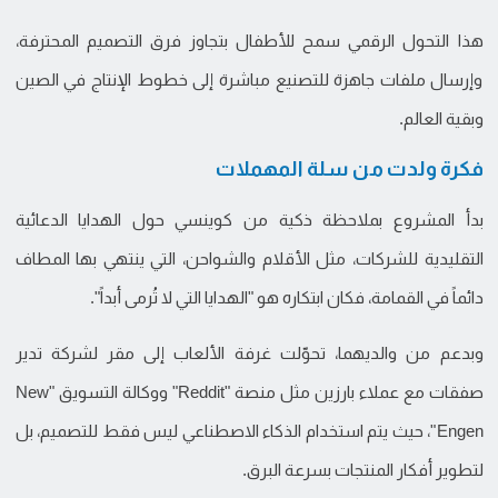
هذا التحول الرقمي سمح للأطفال بتجاوز فرق التصميم المحترفة،
وإرسال ملفات جاهزة للتصنيع مباشرة إلى خطوط الإنتاج في الصين
وبقية العالم.
فكرة ولدت من سلة المهملات
بدأ المشروع بملاحظة ذكية من كوينسي حول الهدايا الدعائية
التقليدية للشركات، مثل الأقلام والشواحن، التي ينتهي بها المطاف
دائماً في القمامة، فكان ابتكاره هو "الهدايا التي لا تُرمى أبداً".
وبدعم من والديهما، تحوّلت غرفة الألعاب إلى مقر لشركة تدير
صفقات مع عملاء بارزين مثل منصة "Reddit" ووكالة التسويق "New
Engen"، حيث يتم استخدام الذكاء الاصطناعي ليس فقط للتصميم، بل
لتطوير أفكار المنتجات بسرعة البرق.