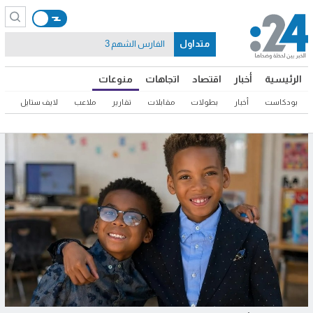
متداول
الفارس الشهم 3
الرئيسية
أخبار
اقتصاد
اتجاهات
منوعات
بودكاست
أخبار
بطولات
مقابلات
تقارير
ملاعب
لايف ستايل
ثق