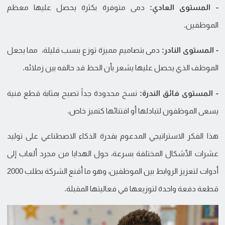
- المستوى العادي:
دمى متوفرة بكثرة يحصل عليها معظم
الموظفين.
- المستوى النادر:
دمى بتصاميم مميزة توزع بنسب قليلة، مما يجعل
الموظف الذي يحصل عليها يشعر بأن الحظ قد حالفه بين زملائه.
- المستوى فائق الندرة:
نسخ محدودة جداً تصبح بمثابة قطع فنية
يسعى الموظفون لتبادلها أو اقتنائها كتميز خاص.
هذا الفكر الاستراتيجي المدعوم بقدرة الذكاء الاصطناعي على توليد
عشرات الأشكال المختلفة بسرعة، حول الهدايا من مجرد ألعاب إلى
أدوات لتعزيز الروابط بين الموظفين، وهو ما أقنع الشركة بطلب 2000
قطعة دفعة واحدة لتوزيعها في فعاليتها المقبلة.