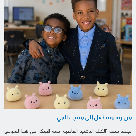
من رسمة طفل إلى منتج عالمي
تجسد قصة "الكتلة الدهنية الغاضبة" قمة الابتكار في هذا النموذج؛