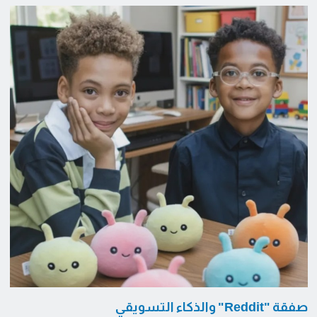
صفقة "Reddit" والذكاء التسويقي