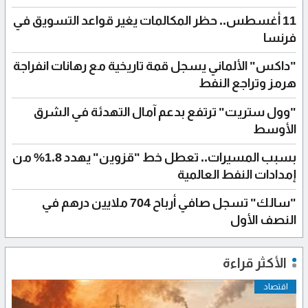
11 أغسطس.. حظر المكالمات يغير قواعد التسويق في
فرنسا
"داكس" الألماني يسجل قمة تاريخية مع رهانات انفراجة
هرمز وتراجع النفط
"وول ستريت" ترتفع بدعم آمال التهدئة في الشرق
الأوسط
بسبب المسيرات.. تعطل خط "قزوين" يهدد 1.8% من
إمدادات النفط العالمية
"سالك" تسجل صافي أرباح 704 ملايين درهم في
النصف الأول
الأكثر قراءة
اقتصاد