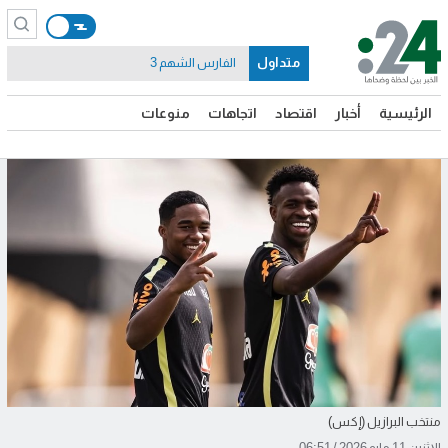
متداول
الفارس الشهم 3
الرئيسية
أخبار
اقتصاد
اتجاهات
منوعات
منتخب البرازيل (إكس)
الإثنين 11 مايو 2026 / 06:51