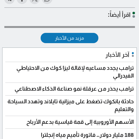
اقرأ أيضاً:
مزيد من الأخبار
آخر الأخبار
ترامب يجدد مساعيه لإقالة ليزا كوك من الاحتياطي
الفيدرالي
ترامب يحذر من عرقلة نمو صناعة الذكاء الاصطناعي
حادثة بانكوك تضغط على ميزانية تايلاند وتهدد السياحة
والتعليم
الأسهم الأوروبية إلى قمة قياسية بدعم الأرباح
188 مليار دولار.. فاتورة تأميم مياه إنجلترا