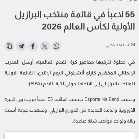
55 لاعباً في قائمة منتخب البرازيل
الأولية لكأس العالم 2026
24 ـ سعيد شافني
في خطوة تترقبها جماهير كرة القدم العالمية، أرسل المدرب
الإيطالي المخضرم كارلو أنشيلوتي اليوم الإثنين، القائمة الأولية
للمنتخب البرازيلي إلى الاتحاد الدولي لكرة القدم (FIFA).
وحسب Esporte Na Band تضمنت القائمة 55 اسماً مزجت بين الخبرة
الأوروبية والدماء الجديدة من الدوري البرازيلي، وشهدت عودة أسماء
رنانة وتواجد مواهب شابة صاعدة.