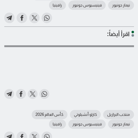
نيمار جونيور
فينيسيوس جونيور
رافينيا
اقرأ أيضاً:
منتخب البرازيل
كارلو أنشيلوتي
كأس العالم 2026
نيمار جونيور
فينيسيوس جونيور
رافينيا